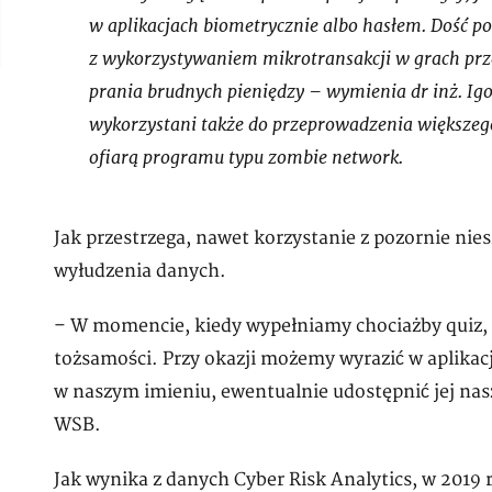
w aplikacjach biometrycznie albo hasłem. Dość p
z wykorzystywaniem mikrotransakcji w grach prze
prania brudnych pieniędzy – wymienia dr inż. Ig
wykorzystani także do przeprowadzenia większego
ofiarą programu typu zombie network.
Jak przestrzega, nawet korzystanie z pozornie nie
wyłudzenia danych.
– W momencie, kiedy wypełniamy chociażby quiz, 
tożsamości. Przy okazji możemy wyrazić w aplikac
w naszym imieniu, ewentualnie udostępnić jej na
WSB.
Jak wynika z danych Cyber Risk Analytics, w 2019 