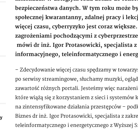
bezpieczeństwa danych. W tym roku może być 
społecznej kwarantanny, zdalnej pracy i lekc
więcej czasu, cyberryzyko jest coraz większe
zagrożeniami pochodzącymi z cyberprzestrz
mówi dr inż. Igor Protasowicki, specjalista 
informacyjnego, teleinformatycznego i ener
– Zdecydowanie więcej czasu spędzamy w towarzys
po serwisy streamingowe, słuchamy muzyki, ogląd
zawartość różnych portali. Jesteśmy więc narażeni
które wiążą się z korzystaniem z sieci i systemów
na zintensyfikowane działania przestępców – pod
Biznes dr inż. Igor Protasowicki, specjalista z za
ły
teleinformatycznego i energetycznego z Wyższej 