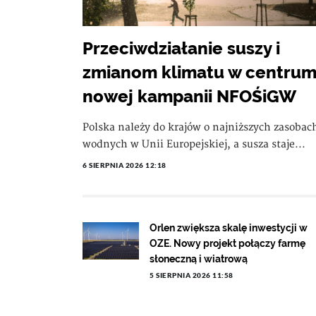
Przeciwdziałanie suszy i
zmianom klimatu w centru
nowej kampanii NFOŚiGW
Polska należy do krajów o najniższych zasobac
wodnych w Unii Europejskiej, a susza staje...
6 SIERPNIA 2026 12:18
Orlen zwiększa skalę inwestycji w
OZE. Nowy projekt połączy farmę
słoneczną i wiatrową
5 SIERPNIA 2026 11:58