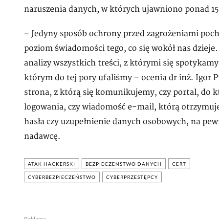
naruszenia danych, w których ujawniono ponad 15
– Jedyny sposób ochrony przed zagrożeniami poch
poziom świadomości tego, co się wokół nas dzieje
analizy wszystkich treści, z którymi się spotykamy
którym do tej pory ufaliśmy – ocenia dr inż. Igor 
strona, z którą się komunikujemy, czy portal, d
logowania, czy wiadomość e-mail, którą otrzymuj
hasła czy uzupełnienie danych osobowych, na pewn
nadawcę.
ATAK HACKERSKI
BEZPIECZENSTWO DANYCH
CERT
CYBERBEZPIECZEŃSTWO
CYBERPRZESTĘPCY
Reklama