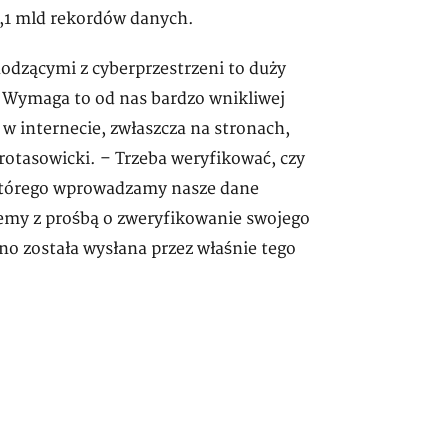
,1 mld rekordów danych.
odzącymi z cyberprzestrzeni to duży
. Wymaga to od nas bardzo wnikliwej
 w internecie, zwłaszcza na stronach,
Protasowicki. – Trzeba weryfikować, czy
o którego wprowadzamy nasze dane
emy z prośbą o zweryfikowanie swojego
o została wysłana przez właśnie tego