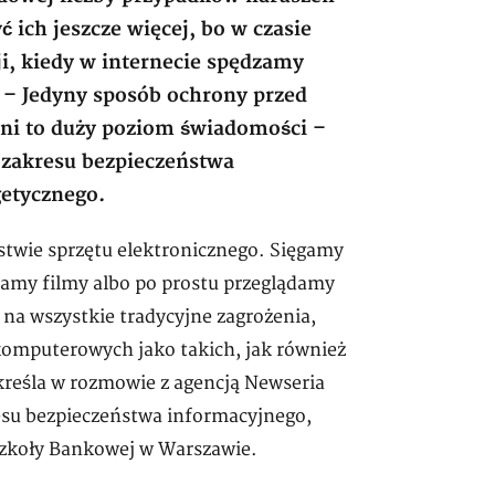
ich jeszcze więcej, bo w czasie
ji, kiedy w internecie spędzamy
. – Jedyny sposób ochrony przed
eni to duży poziom świadomości –
z zakresu bezpieczeństwa
getycznego.
twie sprzętu elektronicznego. Sięgamy
amy filmy albo po prostu przeglądamy
 na wszystkie tradycyjne zagrożenia,
 komputerowych jako takich, jak również
kreśla w rozmowie z agencją Newseria
kresu bezpieczeństwa informacyjnego,
Szkoły Bankowej w Warszawie.