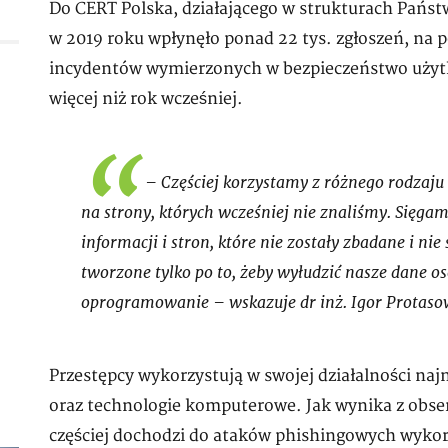
Do CERT Polska, działającego w strukturach Pań
w 2019 roku wpłynęło ponad 22 tys. zgłoszeń, na p
incydentów wymierzonych w bezpieczeństwo użytk
więcej niż rok wcześniej.
– Częściej korzystamy z różnego rodzaju ź
na strony, których wcześniej nie znaliśmy. Sięga
informacji i stron, które nie zostały zbadane i nie
tworzone tylko po to, żeby wyłudzić nasze dane o
oprogramowanie – wskazuje dr inż. Igor Protasow
Przestępcy wykorzystują w swojej działalności na
oraz technologie komputerowe. Jak wynika z obser
częściej dochodzi do ataków phishingowych wykor