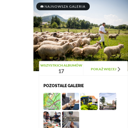
NAJNOWSZA GALERIA
WSZYSTKICH ALBUMÓW
POKAŻ WIĘCEJ
17
POZOSTAŁE GALERIE