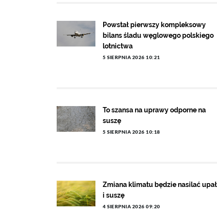
Powstał pierwszy kompleksowy
bilans śladu węglowego polskiego
lotnictwa
5 SIERPNIA 2026 10:21
To szansa na uprawy odporne na
suszę
5 SIERPNIA 2026 10:18
Zmiana klimatu będzie nasilać upa
i suszę
4 SIERPNIA 2026 09:20