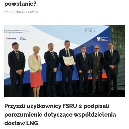
powstanie?
7 SIERPNIA 2026 09:35
Przyszli użytkownicy FSRU 2 podpisali
porozumienie dotyczące współdzielenia
dostaw LNG