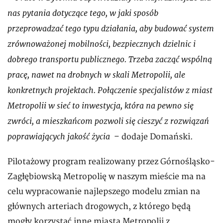
nas pytania dotyczące tego, w jaki sposób
przeprowadzać tego typu działania, aby budować system
zrównoważonej mobilności, bezpiecznych dzielnic i
dobrego transportu publicznego. Trzeba zacząć wspólną
pracę, nawet na drobnych w skali Metropolii, ale
konkretnych projektach. Połączenie specjalistów z miast
Metropolii w sieć to inwestycja, która na pewno się
zwróci, a mieszkańcom pozwoli się cieszyć z rozwiązań
poprawiających jakość życia
– dodaje Domański.
Pilotażowy program realizowany przez Górnośląsko-
Zagłębiowską Metropolię w naszym mieście ma na
celu wypracowanie najlepszego modelu zmian na
głównych arteriach drogowych, z którego będą
mogły korzystać inne miasta Metropolii z