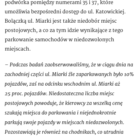
podwórka pomiędzy numerami 35 i 37, które
umożliwia bezpośredni dostęp do ul. Katowickiej.
Bolączką ul. Miarki jest także niedobór miejsc
postojowych, a co za tym idzie wynikające z tego
parkowanie samochodów w niedozwolonych
miejscach.
– Podczas badań zaobserwowaliśmy, że w ciągu dnia na
zachodniej części ul. Miarki źle zaparkowanych było 10%
pojazdów, zaś na odcinku wschodnim ul. Miarki aż
25 proc. pojazdów. Niedostateczna liczba miejsc
postojowych powoduje, że kierowcy za wszelką cenę
szukają miejsca do parkowania i niejednokrotnie
parkują swoje pojazdy w miejscach niedozwolonych.
Pozostawiają je również na chodnikach, co utrudnia