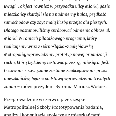
uwagi. Tak jest również w przypadku ulicy Miarki, gdzie
mieszkańcy skarżyli się na nadmierny hałas, prędkość
samochodów czy zbyt małą liczbę przejść dla pieszych.
Dlatego postanowiliśmy spróbować odmienić oblicze ul.
Miarki. W ramach pilotażowego programu, który
realizujemy wraz z Górnośląsko-Zagłębiowską
Metropolią, wprowadzimy prototyp nowej organizacji
ruchu, którą będziemy testować przez 1,5 miesiąca. Jeśli
testowane rozwiązanie zostanie zaakceptowane przez
mieszkańców, będzie podstawą wprowadzenia trwałych
zmian
– mówi prezydent Bytomia Mariusz Wołosz.
Przeprowadzone w czerwcu przez zespół
Metropolitalnej Szkoły Prototypowania badania,
analizy i konsultacje społeczne z mieszkańcami