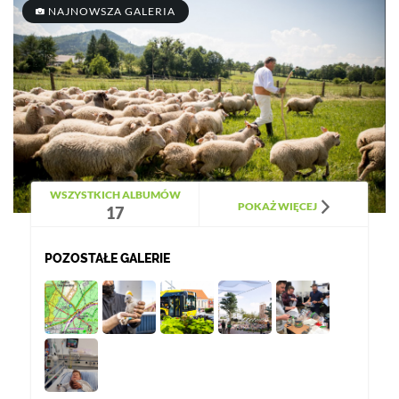
NAJNOWSZA GALERIA
WSZYSTKICH ALBUMÓW
POKAŻ WIĘCEJ
17
POZOSTAŁE GALERIE