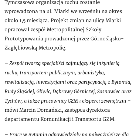
Tymczasowa organizacja ruchu zostanie
wprowadzona na ul. Miarki we wrześniu na okres
około 1,5 miesiąca. Projekt zmian na ulicy Miarki
opracował zespół Metropolitalnej Szkoły
Prototypowania prowadzonej przez Górnośląsko-
Zagłębiowską Metropolię.
– Zespół tworzą specjaliści zajmujący się inżynierią
ruchu, transportem publicznym, urbanistyką,
rewitalizacją, inwestycjami oraz partycypacją z Bytomia,
Rudy Śląskiej, Gliwic, Dąbrowy Górniczej, Sosnowiec oraz
Tychów, a także pracownicy GZM i eksperci zewnętrzni
–
mówi Marcin Domański, zastępca dyrektora
departamentu Komunikacji i Transportu GZM.
– Prace w Bytomiu odpowiedziały na najważniejsze dla