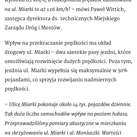
na ul. Miarki to aż 126 km/h!
– mówi Paweł Wittich,
zastępca dyrektora ds. technicznych Miejskiego
Zarządu Dróg i Mostów.
Wpływ na przekraczanie prędkości ma układ
drogowy ul. Miarki – dwa szerokie pasy jezdni, które
umożliwiają rozwinięcie dużych prędkości. Poza tym,
jezdnia ul. Miarki wypełnia się maksymalnie w 30%
pojazdami, co sprzyja rozwijaniu nadmiernych
prędkości.
Ulicę Miarki pokonuje około 14 tys. pojazdów dziennie.
–
Tak duża liczba samochodów wpływ na poziom hałasu.
Przeprowadziliśmy pomiary akustyczne w mieszkaniu
na skrzyżowaniu ul. Miarki i ul. Moniuszki. Wartości