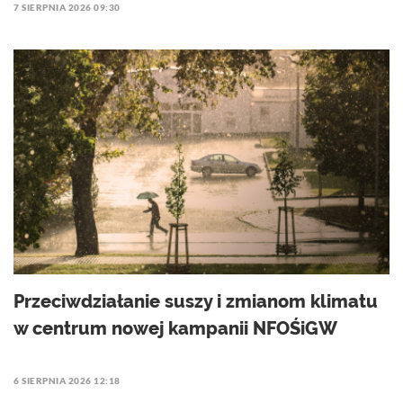
7 SIERPNIA 2026 09:30
Przeciwdziałanie suszy i zmianom klimatu
w centrum nowej kampanii NFOŚiGW
6 SIERPNIA 2026 12:18