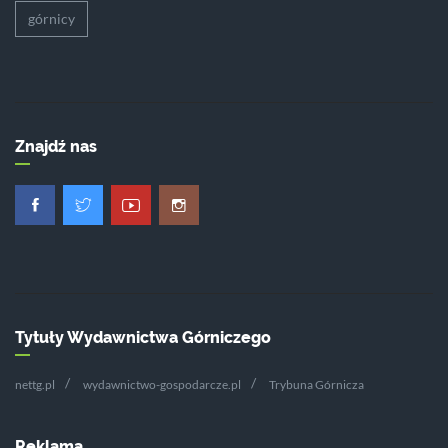
górnicy
Znajdź nas
Tytuły Wydawnictwa Górniczego
nettg.pl
wydawnictwo-gospodarcze.pl
Trybuna Górnicza
Reklama