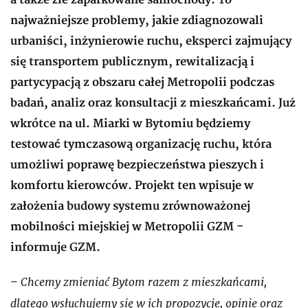
a także źle zaparkowane samochody. To
najważniejsze problemy, jakie zdiagnozowali
urbaniści, inżynierowie ruchu, eksperci zajmujący
się transportem publicznym, rewitalizacją i
partycypacją z obszaru całej Metropolii podczas
badań, analiz oraz konsultacji z mieszkańcami. Już
wkrótce na ul. Miarki w Bytomiu będziemy
testować tymczasową organizację ruchu, która
umożliwi poprawę bezpieczeństwa pieszych i
komfortu kierowców. Projekt ten wpisuje w
założenia budowy systemu zrównoważonej
mobilności miejskiej w Metropolii GZM -
informuje GZM.
Chcemy zmieniać Bytom razem z mieszkańcami,
–
dlatego wsłuchujemy się w ich propozycje, opinie oraz