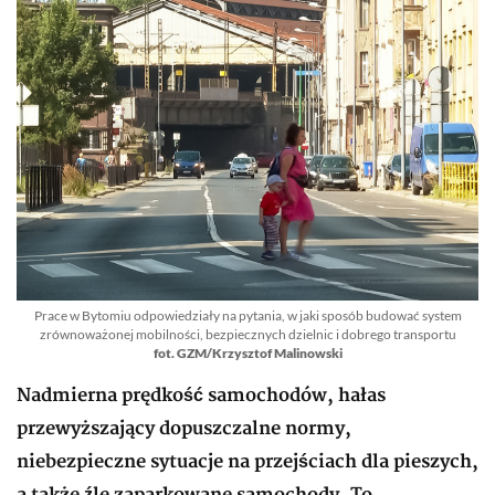
Prace w Bytomiu odpowiedziały na pytania, w jaki sposób budować system
zrównoważonej mobilności, bezpiecznych dzielnic i dobrego transportu
fot. GZM/Krzysztof Malinowski
Nadmierna prędkość samochodów, hałas
przewyższający dopuszczalne normy,
niebezpieczne sytuacje na przejściach dla pieszych,