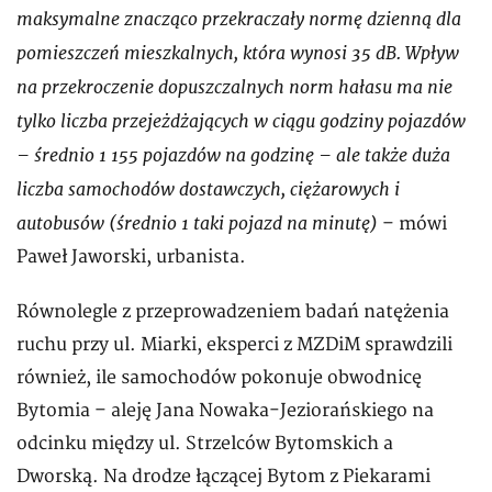
maksymalne znacząco przekraczały normę dzienną dla
pomieszczeń mieszkalnych, która wynosi 35 dB. Wpływ
na przekroczenie dopuszczalnych norm hałasu ma nie
tylko liczba przejeżdżających w ciągu godziny pojazdów
– średnio 1 155 pojazdów na godzinę – ale także duża
liczba samochodów dostawczych, ciężarowych i
autobusów (średnio 1 taki pojazd na minutę)
– mówi
Paweł Jaworski, urbanista.
Równolegle z przeprowadzeniem badań natężenia
ruchu przy ul. Miarki, eksperci z MZDiM sprawdzili
również, ile samochodów pokonuje obwodnicę
Bytomia – aleję Jana Nowaka-Jeziorańskiego na
odcinku między ul. Strzelców Bytomskich a
Dworską. Na drodze łączącej Bytom z Piekarami