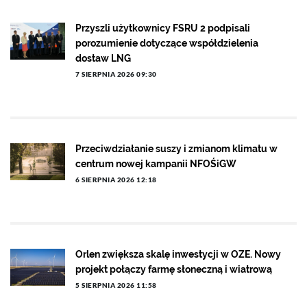
Przyszli użytkownicy FSRU 2 podpisali
porozumienie dotyczące współdzielenia
dostaw LNG
7 SIERPNIA 2026 09:30
Przeciwdziałanie suszy i zmianom klimatu w
centrum nowej kampanii NFOŚiGW
6 SIERPNIA 2026 12:18
Orlen zwiększa skalę inwestycji w OZE. Nowy
projekt połączy farmę słoneczną i wiatrową
5 SIERPNIA 2026 11:58