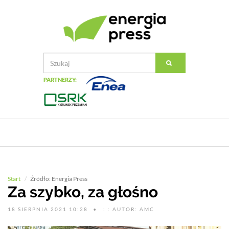
PARTNERZY:
Start
Źródło: Energia Press
Za szybko, za głośno
18 SIERPNIA 2021 10:28
: : AUTOR: AMC