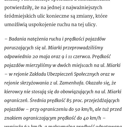
potwierdziły, że na jednej z najważniejszych
śródmiejskich ulic konieczne są zmiany, które
umożliwią uspokojenie ruchu na tej ulicy.
– Badania natężenia ruchu i prędkości pojazdów
poruszających się ul. Miarki przeprowadziliśmy
odpowiednio 20 maja oraz 9 i 11 czerwca. Prędkość
pojazdów mierzyliśmy w dwóch miejscach na ul. Miarki
– w rejonie Zakładu Ubezpieczeń Społecznych oraz w
rejonie skrzyżowania z ul. Zamenhofa. Okazało się, że
kierowcy nie stosują się do obowiązujących na ul. Miarki
ograniczeń. Średnia prędkość 85 proc. przejeżdżających
pojazdów – przy ograniczeniu do 50 km/h, ale tuż przed
znakiem ograniczającym prędkość do 40 km/h –
wyniosła 62 km/h, a maksymalna prędkość odnotowana