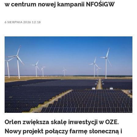
w centrum nowej kampanii NFOŚiGW
6 SIERPNIA 2026 12:18
Orlen zwiększa skalę inwestycji w OZE.
Nowy projekt połączy farmę słoneczną i