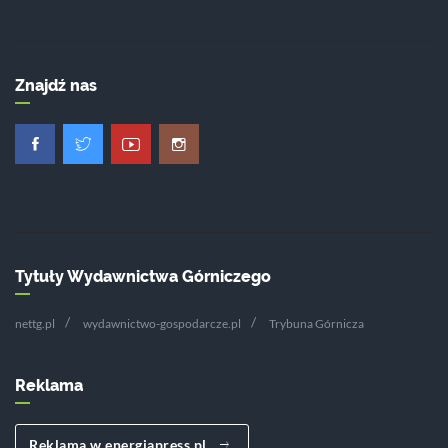
Znajdź nas
Tytuły Wydawnictwa Górniczego
nettg.pl
wydawnictwo-gospodarcze.pl
Trybuna Górnicza
Reklama
Reklama w energiapress.pl