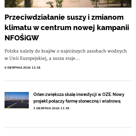
Przeciwdziałanie suszy i zmianom
klimatu w centrum nowej kampanii
NFOŚiGW
Polska należy do krajów o najniższych zasobach wodnych
w Unii Europejskiej, a susza staje...
6 SIERPNIA 2026 12:18
Orlen zwiększa skalę inwestycji w OZE. Nowy
projekt połączy farmę słoneczną i wiatrową
5 SIERPNIA 2026 11:58