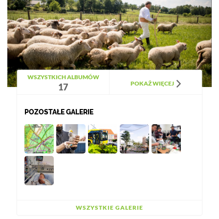
WSZYSTKICH ALBUMÓW
POKAŻ WIĘCEJ
17
POZOSTAŁE GALERIE
WSZYSTKIE GALERIE