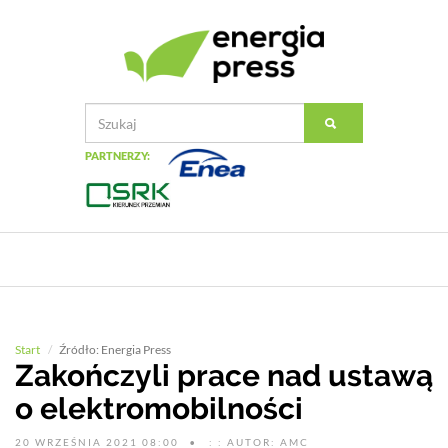
PARTNERZY:
Start
Źródło: Energia Press
Zakończyli prace nad ustawą
o elektromobilności
20 WRZEŚNIA 2021 08:00
: : AUTOR: AMC