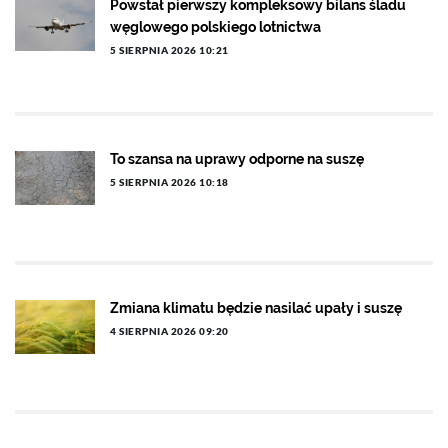
Powstał pierwszy kompleksowy bilans śladu
węglowego polskiego lotnictwa
5 SIERPNIA 2026 10:21
To szansa na uprawy odporne na suszę
5 SIERPNIA 2026 10:18
Zmiana klimatu będzie nasilać upały i suszę
4 SIERPNIA 2026 09:20