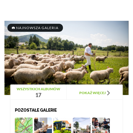
NAJNOWSZA GALERIA
WSZYSTKICH ALBUMÓW
POKAŻ WIĘCEJ
17
POZOSTAŁE GALERIE