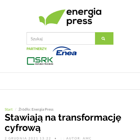
PARTNERZY:
Start
Źródło: Energia Press
Stawiają na transformację
cyfrową
2 GRUDNIA 2021 13:22
: : AUTOR: AMC