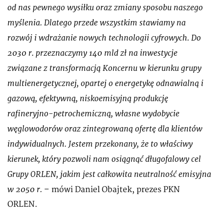
od nas pewnego wysiłku oraz zmiany sposobu naszego
myślenia. Dlatego przede wszystkim stawiamy na
rozwój i wdrażanie nowych technologii cyfrowych. Do
2030 r. przeznaczymy 140 mld zł na inwestycje
związane z transformacją Koncernu w kierunku grupy
multienergetycznej, opartej o energetykę odnawialną i
gazową, efektywną, niskoemisyjną produkcję
rafineryjno-petrochemiczną, własne wydobycie
węglowodorów oraz zintegrowaną ofertę dla klientów
indywidualnych. Jestem przekonany, że to właściwy
kierunek, który pozwoli nam osiągnąć długofalowy cel
Grupy ORLEN, jakim jest całkowita neutralność emisyjna
w 2050 r.
– mówi Daniel Obajtek, prezes PKN
ORLEN.