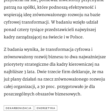
przybierał na sile, ponieważ inwestorzy przychylnie
patrzą na spółki, które podnoszą efektywność i
wspierają ideę zrównoważonego rozwoju na bazie
cyfrowej transformacji. W badaniu wzięło udział
ponad cztery tysiące przedstawicieli najwyższej
kadry zarządzającej na świecie i w Polsce.
Z badania wynika, że transformacja cyfrowa i
zrównoważony rozwój biznesu to dwa najważniejsze
priorytety strategiczne dla kadry kierowniczej na
najbliższe 3 lata. Dwie trzecie firm deklaruje, że ma
już plany działań na rzecz zrównoważonego rozwoju
całej organizacji, a 30 proc. przygotowało je dla
poszczególnych obszarów biznesowych.
DEKARBONIZACJA
ENERGETYKA