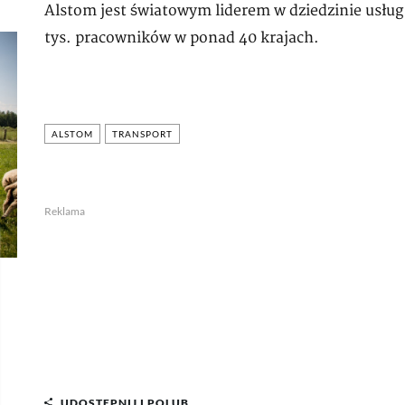
Alstom jest światowym liderem w dziedzinie usług
tys. pracowników w ponad 40 krajach.
ALSTOM
TRANSPORT
Reklama
UDOSTĘPNIJ I POLUB