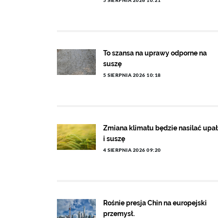
5 SIERPNIA 2026 10:21
To szansa na uprawy odporne na
suszę
5 SIERPNIA 2026 10:18
Zmiana klimatu będzie nasilać upa
i suszę
4 SIERPNIA 2026 09:20
Rośnie presja Chin na europejski
przemysł.