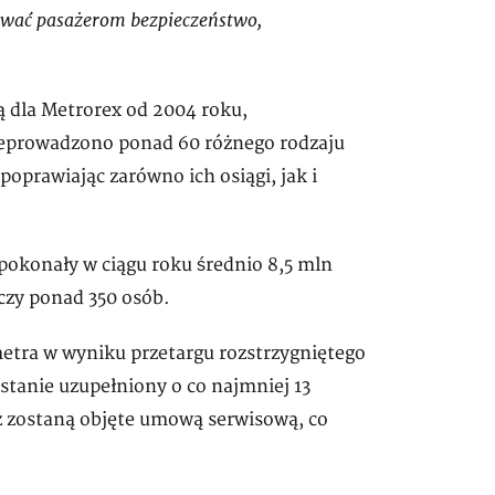
ować pasażerom bezpieczeństwo,
 dla Metrorex od 2004 roku,
rzeprowadzono ponad 60 różnego rodzaju
oprawiając zarówno ich osiągi, jak i
pokonały w ciągu roku średnio 8,5 mln
czy ponad 350 osób.
metra w wyniku przetargu rozstrzygniętego
stanie uzupełniony o co najmniej 13
 zostaną objęte umową serwisową, co