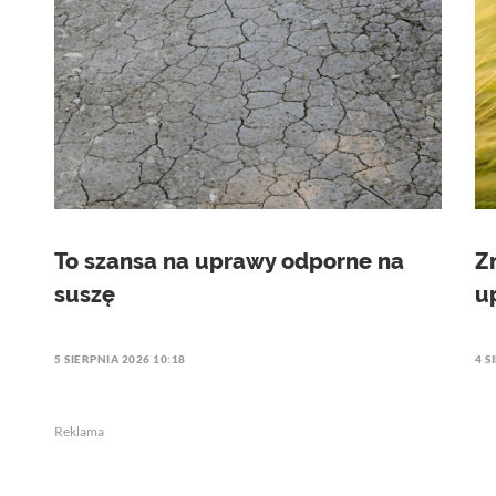
To szansa na uprawy odporne na
Z
suszę
u
5 SIERPNIA 2026 10:18
4 S
Reklama