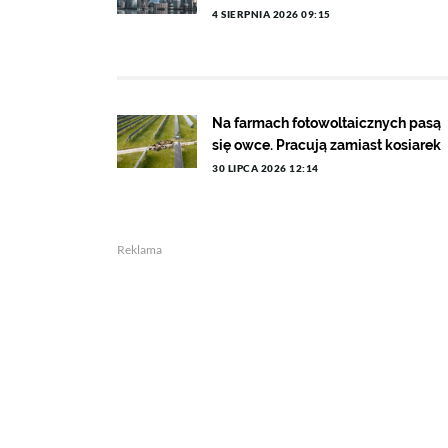
4 SIERPNIA 2026 09:15
Na farmach fotowoltaicznych pasą
się owce. Pracują zamiast kosiarek
30 LIPCA 2026 12:14
Reklama