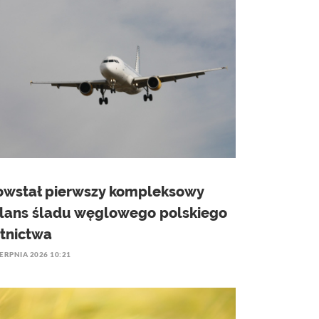
owstał pierwszy kompleksowy
ilans śladu węglowego polskiego
otnictwa
IERPNIA 2026 10:21