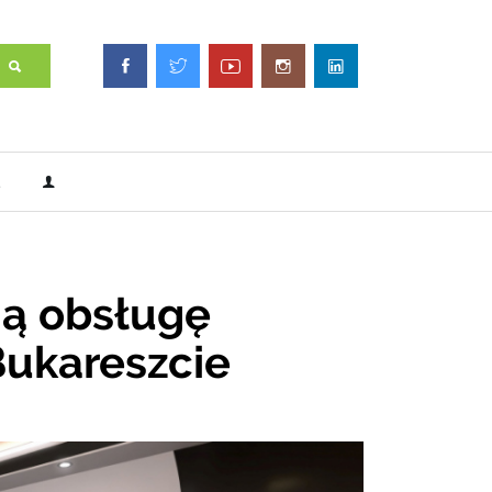
ną obsługę
ukareszcie