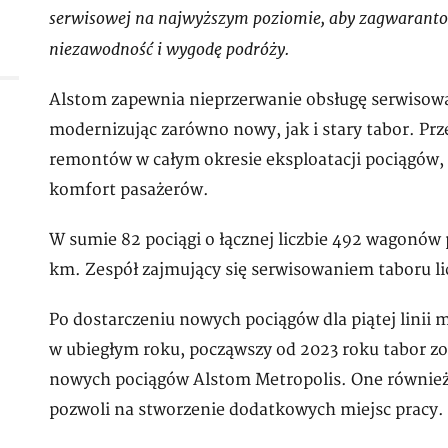
serwisowej na najwyższym poziomie, aby zagwarant
niezawodność i wygo­dę podróży.
Alstom zapewnia nieprzerwanie obsługę serwisową
modernizując zarówno nowy, jak i stary tabor. P
remontów w całym okresie eksploatacji pociągów, p
komfort pasażerów.
W sumie 82 pociągi o łącznej liczbie 492 wagonów 
km. Zespół zajmujący się serwisowaniem taboru li
Po dostarczeniu nowych pociągów dla piątej linii 
w ubiegłym roku, począwszy od 2023 roku tabor zo
nowych pociągów Alstom Metropolis. One również
pozwoli na stworzenie dodatkowych miejsc pracy.