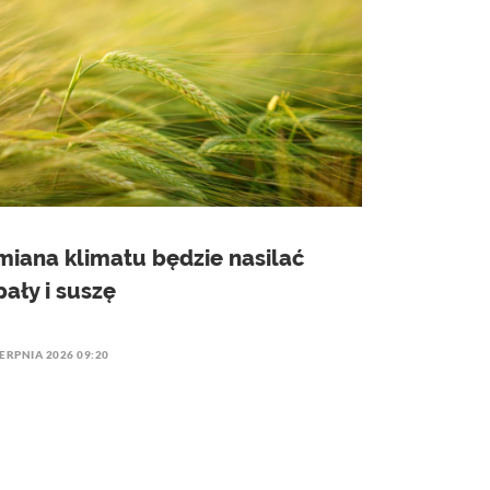
miana klimatu będzie nasilać
pały i suszę
IERPNIA 2026 09:20