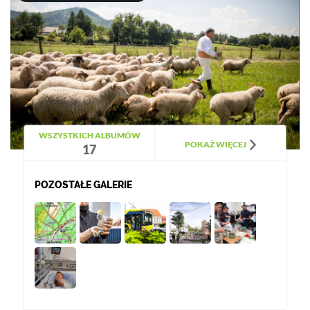
WSZYSTKICH ALBUMÓW
POKAŻ WIĘCEJ
17
POZOSTAŁE GALERIE