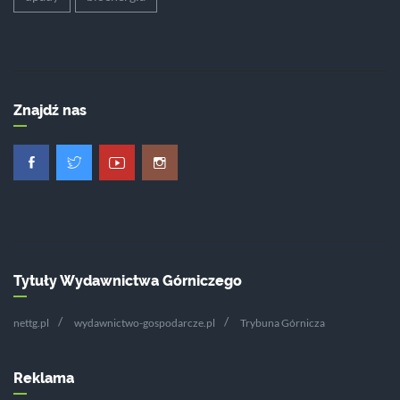
Znajdź nas
Tytuły Wydawnictwa Górniczego
nettg.pl
wydawnictwo-gospodarcze.pl
Trybuna Górnicza
Reklama