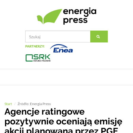
PARTNERZY:
Start
Źródło: Energia Press
Agencje ratingowe
pozytywnie oceniają emisję
akcji planowaną przez PGE