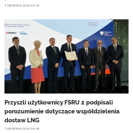
7 SIERPNIA 2026 09:35
Przyszli użytkownicy FSRU 2 podpisali
porozumienie dotyczące współdzielenia
dostaw LNG
7 SIERPNIA 2026 09:30