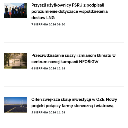
Przyszli użytkownicy FSRU 2 podpisali
porozumienie dotyczące współdzielenia
dostaw LNG
7 SIERPNIA 2026 09:30
Przeciwdziałanie suszy i zmianom klimatu w
centrum nowej kampanii NFOŚiGW
6 SIERPNIA 2026 12:18
Orlen zwiększa skalę inwestycji w OZE. Nowy
projekt połączy farmę słoneczną i wiatrową
5 SIERPNIA 2026 11:58