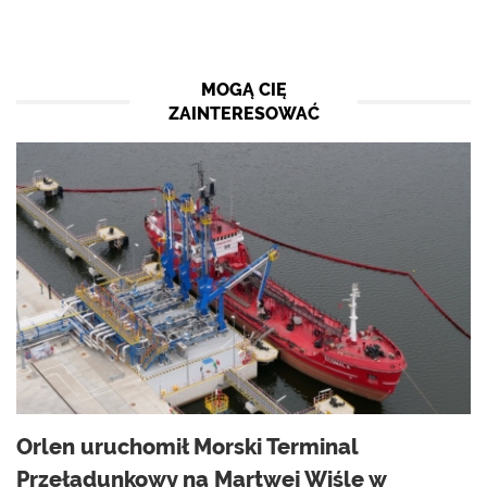
MOGĄ CIĘ
ZAINTERESOWAĆ
Orlen uruchomił Morski Terminal
Przeładunkowy na Martwej Wiśle w