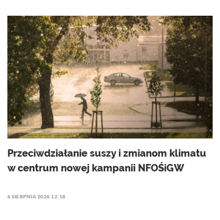
Przeciwdziałanie suszy i zmianom klimatu
w centrum nowej kampanii NFOŚiGW
6 SIERPNIA 2026 12:18