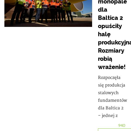
monopale
dla
Baltica 2
opuściły
halę
produkcyjn
Rozmiary
robią
wrażenie!
Rozpoczęła
się produkcja
stalowych
fundamentów
dla Baltica 2
– jednej z
940