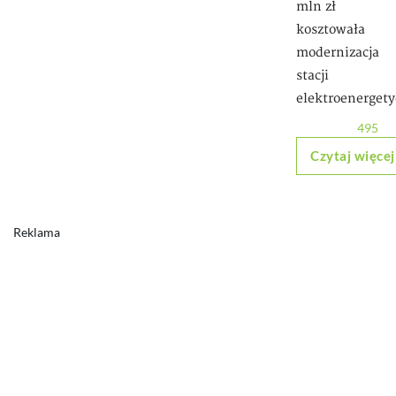
mln zł
kosztowała
modernizacja
stacji
elektroenergety
495
Czytaj więcej
Reklama