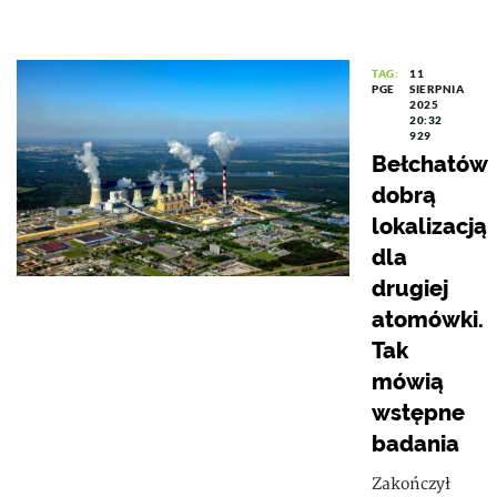
TAG:
11
PGE
SIERPNIA
2025
20:32
929
Bełchatów
dobrą
lokalizacją
dla
drugiej
atomówki.
Tak
mówią
wstępne
badania
Zakończył