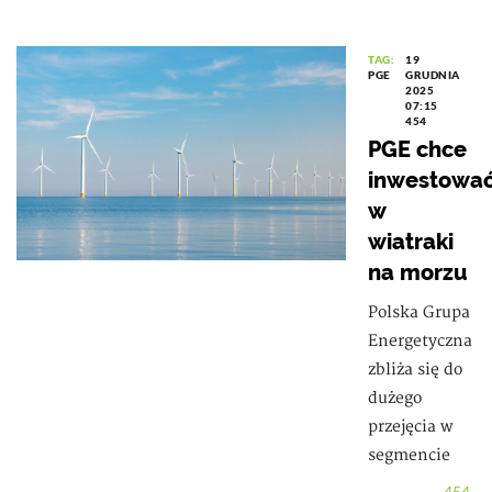
TAG:
19
PGE
GRUDNIA
2025
07:15
454
PGE chce
inwestowa
w
wiatraki
na morzu
Polska Grupa
Energetyczna
zbliża się do
dużego
przejęcia w
segmencie
454