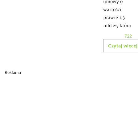
umowy o
wartości
prawie 1,3
mld zł, która
722
Czytaj więcej
Reklama