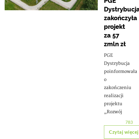
PGE
Dystrybucj
zakończyła
projekt
za 57
zmln zł
PGE
Dystrybucja
poinformowała
o
zakończeniu
realizacji
projektu
„Rozwój
783
Czytaj więcej