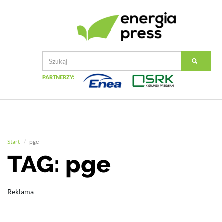
PARTNERZY:
Start
pge
TAG: pge
Reklama