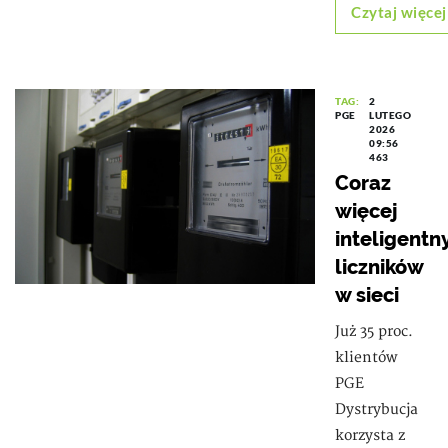
Czytaj więcej
TAG:
2
PGE
LUTEGO
2026
09:56
463
Coraz
więcej
inteligentn
liczników
w sieci
Już 35 proc.
klientów
PGE
Dystrybucja
korzysta z