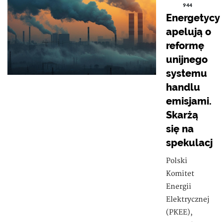
944
Energetycy
apelują o
reformę
unijnego
systemu
handlu
emisjami.
Skarżą
się na
spekulacj
Polski
Komitet
Energii
Elektrycznej
(PKEE),