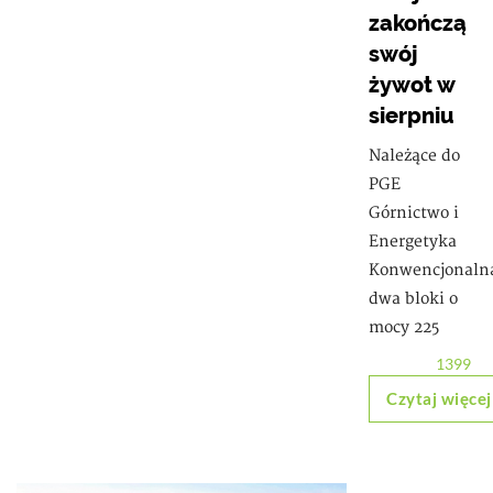
zakończą
swój
żywot w
sierpniu
Należące do
PGE
Górnictwo i
Energetyka
Konwencjonaln
dwa bloki o
mocy 225
1399
Czytaj więcej