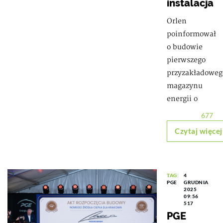
instalacja
Orlen
poinformował
o budowie
pierwszego
przyzakładoweg
magazynu
energii o
677
Czytaj więcej
TAG:
4
PGE
GRUDNIA
2025
09:56
517
PGE