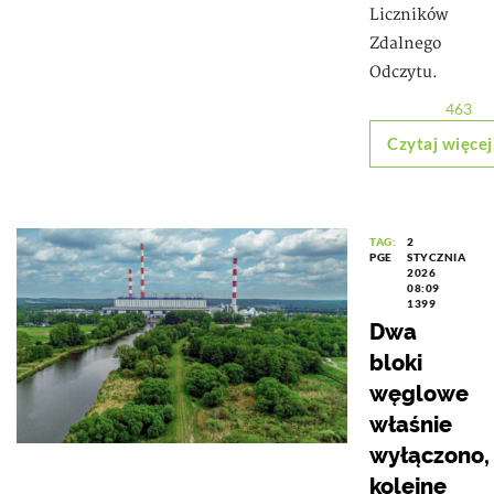
Liczników
Zdalnego
Odczytu.
463
Czytaj więcej
TAG:
2
PGE
STYCZNIA
2026
08:09
1399
Dwa
bloki
węglowe
właśnie
wyłączono,
kolejne