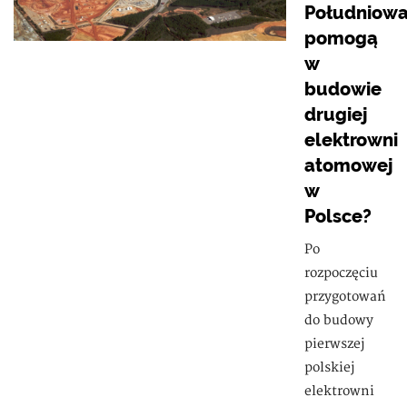
Południow
pomogą
w
budowie
drugiej
elektrowni
atomowej
w
Polsce?
Po
rozpoczęciu
przygotowań
do budowy
pierwszej
polskiej
elektrowni