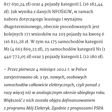
817 650,24 zł) oraz 4 pojazdy kategorii L (16 182,44
zł). Jak wynika z danych NFOŚiGW, w ramach
naboru dotyczącego leasingu i wynajmu
długoterminowego, obecnie procedowanych jest
kolejnych 171 wniosków na 203 pojazdy na kwotę 6
116 821,28 zł. W tym na 175 samochodów kategorii
M1 (4 663 869,23 zł), 25 samochodów kategorii N1 (1
440 772,05 zł) oraz 3 pojazdy kategorii L (12 180 zł).
Przez pierwsze 4 miesiące 2022 r. w Polsce
–
zarejestrowano ok. 3 tys. nowych, osobowych
samochodów całkowicie elektrycznych, czyli ponad 2
razy więcej niż w analogicznym okresie ubiegłego roku.
Większość z nich została objęta dofinansowaniem
z programu Mój Elektryk. Zgodnie z prognozami PSPA