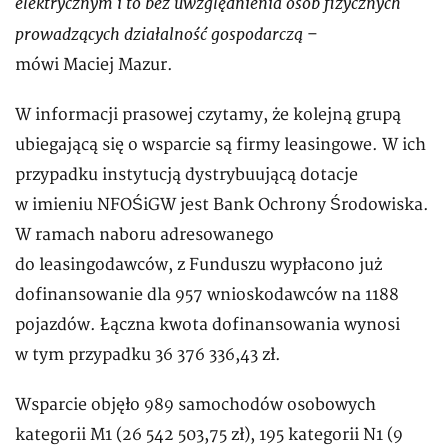
elektrycznym i to bez uwzględnienia osób fizycznych
prowadzących działalność gospodarczą
–
mówi Maciej Mazur.
W informacji prasowej czytamy, że kolejną grupą
ubiegającą się o wsparcie są firmy leasingowe. W ich
przypadku instytucją dystrybuującą dotacje
w imieniu NFOŚiGW jest Bank Ochrony Środowiska.
W ramach naboru adresowanego
do leasingodawców, z Funduszu wypłacono już
dofinansowanie dla 957 wnioskodawców na 1188
pojazdów. Łączna kwota dofinansowania wynosi
w tym przypadku 36 376 336,43 zł.
Wsparcie objęło 989 samochodów osobowych
kategorii M1 (26 542 503,75 zł), 195 kategorii N1 (9