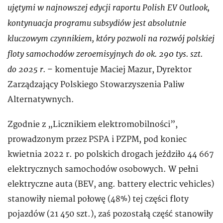
ujętymi w najnowszej edycji raportu Polish EV Outlook,
kontynuacja programu subsydiów jest absolutnie
kluczowym czynnikiem, który pozwoli na rozwój polskiej
floty samochodów zeroemisyjnych do ok. 290 tys. szt.
do 2025 r.
– komentuje Maciej Mazur, Dyrektor
Zarządzający Polskiego Stowarzyszenia Paliw
Alternatywnych.
Zgodnie z „Licznikiem elektromobilności”,
prowadzonym przez PSPA i PZPM, pod koniec
kwietnia 2022 r. po polskich drogach jeździło 44 667
elektrycznych samochodów osobowych. W pełni
elektryczne auta (BEV, ang. battery electric vehicles)
stanowiły niemal połowę (48%) tej części floty
pojazdów (21 450 szt.), zaś pozostałą część stanowiły