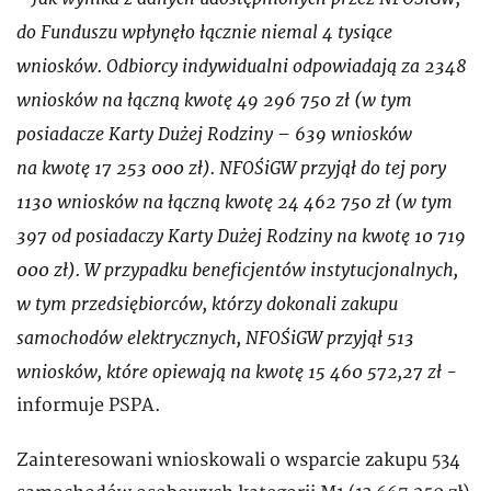
do Funduszu wpłynęło łącznie niemal 4 tysiące
wniosków. Odbiorcy indywidualni odpowiadają za 2348
wniosków na łączną kwotę 49 296 750 zł (w tym
posiadacze Karty Dużej Rodziny – 639 wniosków
na kwotę 17 253 000 zł). NFOŚiGW przyjął do tej pory
1130 wniosków na łączną kwotę 24 462 750 zł (w tym
397 od posiadaczy Karty Dużej Rodziny na kwotę 10 719
000 zł). W przypadku beneficjentów instytucjonalnych,
w tym przedsiębiorców, którzy dokonali zakupu
samochodów elektrycznych, NFOŚiGW przyjął 513
wniosków, które opiewają na kwotę 15 460 572,27 zł -
informuje PSPA.
Zainteresowani wnioskowali o wsparcie zakupu 534