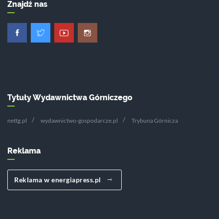
Znajdź nas
Tytuły Wydawnictwa Górniczego
nettg.pl
wydawnictwo-gospodarcze.pl
Trybuna Górnicza
Reklama
Reklama w energiapress.pl