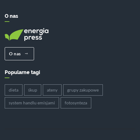
O nas
O nas
Popularne tagi
dieta
śkup
ateny
grupy zakupowe
system handlu emisjami
fotosynteza