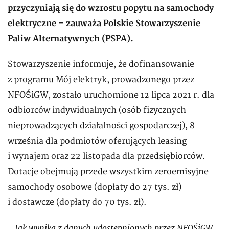
przyczyniają się do wzrostu popytu na samochody
elektryczne – zauważa Polskie Stowarzyszenie
Paliw Alternatywnych (PSPA).
Stowarzyszenie informuje, że dofinansowanie
z programu Mój elektryk, prowadzonego przez
NFOŚiGW, zostało uruchomione 12 lipca 2021 r. dla
odbiorców indywidualnych (osób fizycznych
nieprowadzących działalności gospodarczej), 8
września dla podmiotów oferujących leasing
i wynajem oraz 22 listopada dla przedsiębiorców.
Dotacje obejmują przede wszystkim zeroemisyjne
samochody osobowe (dopłaty do 27 tys. zł)
i dostawcze (dopłaty do 70 tys. zł).
- Jak wynika z danych udostępnionych przez NFOŚiGW,