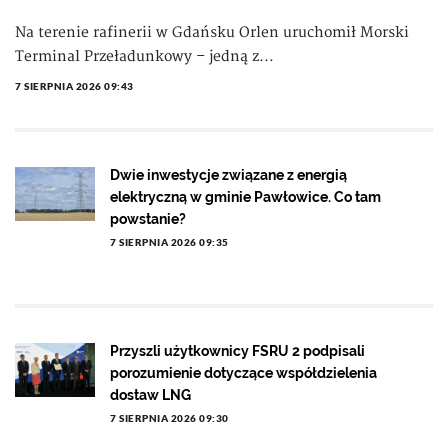
Na terenie rafinerii w Gdańsku Orlen uruchomił Morski
Terminal Przeładunkowy – jedną z...
7 SIERPNIA 2026 09:43
Dwie inwestycje związane z energią
elektryczną w gminie Pawłowice. Co tam
powstanie?
7 SIERPNIA 2026 09:35
Przyszli użytkownicy FSRU 2 podpisali
porozumienie dotyczące współdzielenia
dostaw LNG
7 SIERPNIA 2026 09:30