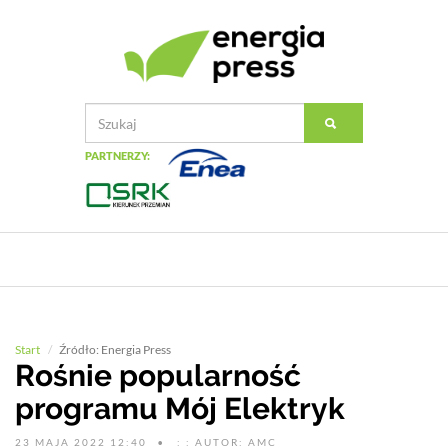
PARTNERZY:
Start
Źródło: Energia Press
Rośnie popularność
programu Mój Elektryk
23 MAJA 2022 12:40
: : AUTOR: AMC