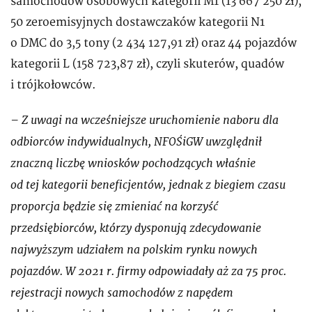
samochodów osobowych kategorii M1 (13 667 250 zł),
50 zeroemisyjnych dostawczaków kategorii N1
o DMC do 3,5 tony (2 434 127,91 zł) oraz 44 pojazdów
kategorii L (158 723,87 zł), czyli skuterów, quadów
i trójkołowców.
– Z uwagi na wcześniejsze uruchomienie naboru dla
odbiorców indywidualnych, NFOŚiGW uwzględnił
znaczną liczbę wniosków pochodzących właśnie
od tej kategorii beneficjentów, jednak z biegiem czasu
proporcja będzie się zmieniać na korzyść
przedsiębiorców, którzy dysponują zdecydowanie
najwyższym udziałem na polskim rynku nowych
pojazdów. W 2021 r. firmy odpowiadały aż za 75 proc.
rejestracji nowych samochodów z napędem