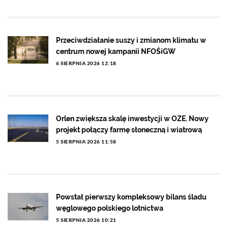
Przeciwdziałanie suszy i zmianom klimatu w
centrum nowej kampanii NFOŚiGW
6 SIERPNIA 2026 12:18
Orlen zwiększa skalę inwestycji w OZE. Nowy
projekt połączy farmę słoneczną i wiatrową
5 SIERPNIA 2026 11:58
Powstał pierwszy kompleksowy bilans śladu
węglowego polskiego lotnictwa
5 SIERPNIA 2026 10:21