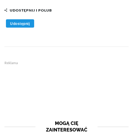
UDOSTĘPNIJ I POLUB
Udostępnij
Reklama
MOGĄ CIĘ
ZAINTERESOWAĆ