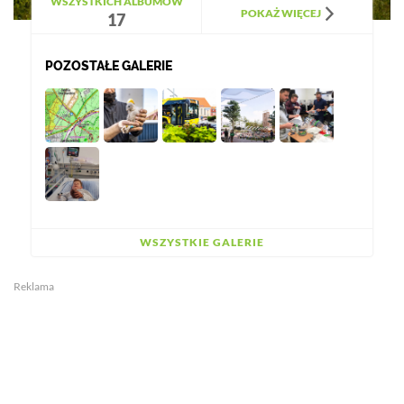
WSZYSTKICH ALBUMÓW
POKAŻ WIĘCEJ
17
POZOSTAŁE GALERIE
WSZYSTKIE GALERIE
Reklama