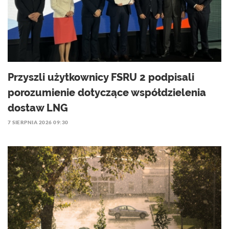
Przyszli użytkownicy FSRU 2 podpisali
porozumienie dotyczące współdzielenia
dostaw LNG
7 SIERPNIA 2026 09:30