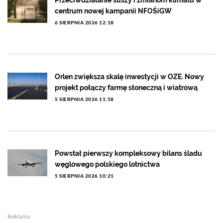
Przeciwdziałanie suszy i zmianom klimatu w
centrum nowej kampanii NFOŚiGW
6 SIERPNIA 2026 12:18
Orlen zwiększa skalę inwestycji w OZE. Nowy
projekt połączy farmę słoneczną i wiatrową
5 SIERPNIA 2026 11:58
Powstał pierwszy kompleksowy bilans śladu
węglowego polskiego lotnictwa
5 SIERPNIA 2026 10:21
Reklama