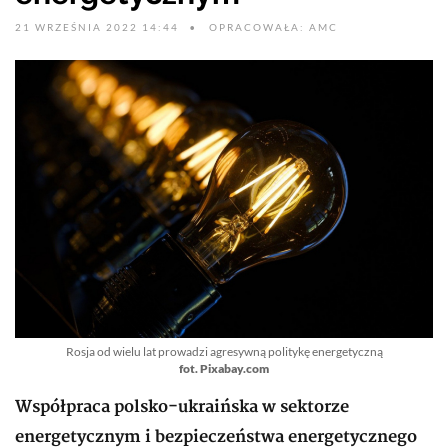
21 WRZEŚNIA 2022 14:44
OPRACOWAŁA: AMC
Rosja od wielu lat prowadzi agresywną politykę energetyczną
fot. Pixabay.com
Współpraca polsko-ukraińska w sektorze
energetycznym i bezpieczeństwa energetycznego