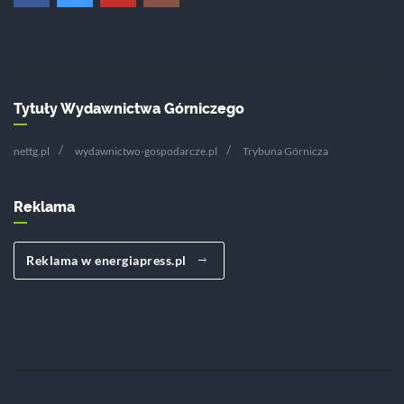
Tytuły Wydawnictwa Górniczego
nettg.pl
wydawnictwo-gospodarcze.pl
Trybuna Górnicza
Reklama
Reklama w energiapress.pl