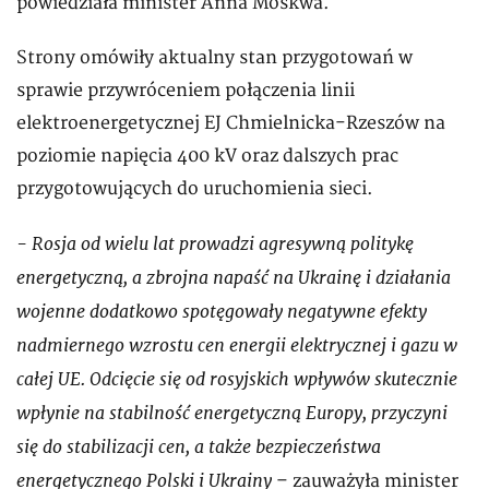
powiedziała minister Anna Moskwa.
Strony omówiły aktualny stan przygotowań w
sprawie przywróceniem połączenia linii
elektroenergetycznej EJ Chmielnicka-Rzeszów na
poziomie napięcia 400 kV oraz dalszych prac
przygotowujących do uruchomienia sieci.
- Rosja od wielu lat prowadzi agresywną politykę
energetyczną, a zbrojna napaść na Ukrainę i działania
wojenne dodatkowo spotęgowały negatywne efekty
nadmiernego wzrostu cen energii elektrycznej i gazu w
całej UE. Odcięcie się od rosyjskich wpływów skutecznie
wpłynie na stabilność energetyczną Europy, przyczyni
się do stabilizacji cen, a także bezpieczeństwa
energetycznego Polski i Ukrainy
– zauważyła minister