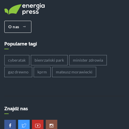
O nas
Popularne tagi
cyberatak
bienrzański park
minister zdrowia
gaz drewno
kprm
mateusz morawiecki
Znajdź nas