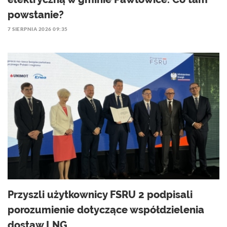
powstanie?
7 SIERPNIA 2026 09:35
Przyszli użytkownicy FSRU 2 podpisali
porozumienie dotyczące współdzielenia
dostaw LNG