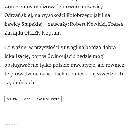
zamierzamy realizować zarówno na Ławicy
Odrzańskiej, na wysokości Kołobrzegu jak i na
Ławicy Słupskiej – zauważył Robert Nowicki, Prezes
Zarządu ORLEN Neptun.
Co ważne, w przyszłości z uwagi na bardzo dobrą
lokalizację, port w Świnoujściu będzie mógł
obsługiwać nie tylko polskie inwestycje, ale również
te prowadzone na wodach niemieckich, szwedzkich
czy duńskich.
ORLEN
OZE
ŚWINOUJŚCIE
Reklama