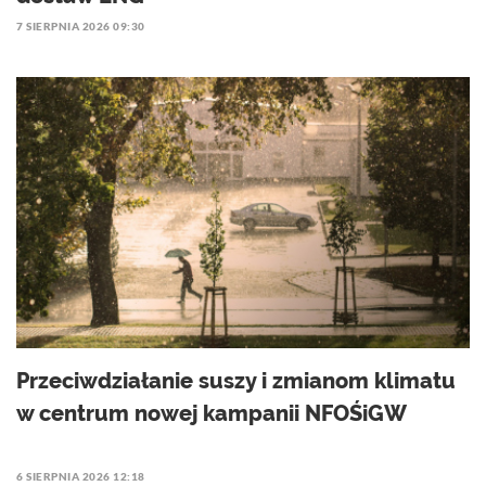
7 SIERPNIA 2026 09:30
Przeciwdziałanie suszy i zmianom klimatu
w centrum nowej kampanii NFOŚiGW
6 SIERPNIA 2026 12:18