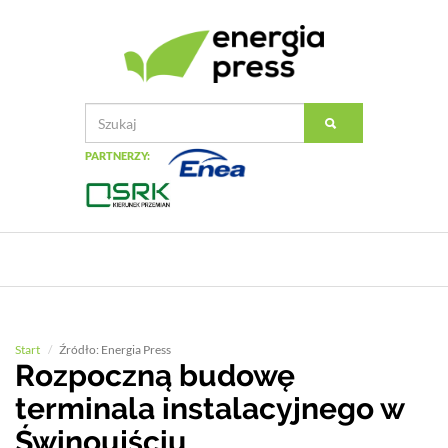
PARTNERZY:
Start
Źródło: Energia Press
Rozpoczną budowę
terminala instalacyjnego w
Świnoujściu