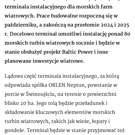
terminala instalacyjnego dla morskich farm
wiatrowych. Prace budowalne rozpoczną się w
październiku, a zakończą na przełomie 2024 i 2025
r. Docelowo terminal umożliwi instalację ponad 80
morskich turbin wiatrowych rocznie i będzie w
stanie obsłużyć projekt Baltic Power i inne
planowane inwestycje wiatrowe.
Lądowa część terminala instalacyjnego, za którą
odpowiada spółka ORLEN Neptun, powstanie w
porcie w Świnoujściu, na terenie o powierzchni
blisko 20 ha. Jego rolą będzie przeładunek i
składowanie kluczowych elementów morskich
turbin wiatrowych, takich jak wieże, łopaty i
gondole. Terminal będzie w stanie przyjmować też