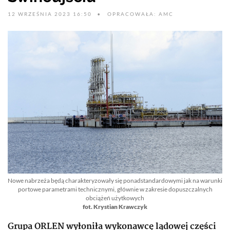
12 WRZEŚNIA 2023 16:50
OPRACOWAŁA: AMC
Nowe nabrzeża będą charakteryzowały się ponadstandardowymi jak na warunki
portowe parametrami technicznymi, głównie w zakresie dopuszczalnych
obciążeń użytkowych
fot. Krystian Krawczyk
Grupa ORLEN wyłoniła wykonawcę lądowej części