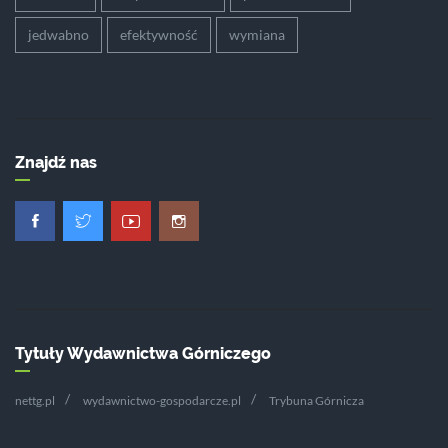
jedwabno
efektywność
wymiana
Znajdź nas
Tytuły Wydawnictwa Górniczego
nettg.pl
wydawnictwo-gospodarcze.pl
Trybuna Górnicza