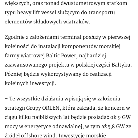
większych, oraz ponad dwustumetrowym statkom
typu heavy lift vessel służącym do transportu
elementów składowych wiatraków.
Zgodnie z założeniami terminal posłuży w pierwszej
kolejności do instalacji komponentów morskiej
farmy wiatrowej Baltic Power, najbardziej
zaawansowanego projektu w polskiej części Bałtyku.
Później będzie wykorzystywany do realizacji
kolejnych inwestycji.
– Te wszystkie działania wpisują się w założenia
strategii Grupy ORLEN, która zakłada, że koncern w
ciągu kilku najbliższych lat będzie posiadać ok 9 GW
mocy w energetyce odnawialnej, w tym aż 5,8 GW ze
źródeł offshore wind. Inwestycje morskie