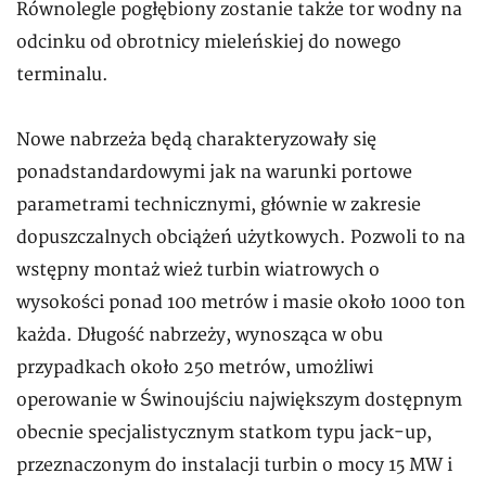
Równolegle pogłębiony zostanie także tor wodny na
odcinku od obrotnicy mieleńskiej do nowego
terminalu.
Nowe nabrzeża będą charakteryzowały się
ponadstandardowymi jak na warunki portowe
parametrami technicznymi, głównie w zakresie
dopuszczalnych obciążeń użytkowych. Pozwoli to na
wstępny montaż wież turbin wiatrowych o
wysokości ponad 100 metrów i masie około 1000 ton
każda. Długość nabrzeży, wynosząca w obu
przypadkach około 250 metrów, umożliwi
operowanie w Świnoujściu największym dostępnym
obecnie specjalistycznym statkom typu jack-up,
przeznaczonym do instalacji turbin o mocy 15 MW i