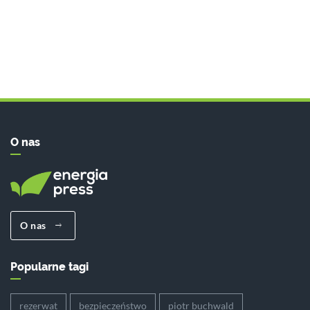
O nas
O nas
Popularne tagi
rezerwat
bezpieczeństwo
piotr buchwald