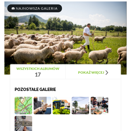
NAJNOWSZA GALERIA
WSZYSTKICH ALBUMÓW
POKAŻ WIĘCEJ
17
POZOSTAŁE GALERIE