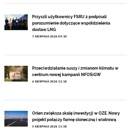
Przyszli użytkownicy FSRU 2 podpisali
porozumienie dotyczące współdzielenia
dostaw LNG
7 SIERPNIA 2026 09:30
Przeciwdziałanie suszy i zmianom klimatu w
centrum nowej kampanii NFOŚiGW
6 SIERPNIA 2026 12:18
Orlen zwiększa skalę inwestycji w OZE. Nowy
projekt połączy farmę słoneczną i wiatrową
5 SIERPNIA 2026 11:58