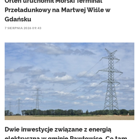
Orlen uruchomił Morski Terminal
Przeładunkowy na Martwej Wiśle w
Gdańsku
7 SIERPNIA 2026 09:43
Dwie inwestycje związane z energią
elektryczną w gminie Pawłowice. Co tam