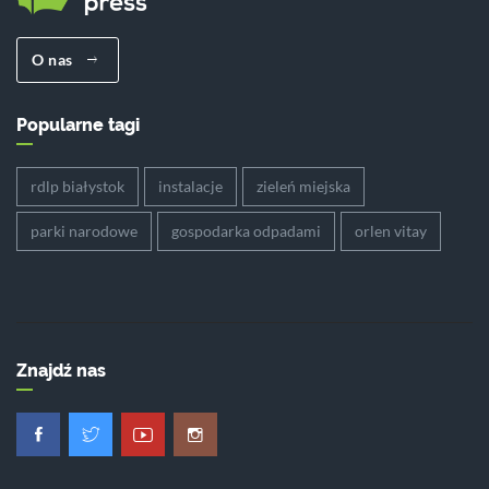
O nas
Popularne tagi
rdlp białystok
instalacje
zieleń miejska
parki narodowe
gospodarka odpadami
orlen vitay
Znajdź nas