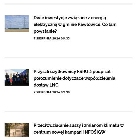
Dwie inwestycje związane z energią
elektryczną w gminie Pawłowice. Co tam
powstanie?
7 SIERPNIA 2026 09:35
Przyszli użytkownicy FSRU 2 podpisali
porozumienie dotyczące współdzielenia
dostaw LNG
7 SIERPNIA 2026 09:30
Przeciwdziałanie suszy i zmianom klimatu w
centrum nowej kampanii NFOŚiGW