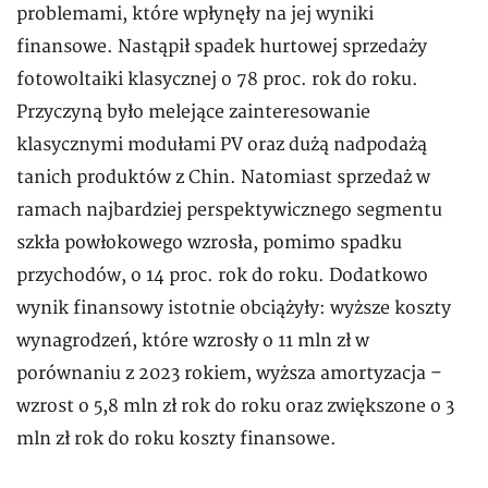
problemami, które wpłynęły na jej wyniki
finansowe. Nastąpił spadek hurtowej sprzedaży
fotowoltaiki klasycznej o 78 proc. rok do roku.
Przyczyną było melejące zainteresowanie
klasycznymi modułami PV oraz dużą nadpodażą
tanich produktów z Chin. Natomiast sprzedaż w
ramach najbardziej perspektywicznego segmentu
szkła powłokowego wzrosła, pomimo spadku
przychodów, o 14 proc. rok do roku. Dodatkowo
wynik finansowy istotnie obciążyły: wyższe koszty
wynagrodzeń, które wzrosły o 11 mln zł w
porównaniu z 2023 rokiem, wyższa amortyzacja –
wzrost o 5,8 mln zł rok do roku oraz zwiększone o 3
mln zł rok do roku koszty finansowe.