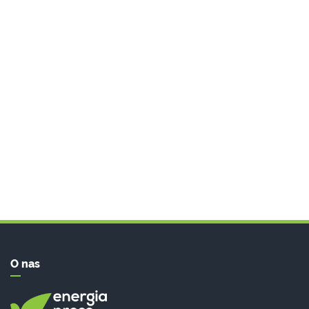
O nas