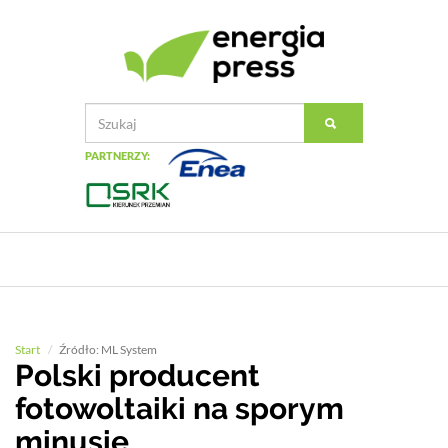
PARTNERZY:
Start
Źródło: ML System
Polski producent
fotowoltaiki na sporym
minusie