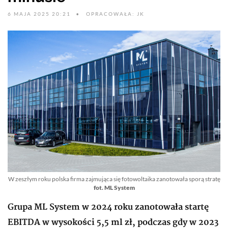
6 MAJA 2025 20:21
OPRACOWAŁA: JK
W zeszłym roku polska firma zajmująca się fotowoltaika zanotowała sporą stratę
fot. ML System
Grupa ML System w 2024 roku zanotowała startę
EBITDA w wysokości 5,5 ml zł, podczas gdy w 2023