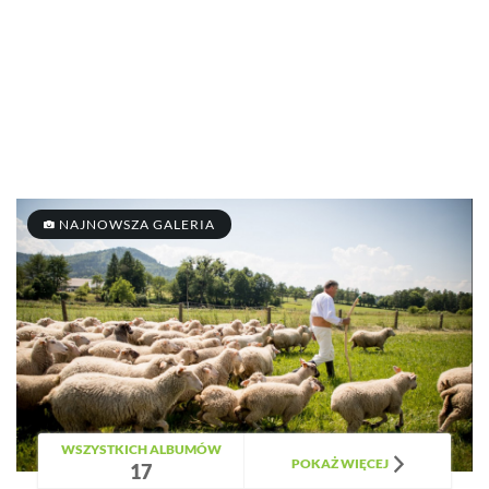
NAJNOWSZA GALERIA
WSZYSTKICH ALBUMÓW
POKAŻ WIĘCEJ
17