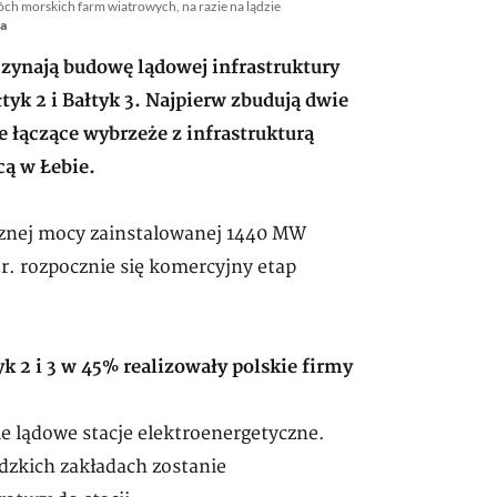
h morskich farm wiatrowych, na razie na lądzie
ia
zynają budowę lądowej infrastruktury
k 2 i Bałtyk 3. Najpierw zbudują dwie
e łączące wybrzeże z infrastrukturą
cą w Łebie.
łącznej mocy zainstalowanej 1440 MW
 r. rozpocznie się komercyjny etap
k 2 i 3 w 45% realizowały polskie firmy
e lądowe stacje elektroenergetyczne.
ódzkich zakładach zostanie