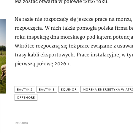
Ma zostać otwarta w połowie 2026 roku.
Na razie nie rozpoczęły się jeszcze prace na morzu
rozpoczęcia. W nich także pomogła polska firma
roku inspekcję dna morskiego pod kątem potencj
Wkrótce rozpoczną się też prace związane z usuwa
trasy kabli eksportowych. Prace instalacyjne, w 
pierwszą połowę 2026 r.
BAŁTYK 2
BAŁTYK 3
EQUINOR
MORSKA ENERGETYKA WIAT
OFFSHORE
Reklama