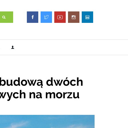
z budową dwóch
owych na morzu