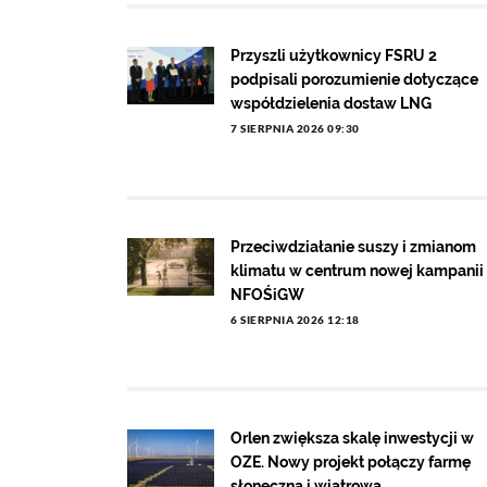
Przyszli użytkownicy FSRU 2
podpisali porozumienie dotyczące
współdzielenia dostaw LNG
7 SIERPNIA 2026 09:30
Przeciwdziałanie suszy i zmianom
klimatu w centrum nowej kampanii
NFOŚiGW
6 SIERPNIA 2026 12:18
Orlen zwiększa skalę inwestycji w
OZE. Nowy projekt połączy farmę
słoneczną i wiatrową