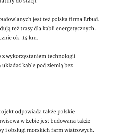
tury do stacji.
udowlanych jest też polska firma Erbud.
ują też trasy dla kabli energetycznych.
cznie ok. 14 km.
e z wykorzystaniem technologii
 układać kable pod ziemią bez
projekt odpowiada także polskie
erwisowa w Łebie jest budowana także
y i obsługi morskich farm wiatrowych.