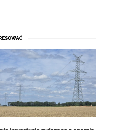
ERESOWAĆ