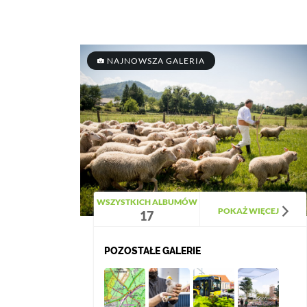
NAJNOWSZA GALERIA
WSZYSTKICH ALBUMÓW
POKAŻ WIĘCEJ
17
POZOSTAŁE GALERIE