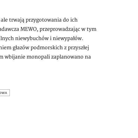
, ale trwają przygotowania do ich
 badawcza MEWO, przeprowadzając w tym
alnych niewybuchów i niewypałów.
niem głazów podmorskich z przyszłej
tym wbijanie monopali zaplanowano na
ROWA