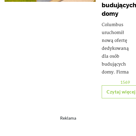
budującyc
domy
Columbus
uruchomił
nową ofertę
dedykowaną
dla osób
budujących
domy. Firma
1569
Czytaj więcej
Reklama