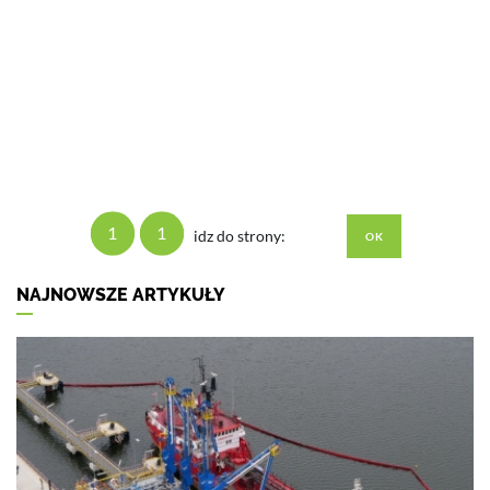
1
1
idz do strony:
NAJNOWSZE ARTYKUŁY