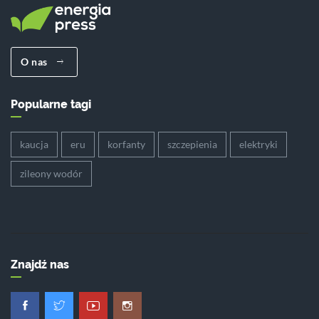
O nas
Popularne tagi
kaucja
eru
korfanty
szczepienia
elektryki
zileony wodór
Znajdź nas