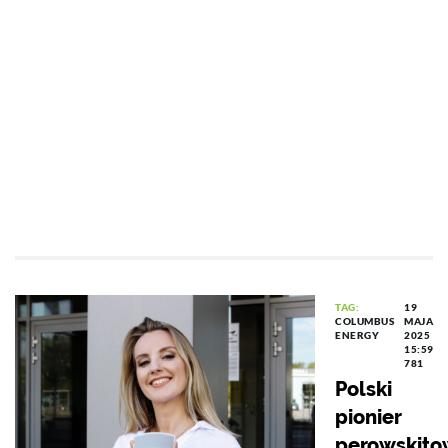
TAG:
19
COLUMBUS
MAJA
ENERGY
2025
15:59
781
Polski
pionier
perowskito