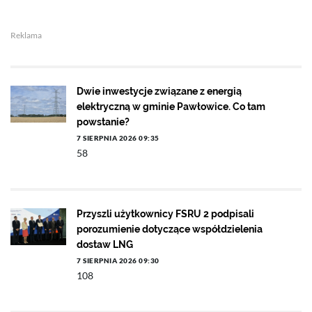
Reklama
Dwie inwestycje związane z energią
elektryczną w gminie Pawłowice. Co tam
powstanie?
7 SIERPNIA 2026 09:35
58
Przyszli użytkownicy FSRU 2 podpisali
porozumienie dotyczące współdzielenia
dostaw LNG
7 SIERPNIA 2026 09:30
108