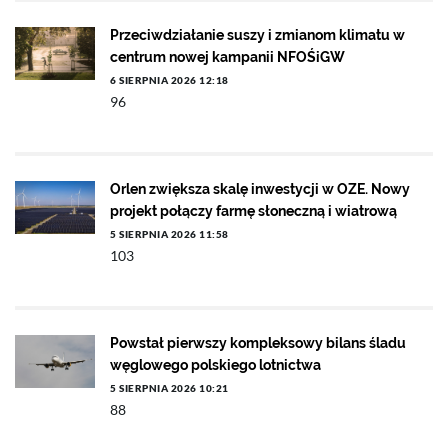
Przeciwdziałanie suszy i zmianom klimatu w
centrum nowej kampanii NFOŚiGW
6 SIERPNIA 2026 12:18
96
Orlen zwiększa skalę inwestycji w OZE. Nowy
projekt połączy farmę słoneczną i wiatrową
5 SIERPNIA 2026 11:58
103
Powstał pierwszy kompleksowy bilans śladu
węglowego polskiego lotnictwa
5 SIERPNIA 2026 10:21
88