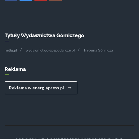
Tytuły Wydawnictwa Górniczego
nettg.pl
wydawnictwo-gospodarcze.pl
Trybuna Górnicza
Reklama
Reklama w energiapress.pl