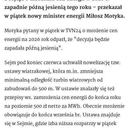
zapadnie późną jesienią tego roku - przekazał
w piątek nowy minister energii Miłosz Motyka.
Motyka pytany w piątek w TVN24 o mrożenie cen
energii na 2026 rok odparł, że "decyzja będzie
zapadała późną jesienią".
Sejm pod koniec czerwca uchwalił nowelizację tzw.
ustawy wiatrakowej, która m.in. zmniejsza
minimalną odległość turbin wiatrowych od
zabudowań do 500 m. W ustawie znalazły się też
przepisy ws. zamrożenia cen energii do końca roku
na poziomie 500 zł netto za MWh. Obecnie mrożenie
obowiązuje do końca września br. Ustawa znajduje
się w Sejmie, gdzie izba niższa rozpatrzy w piątek