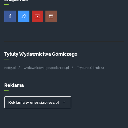
Tytuły Wydawnictwa Górniczego
nettg.pl
wydawnictwo-gospodarcze.pl
Trybuna Górnicza
Reklama
Reklama w energiapress.pl