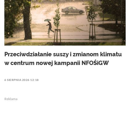
Przeciwdziałanie suszy i zmianom klimatu
w centrum nowej kampanii NFOŚiGW
6 SIERPNIA 2026 12:18
Reklama