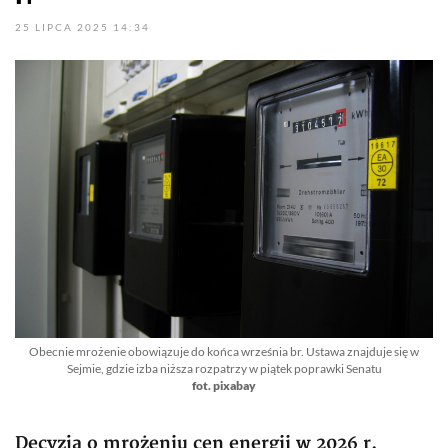
25 LIPCA 2025 14:34
Obecnie mrożenie obowiązuje do końca września br. Ustawa znajduje się w
Sejmie, gdzie izba niższa rozpatrzy w piątek poprawki Senatu
fot. pixabay
Decyzja o mrożeniu cen energii w 2026 r.