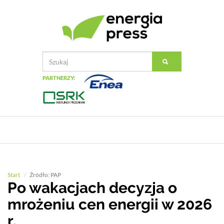
PARTNERZY:
Start
Źródło: PAP
Po wakacjach decyzja o
mrożeniu cen energii w 2026
r.