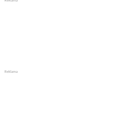
Reklama
Reklama