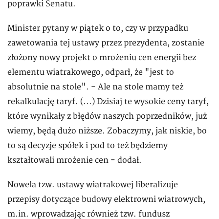
poprawki Senatu.
Minister pytany w piątek o to, czy w przypadku
zawetowania tej ustawy przez prezydenta, zostanie
złożony nowy projekt o mrożeniu cen energii bez
elementu wiatrakowego, odparł, że "jest to
absolutnie na stole". - Ale na stole mamy też
rekalkulację taryf. (...) Dzisiaj te wysokie ceny taryf,
które wynikały z błędów naszych poprzedników, już
wiemy, będą dużo niższe. Zobaczymy, jak niskie, bo
to są decyzje spółek i pod to też będziemy
kształtowali mrożenie cen - dodał.
Nowela tzw. ustawy wiatrakowej liberalizuje
przepisy dotyczące budowy elektrowni wiatrowych,
m.in. wprowadzając również tzw. fundusz