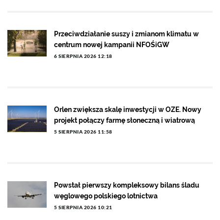
Przeciwdziałanie suszy i zmianom klimatu w
centrum nowej kampanii NFOŚiGW
6 SIERPNIA 2026 12:18
Orlen zwiększa skalę inwestycji w OZE. Nowy
projekt połączy farmę słoneczną i wiatrową
5 SIERPNIA 2026 11:58
Powstał pierwszy kompleksowy bilans śladu
węglowego polskiego lotnictwa
5 SIERPNIA 2026 10:21