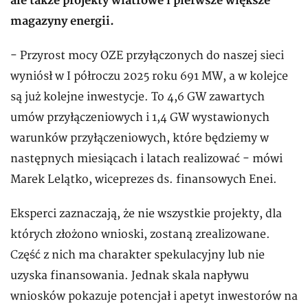
ale także projekty wiatrowe i pierwsze większe
magazyny energii.
- Przyrost mocy OZE przyłączonych do naszej sieci
wyniósł w I półroczu 2025 roku 691 MW, a w kolejce
są już kolejne inwestycje. To 4,6 GW zawartych
umów przyłączeniowych i 1,4 GW wystawionych
warunków przyłączeniowych, które będziemy w
następnych miesiącach i latach realizować - mówi
Marek Lelątko, wiceprezes ds. finansowych Enei.
Eksperci zaznaczają, że nie wszystkie projekty, dla
których złożono wnioski, zostaną zrealizowane.
Część z nich ma charakter spekulacyjny lub nie
uzyska finansowania. Jednak skala napływu
wniosków pokazuje potencjał i apetyt inwestorów na