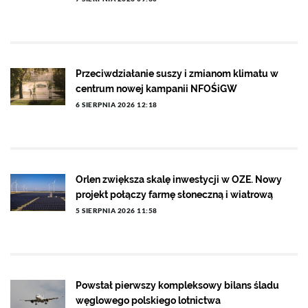
Przeciwdziałanie suszy i zmianom klimatu w
centrum nowej kampanii NFOŚiGW
6 SIERPNIA 2026 12:18
Orlen zwiększa skalę inwestycji w OZE. Nowy
projekt połączy farmę słoneczną i wiatrową
5 SIERPNIA 2026 11:58
Powstał pierwszy kompleksowy bilans śladu
węglowego polskiego lotnictwa