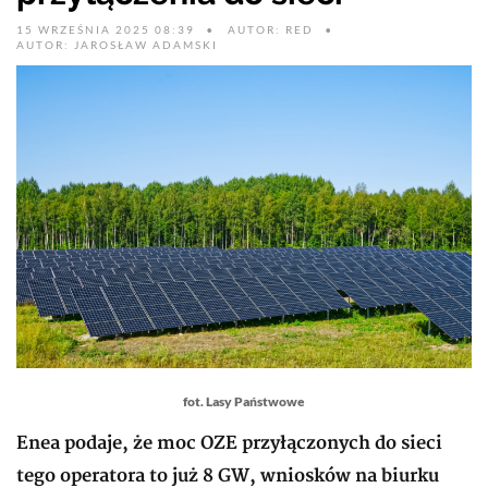
15 WRZEŚNIA 2025 08:39
AUTOR: RED
AUTOR: JAROSŁAW ADAMSKI
fot. Lasy Państwowe
Enea podaje, że moc OZE przyłączonych do sieci
tego operatora to już 8 GW, wniosków na biurku