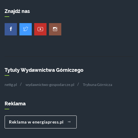
Znajdź nas
Tytuły Wydawnictwa Górniczego
nettg.pl
wydawnictwo-gospodarcze.pl
Trybuna Górnicza
Reklama
Reklama w energiapress.pl