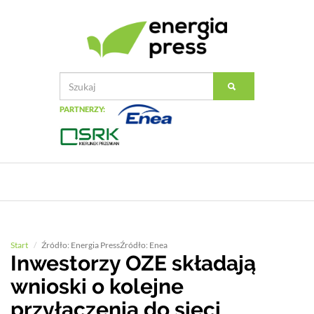
PARTNERZY:
Start
Źródło: Energia PressŹródło: Enea
Inwestorzy OZE składają
wnioski o kolejne
przyłączenia do sieci