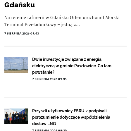
Gdańsku
Na terenie rafinerii w Gdańsku Orlen uruchomił Morski
Terminal Przeładunkowy – jedną z...
7 SIERPNIA 2026 09:43
Dwie inwestycje związane z energią
elektryczną w gminie Pawłowice. Co tam
powstanie?
7 SIERPNIA 2026 09:35
Przyszli użytkownicy FSRU 2 podpisali
porozumienie dotyczące współdzielenia
dostaw LNG
7 SIERPNIA 2026 09:30