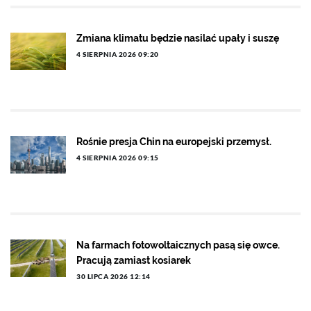
Zmiana klimatu będzie nasilać upały i suszę
4 SIERPNIA 2026 09:20
Rośnie presja Chin na europejski przemysł.
4 SIERPNIA 2026 09:15
Na farmach fotowoltaicznych pasą się owce.
Pracują zamiast kosiarek
30 LIPCA 2026 12:14