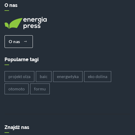
O nas
O nas
Popularne tagi
projekt olza
baic
energwtyka
eko dolina
otomoto
formu
Znajdź nas