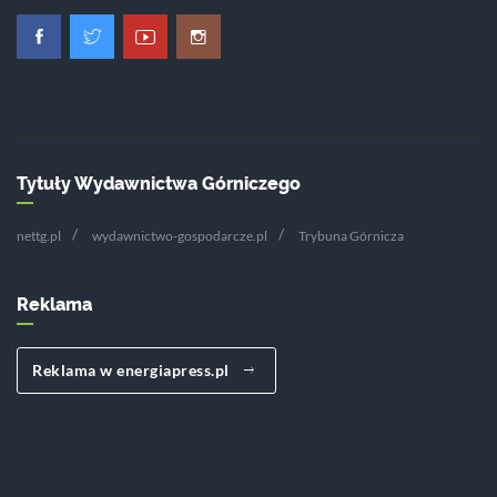
Tytuły Wydawnictwa Górniczego
nettg.pl
wydawnictwo-gospodarcze.pl
Trybuna Górnicza
Reklama
Reklama w energiapress.pl