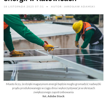
18 LISTOPADA 2025 07:51
AUTOR: JAROSŁAW ADAMSKI
Miasto liczy, że dzięki magazynom energii będzie mogło gromadzić nadwyżki
prądu produkowanego w ciągu dnia i wykorzystywać je w okresach
zwiększonego zapotrzebowania
fot. Adobe Stock