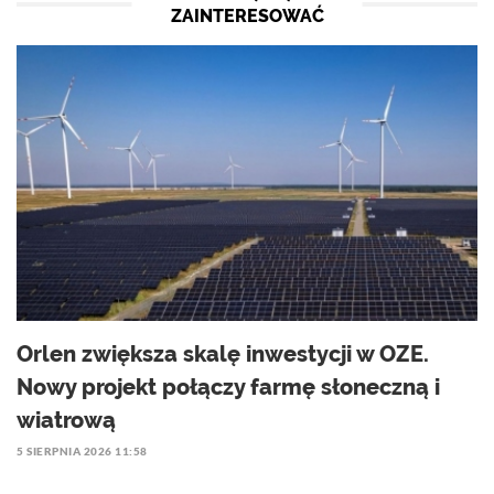
ZAINTERESOWAĆ
Orlen zwiększa skalę inwestycji w OZE.
Nowy projekt połączy farmę słoneczną i
wiatrową
5 SIERPNIA 2026 11:58