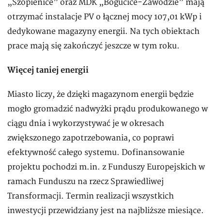
„Szopienice” oraz MDK „Bogucice-Zawodzie” mają
otrzymać instalacje PV o łącznej mocy 107,01 kWp i
dedykowane magazyny energii. Na tych obiektach
prace mają się zakończyć jeszcze w tym roku.
Więcej taniej energii
Miasto liczy, że dzięki magazynom energii będzie
mogło gromadzić nadwyżki prądu produkowanego w
ciągu dnia i wykorzystywać je w okresach
zwiększonego zapotrzebowania, co poprawi
efektywność całego systemu. Dofinansowanie
projektu pochodzi m.in. z Funduszy Europejskich w
ramach Funduszu na rzecz Sprawiedliwej
Transformacji. Termin realizacji wszystkich
inwestycji przewidziany jest na najbliższe miesiące.