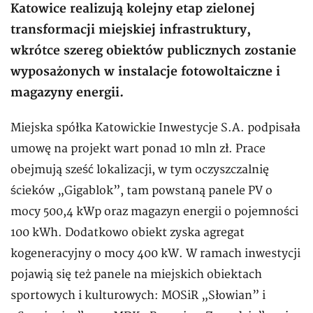
Katowice realizują kolejny etap zielonej
transformacji miejskiej infrastruktury,
wkrótce szereg obiektów publicznych zostanie
wyposażonych w instalacje fotowoltaiczne i
magazyny energii.
Miejska spółka Katowickie Inwestycje S.A. podpisała
umowę na projekt wart ponad 10 mln zł. Prace
obejmują sześć lokalizacji, w tym oczyszczalnię
ścieków „Gigablok”, tam powstaną panele PV o
mocy 500,4 kWp oraz magazyn energii o pojemności
100 kWh. Dodatkowo obiekt zyska agregat
kogeneracyjny o mocy 400 kW. W ramach inwestycji
pojawią się też panele na miejskich obiektach
sportowych i kulturowych: MOSiR „Słowian” i