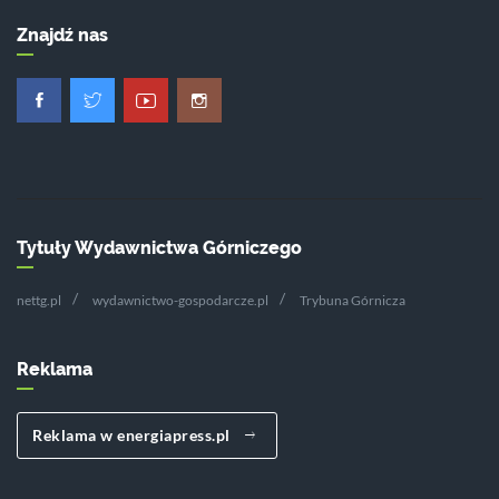
Znajdź nas
Tytuły Wydawnictwa Górniczego
nettg.pl
wydawnictwo-gospodarcze.pl
Trybuna Górnicza
Reklama
Reklama w energiapress.pl