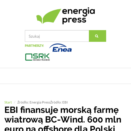
PARTNERZY:
Start
Źródło: Energia PressŹródło: EBI
EBI finansuje morską farmę
wiatrową BC-Wind. 600 mln
euro na offshore dla Polski