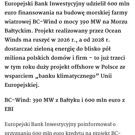
Europejski Bank Inwestycyjny udzielił 600 mln
euro finansowania na budowę morskiej farmy
wiatrowej BC-Wind o mocy 390 MW na Morzu
Bałtyckim. Projekt realizowany przez Ocean
Winds ma ruszyć w 2026 r., a od 2028 r.
dostarczać zieloną energię do blisko pół
miliona polskich domów i firm – to już trzeci
w tym roku duży projekt offshore w Polsce ze
wsparciem „banku klimatycznego” Unii
Europejskiej.
BC-Wind: 390 MW z Bałtyku i 600 mln euro z
EBI
Europejski Bank Inwestycyjny poinformował o
przyznaniu 600 mln euro kredytu na projekt BC-