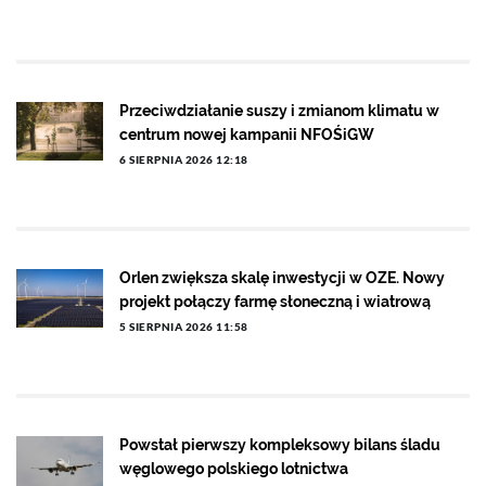
Przeciwdziałanie suszy i zmianom klimatu w
centrum nowej kampanii NFOŚiGW
6 SIERPNIA 2026 12:18
Orlen zwiększa skalę inwestycji w OZE. Nowy
projekt połączy farmę słoneczną i wiatrową
5 SIERPNIA 2026 11:58
Powstał pierwszy kompleksowy bilans śladu
węglowego polskiego lotnictwa