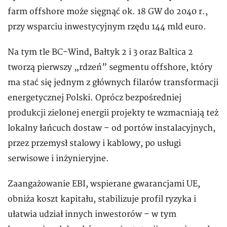
farm offshore może sięgnąć ok. 18 GW do 2040 r.,
przy wsparciu inwestycyjnym rzędu 144 mld euro.
Na tym tle BC-Wind, Bałtyk 2 i 3 oraz Baltica 2
tworzą pierwszy „rdzeń” segmentu offshore, który
ma stać się jednym z głównych filarów transformacji
energetycznej Polski. Oprócz bezpośredniej
produkcji zielonej energii projekty te wzmacniają też
lokalny łańcuch dostaw – od portów instalacyjnych,
przez przemysł stalowy i kablowy, po usługi
serwisowe i inżynieryjne.
Zaangażowanie EBI, wspierane gwarancjami UE,
obniża koszt kapitału, stabilizuje profil ryzyka i
ułatwia udział innych inwestorów – w tym