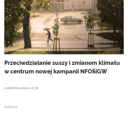
Przeciwdziałanie suszy i zmianom klimatu
w centrum nowej kampanii NFOŚiGW
6 SIERPNIA 2026 12:18
Reklama