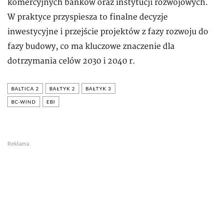
komercyjnych banków oraz instytucji rozwojowych.
W praktyce przyspiesza to finalne decyzje
inwestycyjne i przejście projektów z fazy rozwoju do
fazy budowy, co ma kluczowe znaczenie dla
dotrzymania celów 2030 i 2040 r.
BALTICA 2
BAŁTYK 2
BAŁTYK 3
BC-WIND
EBI
Reklama