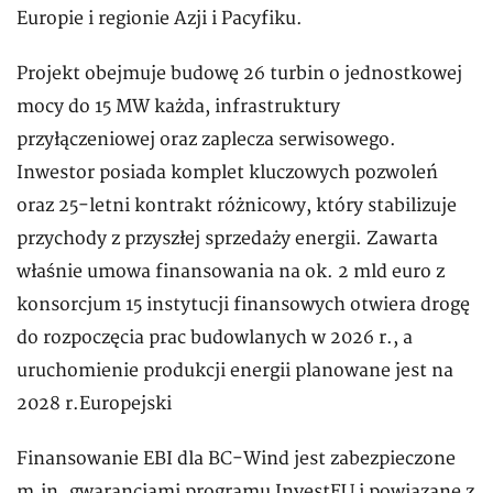
Europie i regionie Azji i Pacyfiku.
Projekt obejmuje budowę 26 turbin o jednostkowej
mocy do 15 MW każda, infrastruktury
przyłączeniowej oraz zaplecza serwisowego.
Inwestor posiada komplet kluczowych pozwoleń
oraz 25-letni kontrakt różnicowy, który stabilizuje
przychody z przyszłej sprzedaży energii. Zawarta
właśnie umowa finansowania na ok. 2 mld euro z
konsorcjum 15 instytucji finansowych otwiera drogę
do rozpoczęcia prac budowlanych w 2026 r., a
uruchomienie produkcji energii planowane jest na
2028 r.Europejski
Finansowanie EBI dla BC-Wind jest zabezpieczone
m.in. gwarancjami programu InvestEU i powiązane z