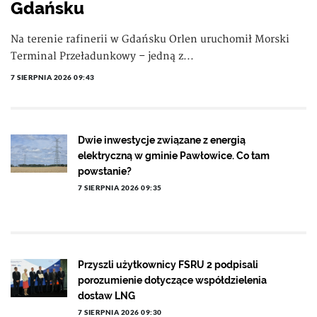
Gdańsku
Na terenie rafinerii w Gdańsku Orlen uruchomił Morski
Terminal Przeładunkowy – jedną z...
7 SIERPNIA 2026 09:43
Dwie inwestycje związane z energią
elektryczną w gminie Pawłowice. Co tam
powstanie?
7 SIERPNIA 2026 09:35
Przyszli użytkownicy FSRU 2 podpisali
porozumienie dotyczące współdzielenia
dostaw LNG
7 SIERPNIA 2026 09:30