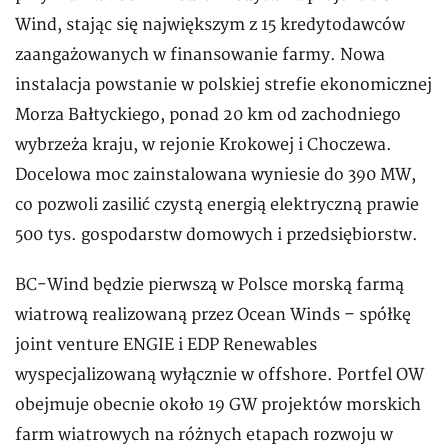
Wind, stając się największym z 15 kredytodawców
zaangażowanych w finansowanie farmy. Nowa
instalacja powstanie w polskiej strefie ekonomicznej
Morza Bałtyckiego, ponad 20 km od zachodniego
wybrzeża kraju, w rejonie Krokowej i Choczewa.
Docelowa moc zainstalowana wyniesie do 390 MW,
co pozwoli zasilić czystą energią elektryczną prawie
500 tys. gospodarstw domowych i przedsiębiorstw.
BC-Wind będzie pierwszą w Polsce morską farmą
wiatrową realizowaną przez Ocean Winds – spółkę
joint venture ENGIE i EDP Renewables
wyspecjalizowaną wyłącznie w offshore. Portfel OW
obejmuje obecnie około 19 GW projektów morskich
farm wiatrowych na różnych etapach rozwoju w