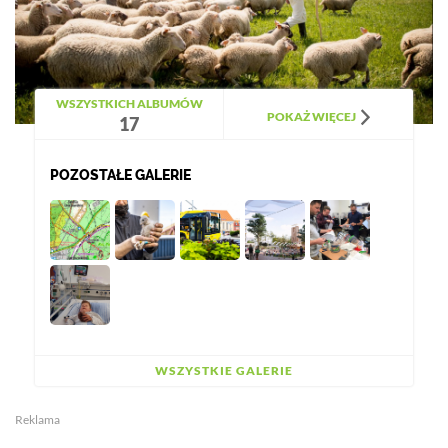
WSZYSTKICH ALBUMÓW
POKAŻ WIĘCEJ
17
POZOSTAŁE GALERIE
WSZYSTKIE GALERIE
Reklama