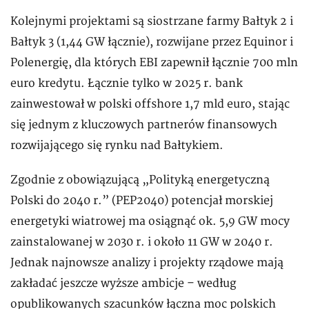
Kolejnymi projektami są siostrzane farmy Bałtyk 2 i
Bałtyk 3 (1,44 GW łącznie), rozwijane przez Equinor i
Polenergię, dla których EBI zapewnił łącznie 700 mln
euro kredytu. Łącznie tylko w 2025 r. bank
zainwestował w polski offshore 1,7 mld euro, stając
się jednym z kluczowych partnerów finansowych
rozwijającego się rynku nad Bałtykiem.
Zgodnie z obowiązującą „Polityką energetyczną
Polski do 2040 r.” (PEP2040) potencjał morskiej
energetyki wiatrowej ma osiągnąć ok. 5,9 GW mocy
zainstalowanej w 2030 r. i około 11 GW w 2040 r.
Jednak najnowsze analizy i projekty rządowe mają
zakładać jeszcze wyższe ambicje – według
opublikowanych szacunków łączna moc polskich