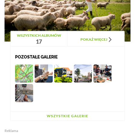
WSZYSTKICH ALBUMÓW
POKAŻ WIĘCEJ
17
POZOSTAŁE GALERIE
WSZYSTKIE GALERIE
Reklama