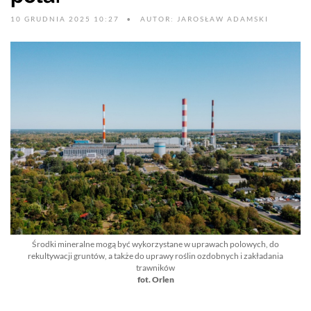
10 GRUDNIA 2025 10:27
AUTOR: JAROSŁAW ADAMSKI
Środki mineralne mogą być wykorzystane w uprawach polowych, do
rekultywacji gruntów, a także do uprawy roślin ozdobnych i zakładania
trawników
fot. Orlen