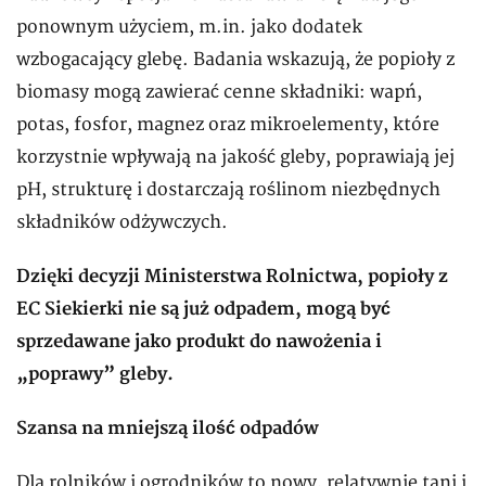
ponownym użyciem, m.in. jako dodatek
wzbogacający glebę. Badania wskazują, że popioły z
biomasy mogą zawierać cenne składniki: wapń,
potas, fosfor, magnez oraz mikroelementy, które
korzystnie wpływają na jakość gleby, poprawiają jej
pH, strukturę i dostarczają roślinom niezbędnych
składników odżywczych.
Dzięki decyzji Ministerstwa Rolnictwa, popioły z
EC Siekierki nie są już odpadem, mogą być
sprzedawane jako produkt do nawożenia i
„poprawy” gleby.
Szansa na mniejszą ilość odpadów
Dla rolników i ogrodników to nowy, relatywnie tani i