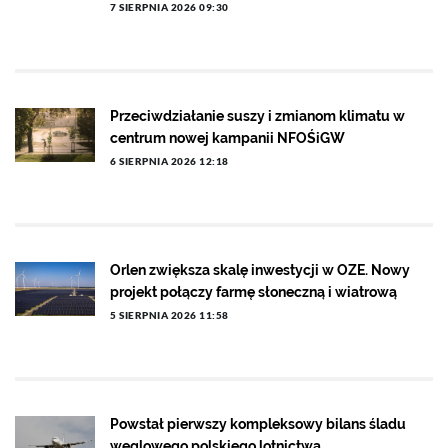
7 SIERPNIA 2026 09:30
Przeciwdziałanie suszy i zmianom klimatu w
centrum nowej kampanii NFOŚiGW
6 SIERPNIA 2026 12:18
Orlen zwiększa skalę inwestycji w OZE. Nowy
projekt połączy farmę słoneczną i wiatrową
5 SIERPNIA 2026 11:58
Powstał pierwszy kompleksowy bilans śladu
węglowego polskiego lotnictwa