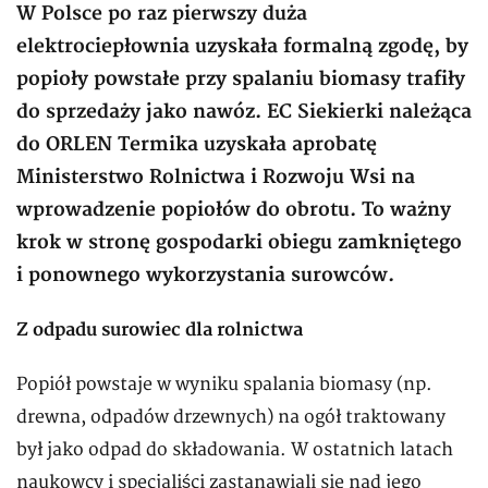
W Polsce po raz pierwszy duża
elektrociepłownia uzyskała formalną zgodę, by
popioły powstałe przy spalaniu biomasy trafiły
do sprzedaży jako nawóz. EC Siekierki należąca
do ORLEN Termika uzyskała aprobatę
Ministerstwo Rolnictwa i Rozwoju Wsi na
wprowadzenie popiołów do obrotu. To ważny
krok w stronę gospodarki obiegu zamkniętego
i ponownego wykorzystania surowców.
Z odpadu surowiec dla rolnictwa
Popiół powstaje w wyniku spalania biomasy (np.
drewna, odpadów drzewnych) na ogół traktowany
był jako odpad do składowania. W ostatnich latach
naukowcy i specjaliści zastanawiali się nad jego