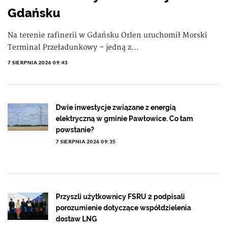
Gdańsku
Na terenie rafinerii w Gdańsku Orlen uruchomił Morski
Terminal Przeładunkowy – jedną z...
7 SIERPNIA 2026 09:43
Dwie inwestycje związane z energią
elektryczną w gminie Pawłowice. Co tam
powstanie?
7 SIERPNIA 2026 09:35
Przyszli użytkownicy FSRU 2 podpisali
porozumienie dotyczące współdzielenia
dostaw LNG