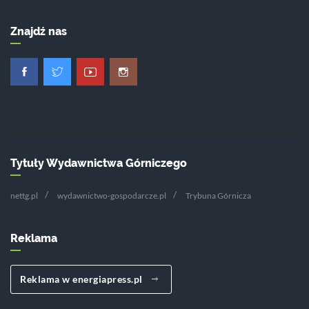
Znajdź nas
Tytuły Wydawnictwa Górniczego
nettg.pl
wydawnictwo-gospodarcze.pl
Trybuna Górnicza
Reklama
Reklama w energiapress.pl