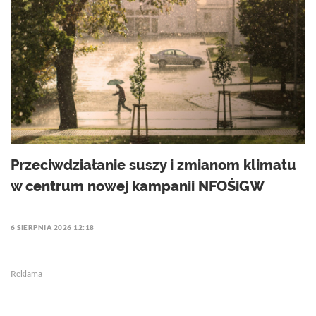
Przeciwdziałanie suszy i zmianom klimatu
w centrum nowej kampanii NFOŚiGW
6 SIERPNIA 2026 12:18
Reklama