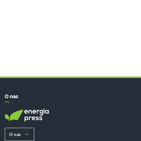
O nas
O nas