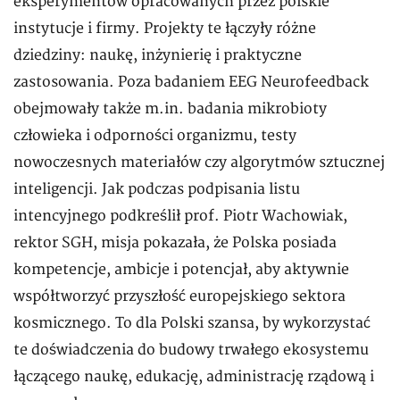
eksperymentów opracowanych przez polskie
instytucje i firmy. Projekty te łączyły różne
dziedziny: naukę, inżynierię i praktyczne
zastosowania. Poza badaniem EEG Neurofeedback
obejmowały także m.in. badania mikrobioty
człowieka i odporności organizmu, testy
nowoczesnych materiałów czy algorytmów sztucznej
inteligencji. Jak podczas podpisania listu
intencyjnego podkreślił prof. Piotr Wachowiak,
rektor SGH, misja pokazała, że Polska posiada
kompetencje, ambicje i potencjał, aby aktywnie
współtworzyć przyszłość europejskiego sektora
kosmicznego. To dla Polski szansa, by wykorzystać
te doświadczenia do budowy trwałego ekosystemu
łączącego naukę, edukację, administrację rządową i