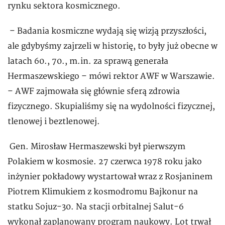
rynku sektora kosmicznego.
– Badania kosmiczne wydają się wizją przyszłości,
ale gdybyśmy zajrzeli w historię, to były już obecne w
latach 60., 70., m.in. za sprawą generała
Hermaszewskiego – mówi rektor AWF w Warszawie.
– AWF zajmowała się głównie sferą zdrowia
fizycznego. Skupialiśmy się na wydolności fizycznej,
tlenowej i beztlenowej.
Gen. Mirosław Hermaszewski był pierwszym
Polakiem w kosmosie. 27 czerwca 1978 roku jako
inżynier pokładowy wystartował wraz z Rosjaninem
Piotrem Klimukiem z kosmodromu Bajkonur na
statku Sojuz-30. Na stacji orbitalnej Salut-6
wykonał zaplanowany program naukowy. Lot trwał