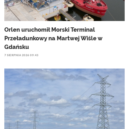
Orlen uruchomił Morski Terminal
Przeładunkowy na Martwej Wiśle w
Gdańsku
7 SIERPNIA 2026 09:43