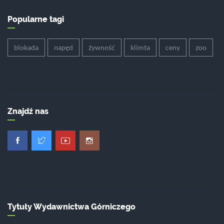
Popularne tagi
blokada
napęd
żywność
klimta
ceny
zoo
Znajdź nas
Tytuły Wydawnictwa Górniczego