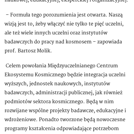
naukowej, edukacyjnej, eksperckiej i organizacyjnej.
– Formuła tego porozumienia jest otwarta. Naszą
wizją jest to, żeby włączyć nie tylko te pięć uczelni,
ale też wiele innych uczelni oraz instytutów
badawczych do pracy nad kosmosem – zapowiada
prof. Bartosz Molik.
Celem powołania Międzyuczelnianego Centrum
Ekosystemu Kosmicznego będzie integracja uczelni
wyższych, jednostek naukowych, instytutów
badawczych, administracji publicznej, jak również
podmiotów sektora kosmicznego. Będą w nim
rozwijane wspólne projekty badawcze, edukacyjne i
wdrożeniowe. Ponadto tworzone będą nowoczesne
programy kształcenia odpowiadające potrzebom