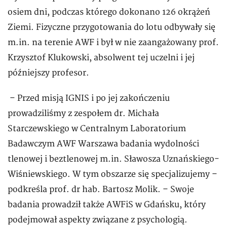
osiem dni, podczas którego dokonano 126 okrążeń
Ziemi. Fizyczne przygotowania do lotu odbywały się
m.in. na terenie AWF i był w nie zaangażowany prof.
Krzysztof Klukowski, absolwent tej uczelni i jej
późniejszy profesor.
– Przed misją IGNIS i po jej zakończeniu
prowadziliśmy z zespołem dr. Michała
Starczewskiego w Centralnym Laboratorium
Badawczym AWF Warszawa badania wydolności
tlenowej i beztlenowej m.in. Sławosza Uznańskiego-
Wiśniewskiego. W tym obszarze się specjalizujemy –
podkreśla prof. dr hab. Bartosz Molik. – Swoje
badania prowadził także AWFiS w Gdańsku, który
podejmował aspekty związane z psychologią.