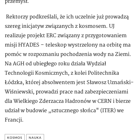
przemysł.
Rektorzy podkreślali, że ich uczelnie już prowadzą
szereg inicjatyw związanych z kosmosem. UJ
realizuje projekt ERC związany z przygotowaniem
misji HYADES – teleskop wystrzelony na orbitę ma
pomóc w rozpoznaniu pochodzenia wody na Ziemi.
Na AGH od ubiegłego roku działa Wydział
Technologii Kosmicznych, z kolei Politechnika
Łódzka, której absolwentem jest Sławosz Uznański-
Wiśniewski, prowadzi prace nad zabezpieczeniami
dla Wielkiego Zderzacza Hadronów w CERN i bierze
udział w budowie „sztucznego słońca" (ITER) we
Francji.
KOSMOS
NAUKA