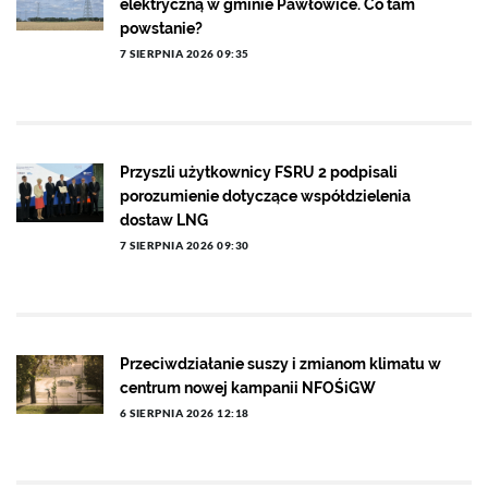
elektryczną w gminie Pawłowice. Co tam
powstanie?
7 SIERPNIA 2026 09:35
Przyszli użytkownicy FSRU 2 podpisali
porozumienie dotyczące współdzielenia
dostaw LNG
7 SIERPNIA 2026 09:30
Przeciwdziałanie suszy i zmianom klimatu w
centrum nowej kampanii NFOŚiGW
6 SIERPNIA 2026 12:18