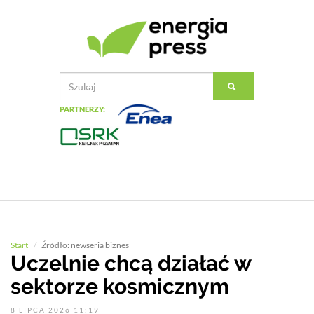
PARTNERZY:
Start
Źródło: newseria biznes
Uczelnie chcą działać w
sektorze kosmicznym
8 LIPCA 2026 11:19