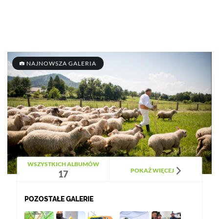
NAJNOWSZA GALERIA
WSZYSTKICH ALBUMÓW
POKAŻ WIĘCEJ
17
POZOSTAŁE GALERIE