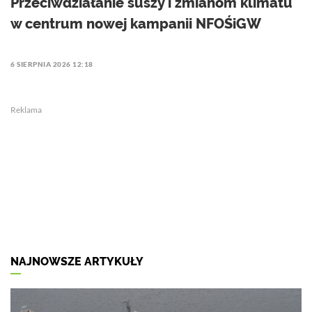
Przeciwdziałanie suszy i zmianom klimatu
w centrum nowej kampanii NFOŚiGW
6 SIERPNIA 2026 12:18
Reklama
NAJNOWSZE ARTYKUŁY