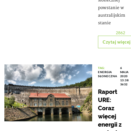
słonecznej
powstanie w
australijskim
stanie
2862
Czytaj więcej
TAG:
6
ENERGIA
MAJA
SŁONECZNA
2020
13:38
3632
Raport
URE:
Coraz
więcej
energii z