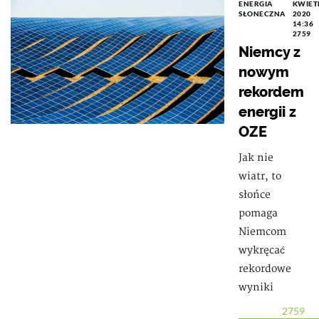
ENERGIA
KWIET
SŁONECZNA
2020
14:36
2759
Niemcy z
nowym
rekordem
energii z
OZE
Jak nie
wiatr, to
słońce
pomaga
Niemcom
wykręcać
rekordowe
wyniki
2759