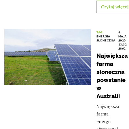
Czytaj więcej
TAG:
8
ENERGIA
MAJA
SŁONECZNA
2020
13:32
2862
Największa
farma
słoneczna
powstanie
w
Australii
Największa
farma
energii