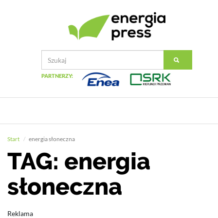
PARTNERZY:
Start
energia słoneczna
TAG: energia
słoneczna
Reklama