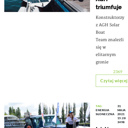
triumfuje
Konstruktorzy
z AGH Solar
Boat
Team znaleźli
się w
elitarnym
gronie
2369
Czytaj więcej
TAG:
31
ENERGIA
MAJA
SŁONECZNA
2021
15:28
3498