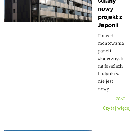
ściany -
nowy
projekt z
Japonii
Pomysł
montowania
paneli
słonecznych
na fasadach
budynków
nie jest
nowy.
2860
Czytaj więcej