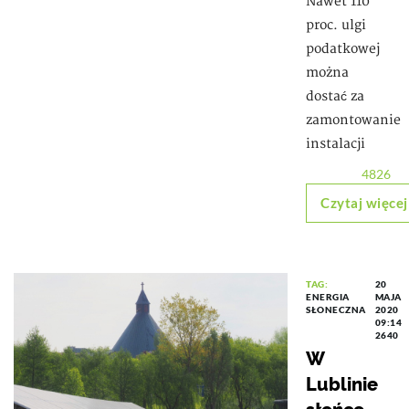
Nawet 110
proc. ulgi
podatkowej
można
dostać za
zamontowanie
instalacji
4826
Czytaj więcej
TAG:
20
ENERGIA
MAJA
SŁONECZNA
2020
09:14
2640
W
Lublinie