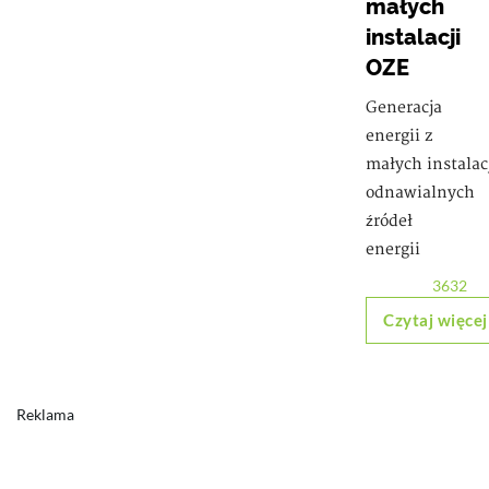
małych
instalacji
OZE
Generacja
energii z
małych instalac
odnawialnych
źródeł
energii
3632
Czytaj więcej
Reklama