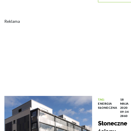
Reklama
TAG:
18
ENERGIA
MAJA
SŁONECZNA
2020
09:34
2860
Słoneczne