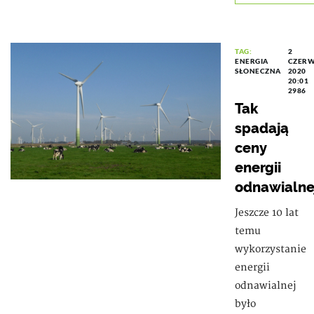
TAG:
2
ENERGIA
CZER
SŁONECZNA
2020
20:01
2986
Tak
spadają
ceny
energii
odnawialne
Jeszcze 10 lat
temu
wykorzystanie
energii
odnawialnej
było