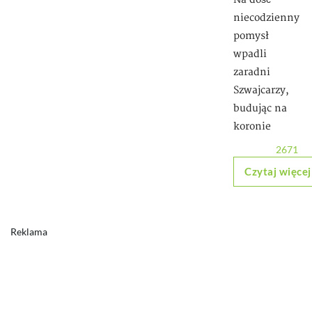
niecodzienny
pomysł
wpadli
zaradni
Szwajcarzy,
budując na
koronie
2671
Czytaj więcej
Reklama