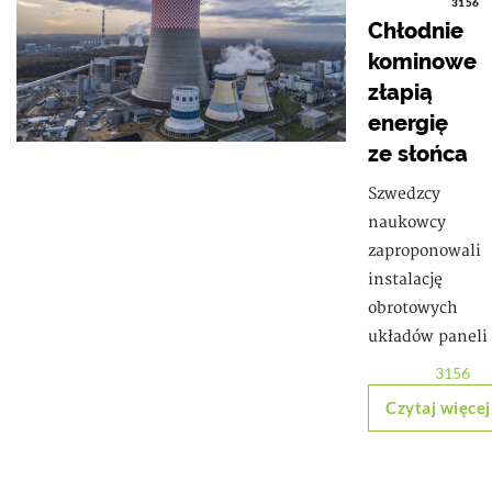
3156
Chłodnie
kominowe
złapią
energię
ze słońca
Szwedzcy
naukowcy
zaproponowali
instalację
obrotowych
układów paneli
3156
Czytaj więcej