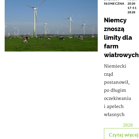
SŁONECZNA
2020
17:51
2828
Niemcy
znoszą
limity dla
farm
wiatrowych
Niemiecki
rząd
postanowił,
po długim
oczekiwaniu
i apelech
własnych
2828
Czytaj więcej