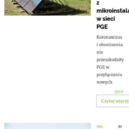
z
mikroinstala
w sieci
PGE
Koronawirus
i obostrzenia
nie
przeszkodziły
PGE w
przyłączaniu
nowych
1819
Czytaj więcej
TAG:
21