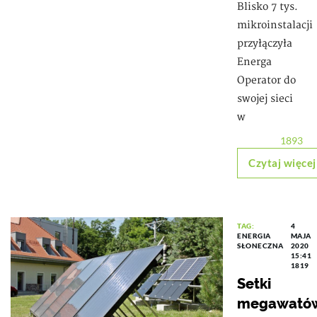
Blisko 7 tys.
mikroinstalacji
przyłączyła
Energa
Operator do
swojej sieci
w
1893
Czytaj więcej
TAG:
4
ENERGIA
MAJA
SŁONECZNA
2020
15:41
1819
Setki
megawató