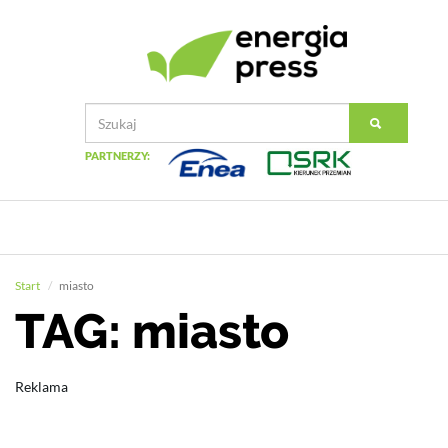
PARTNERZY:
Start
miasto
TAG: miasto
Reklama