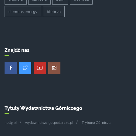
siemens energy
biebrza
Znajdź nas
Tytuły Wydawnictwa Górniczego
nettg.pl
wydawnictwo-gospodarcze.pl
Trybuna Górnicza