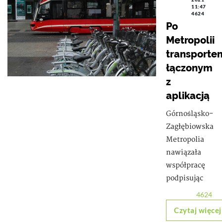
11:47
4624
Po
Metropolii
transporte
łączonym
z
aplikacją
Górnośląsko-
Zagłębiowska
Metropolia
nawiązała
współpracę
podpisując
4624
Czytaj więcej