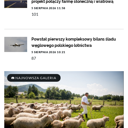
projekt połączy farmę słoneczną i wiatrową
5 SIERPNIA 2026 11:58
101
Powstał pierwszy kompleksowy bilans śladu
węglowego polskiego lotnictwa
5 SIERPNIA 2026 10:21
87
NAJNOWSZA GALERIA