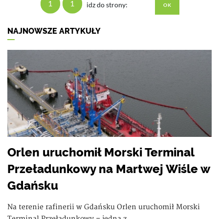
1
1
idz do strony:
NAJNOWSZE ARTYKUŁY
Orlen uruchomił Morski Terminal
Przeładunkowy na Martwej Wiśle w
Gdańsku
Na terenie rafinerii w Gdańsku Orlen uruchomił Morski
Terminal Przeładunkowy – jedną z...