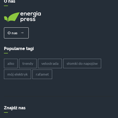
O nas
O nas
Popularne tagi
aiko
trendy
velostrada
słomki do napojów
mój elektryk
rafamet
Znajdź nas