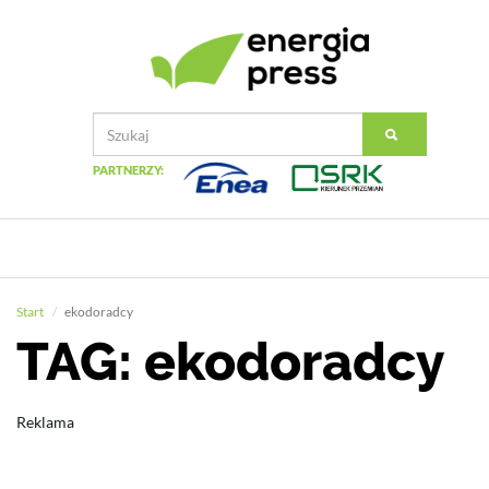
PARTNERZY:
Start
ekodoradcy
TAG: ekodoradcy
Reklama