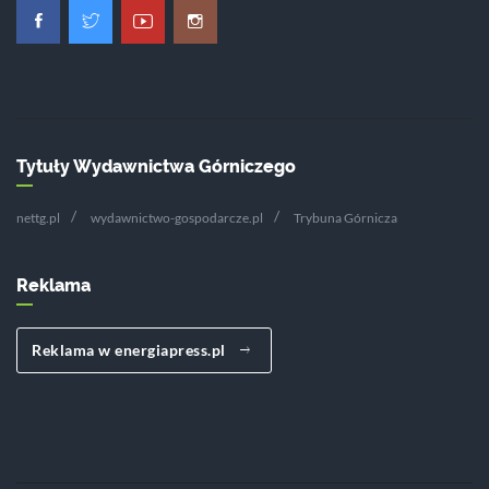
Tytuły Wydawnictwa Górniczego
nettg.pl
wydawnictwo-gospodarcze.pl
Trybuna Górnicza
Reklama
Reklama w energiapress.pl