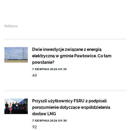
Reklama
Dwie inwestycje związane z energią
elektryczną w gminie Pawłowice. Co tam
powstanie?
7 SIERPNIA 2026 09:35
49
Przyszli użytkownicy FSRU 2 podpisali
porozumienie dotyczące współdzielenia
dostaw LNG
7 SIERPNIA 2026 09:30
92