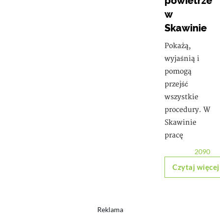
powietrze
w
Skawinie
Pokażą,
wyjaśnią i
pomogą
przejść
wszystkie
procedury. W
Skawinie
pracę
2090
Czytaj więcej
Reklama