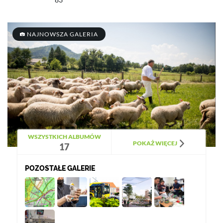
NAJNOWSZA GALERIA
WSZYSTKICH ALBUMÓW
POKAŻ WIĘCEJ
17
POZOSTAŁE GALERIE