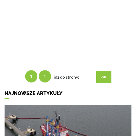
1
1
idz do strony:
NAJNOWSZE ARTYKUŁY