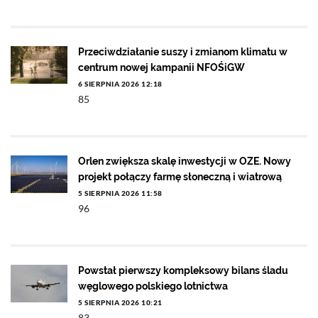
Przeciwdziałanie suszy i zmianom klimatu w
centrum nowej kampanii NFOŚiGW
6 SIERPNIA 2026 12:18
85
Orlen zwiększa skalę inwestycji w OZE. Nowy
projekt połączy farmę słoneczną i wiatrową
5 SIERPNIA 2026 11:58
96
Powstał pierwszy kompleksowy bilans śladu
węglowego polskiego lotnictwa
5 SIERPNIA 2026 10:21
83