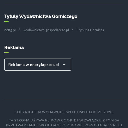
Tytuły Wydawnictwa Górniczego
nettg.pl
wydawnictwo-gospodarcze.pl
Trybuna Górnicza
Reklama
Reklama w energiapress.pl
COPYRIGHT © WYDAWNICTWO GOSPODARCZE 2020.
TA STRONA UŻYWA PLIKÓW COOKIE I W ZWIĄZKU Z TYM SĄ
PRZETWARZANE TWOJE DANE OSOBOWE. POZOSTAJĄC NA TEJ