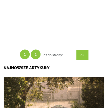
1
1
idz do strony:
NAJNOWSZE ARTYKUŁY