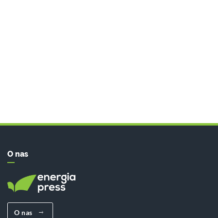
O nas
O nas