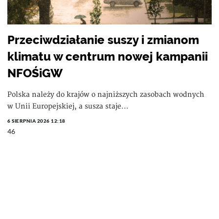
Przeciwdziałanie suszy i zmianom
klimatu w centrum nowej kampanii
NFOŚiGW
Polska należy do krajów o najniższych zasobach wodnych
w Unii Europejskiej, a susza staje...
6 SIERPNIA 2026 12:18
46