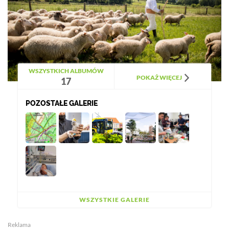
WSZYSTKICH ALBUMÓW
POKAŻ WIĘCEJ
17
POZOSTAŁE GALERIE
WSZYSTKIE GALERIE
Reklama