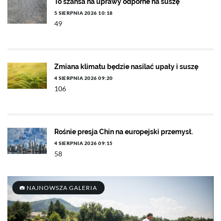
To szansa na uprawy odporne na suszę
5 SIERPNIA 2026 10:18
49
Zmiana klimatu będzie nasilać upały i suszę
4 SIERPNIA 2026 09:20
106
Rośnie presja Chin na europejski przemysł.
4 SIERPNIA 2026 09:15
58
NAJNOWSZA GALERIA