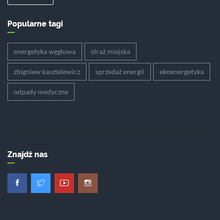
Popularne tagi
energetyka węglowa
straż miejska
zbigniew kasztelewicz
sprzedaż energii
ekoenergetyka
odpady medyczne
Znajdź nas