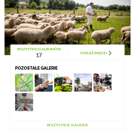
WSZYSTKICH ALBUMÓW
POKAŻ WIĘCEJ
17
POZOSTAŁE GALERIE
WSZYSTKIE GALERIE