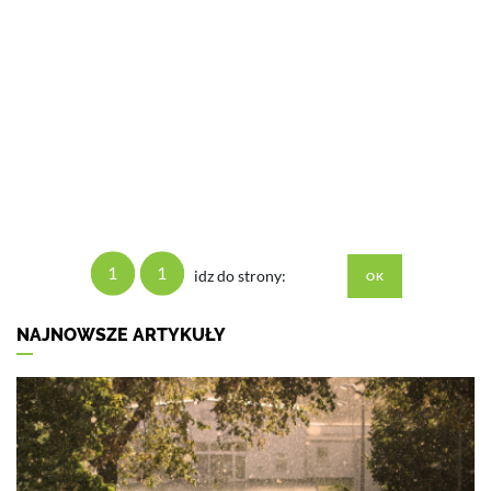
1
1
idz do strony:
NAJNOWSZE ARTYKUŁY