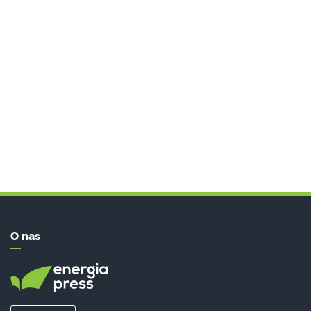
O nas