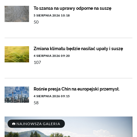
To szansa na uprawy odporne na suszę
5 SIERPNIA 2026 10:18
50
Zmiana klimatu będzie nasilać upały i suszę
4 SIERPNIA 2026 09:20
107
Rośnie presja Chin na europejski przemysł.
4 SIERPNIA 2026 09:15
58
NAJNOWSZA GALERIA