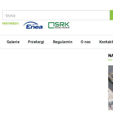
PARTNERZY:
Galerie
Przetargi
Regulamin
O nas
Kontakt
N