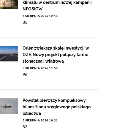
klimatu w centrum nowej kampanii
NFOŚiGW
6 SIERPNIA 2026 12:18
85
Orlen zwiększa skalę inwestycji w
OZE. Nowy projekt połączy farmę
słoneczną i wiatrową
5 SIERPNIA 2026 11:58
96
Powstał pierwszy kompleksowy
bilans śladu węglowego polskiego
lotnictwa
5 SIERPNIA 2026 10:21
83