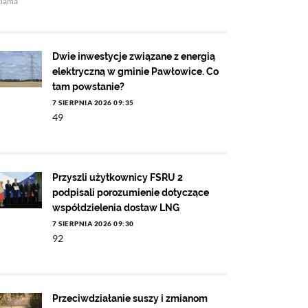
klama
Dwie inwestycje związane z energią
elektryczną w gminie Pawłowice. Co
tam powstanie?
7 SIERPNIA 2026 09:35
49
Przyszli użytkownicy FSRU 2
podpisali porozumienie dotyczące
współdzielenia dostaw LNG
7 SIERPNIA 2026 09:30
92
Przeciwdziałanie suszy i zmianom