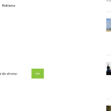
Re
Reklama
z do strony: