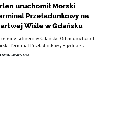
rlen uruchomił Morski
erminal Przeładunkowy na
artwej Wiśle w Gdańsku
 terenie rafinerii w Gdańsku Orlen uruchomił
rski Terminal Przeładunkowy – jedną z...
IERPNIA 2026 09:43