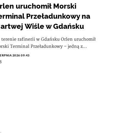
rlen uruchomił Morski
erminal Przeładunkowy na
artwej Wiśle w Gdańsku
 terenie rafinerii w Gdańsku Orlen uruchomił
rski Terminal Przeładunkowy – jedną z...
IERPNIA 2026 09:43
8