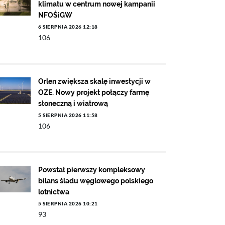
klimatu w centrum nowej kampanii
NFOŚiGW
6 SIERPNIA 2026 12:18
106
Orlen zwiększa skalę inwestycji w
OZE. Nowy projekt połączy farmę
słoneczną i wiatrową
5 SIERPNIA 2026 11:58
106
Powstał pierwszy kompleksowy
bilans śladu węglowego polskiego
lotnictwa
5 SIERPNIA 2026 10:21
93