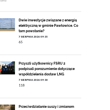
klama
Dwie inwestycje związane z energią
elektryczną w gminie Pawłowice. Co
tam powstanie?
7 SIERPNIA 2026 09:35
65
Przyszli użytkownicy FSRU 2
podpisali porozumienie dotyczące
współdzielenia dostaw LNG
7 SIERPNIA 2026 09:30
118
Przeciwdziałanie suszy i zmianom