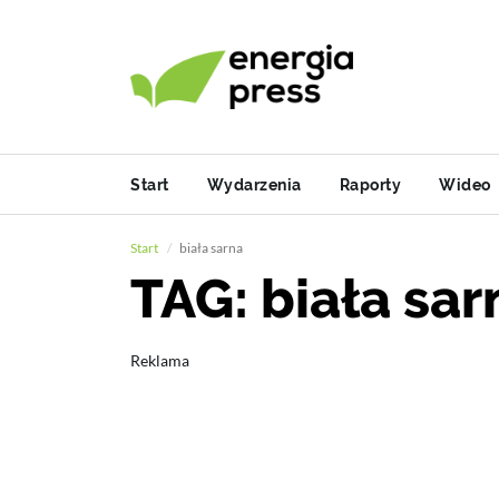
Start
Wydarzenia
Raporty
Wideo
Start
biała sarna
TAG: biała sar
Reklama