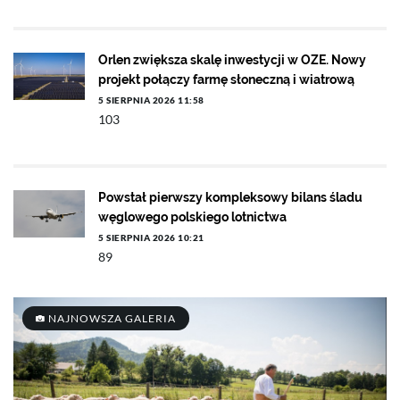
Orlen zwiększa skalę inwestycji w OZE. Nowy
projekt połączy farmę słoneczną i wiatrową
5 SIERPNIA 2026 11:58
103
Powstał pierwszy kompleksowy bilans śladu
węglowego polskiego lotnictwa
5 SIERPNIA 2026 10:21
89
NAJNOWSZA GALERIA