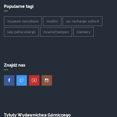
Popularne tagi
muzeum narodowe
modlin
ue; recharge; oxford
lasy pełne energii
hywind tampen
niemecy
Znajdź nas
Tytuły Wydawnictwa Górniczego