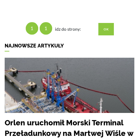
1
1
idz do strony:
NAJNOWSZE ARTYKUŁY
Orlen uruchomił Morski Terminal
Przeładunkowy na Martwej Wiśle w