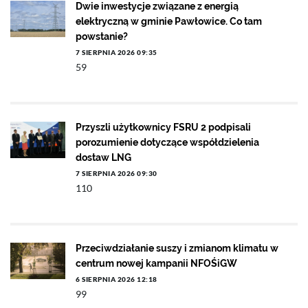
Dwie inwestycje związane z energią
elektryczną w gminie Pawłowice. Co tam
powstanie?
7 SIERPNIA 2026 09:35
59
Przyszli użytkownicy FSRU 2 podpisali
porozumienie dotyczące współdzielenia
dostaw LNG
7 SIERPNIA 2026 09:30
110
Przeciwdziałanie suszy i zmianom klimatu w
centrum nowej kampanii NFOŚiGW
6 SIERPNIA 2026 12:18
99