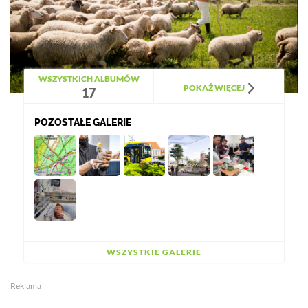
WSZYSTKICH ALBUMÓW
POKAŻ WIĘCEJ
17
POZOSTAŁE GALERIE
WSZYSTKIE GALERIE
Reklama