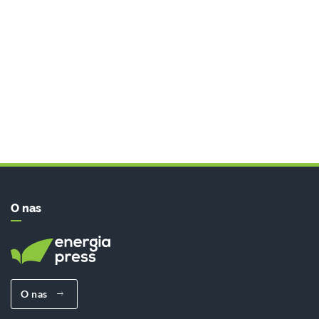
O nas
O nas