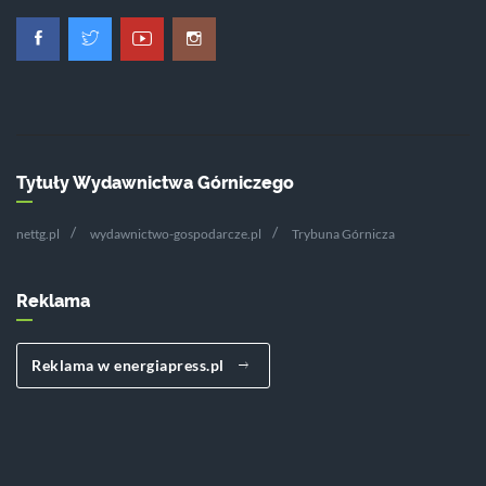
Tytuły Wydawnictwa Górniczego
nettg.pl
wydawnictwo-gospodarcze.pl
Trybuna Górnicza
Reklama
Reklama w energiapress.pl