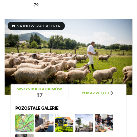
79
NAJNOWSZA GALERIA
WSZYSTKICH ALBUMÓW
POKAŻ WIĘCEJ
17
POZOSTAŁE GALERIE