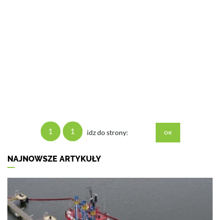
1
1
idz do strony:
NAJNOWSZE ARTYKUŁY