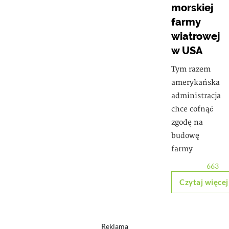
morskiej
farmy
wiatrowej
w USA
Tym razem
amerykańska
administracja
chce cofnąć
zgodę na
budowę
farmy
663
Czytaj więcej
Reklama