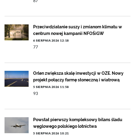
87
Przeciwdziałanie suszy i zmianom klimatu w
centrum nowej kampanii NFOŚiGW
6 SIERPNIA 2026 12:18
77
Orlen zwiększa skalę inwestycji w OZE. Nowy
projekt połączy farmę słoneczną i wiatrową
5 SIERPNIA 2026 11:58
93
Powstał pierwszy kompleksowy bilans śladu
węglowego polskiego lotnictwa
5 SIERPNIA 2026 10:21