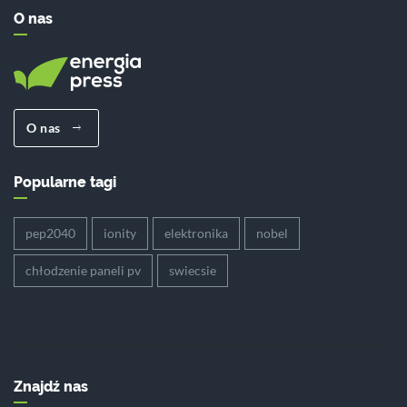
O nas
O nas
Popularne tagi
pep2040
ionity
elektronika
nobel
chłodzenie paneli pv
swiecsie
Znajdź nas