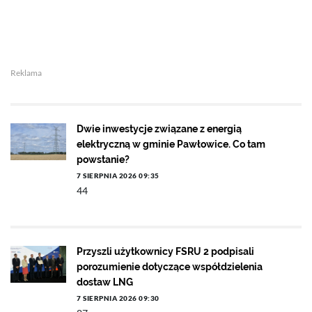
Reklama
Dwie inwestycje związane z energią
elektryczną w gminie Pawłowice. Co tam
powstanie?
7 SIERPNIA 2026 09:35
44
Przyszli użytkownicy FSRU 2 podpisali
porozumienie dotyczące współdzielenia
dostaw LNG
7 SIERPNIA 2026 09:30