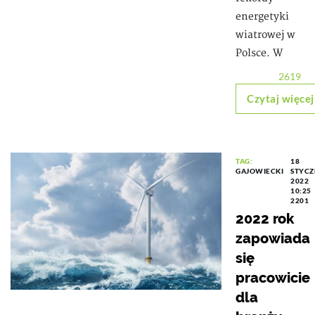
energetyki
wiatrowej w
Polsce. W
2619
Czytaj więcej
TAG:
18
GAJOWIECKI
STYCZ
2022
10:25
2201
2022 rok
zapowiada
się
pracowicie
dla