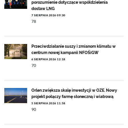
porozumienie dotyczące współdzielenia
dostaw LNG
7 SIERPNIA 2026 09:30
78
Przeciwdziałanie suszy i zmianom klimatu w
centrum nowej kampanii NFOŚiGW
6 SIERPNIA 2026 12:18
70
Orlen zwiększa skalę inwestycji w OZE. Nowy
projekt połączy farmę słoneczną i wiatrową
5 SIERPNIA 2026 11:58
90