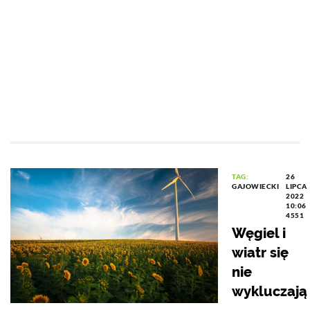
TAG:
26
GAJOWIECKI
LIPCA
2022
10:06
4551
Węgiel i
wiatr się
nie
wykluczają