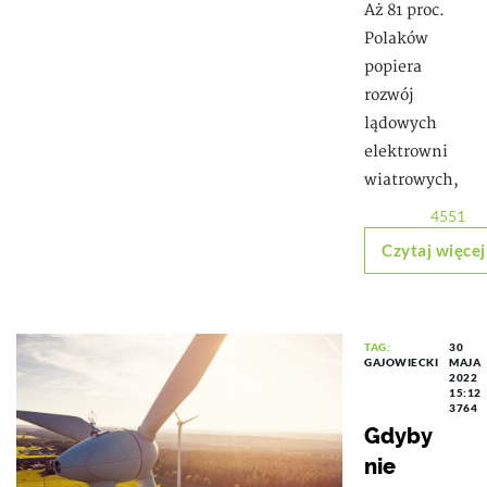
Aż 81 proc.
Polaków
popiera
rozwój
lądowych
elektrowni
wiatrowych,
4551
Czytaj więcej
TAG:
30
GAJOWIECKI
MAJA
2022
15:12
3764
Gdyby
nie