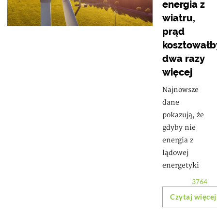
energia z
wiatru,
prąd
kosztowałb
dwa razy
więcej
Najnowsze
dane
pokazują, że
gdyby nie
energia z
lądowej
energetyki
3764
Czytaj więcej