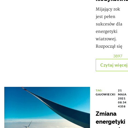
Mijający rok
jest pełen
sukcesów dla
energetyki
wiatrowej.
Rozpoczął się
3897
Czytaj więcej
TAG:
21
GAJOWIECKI
MAJA
2021
08:54
4358
Zmiana
energetyki