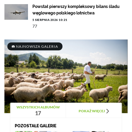
Powstał pierwszy kompleksowy bilans śladu
węglowego polskiego lotnictwa
5 SIERPNIA 2026 10:21
77
NAJNOWSZA GALERIA
WSZYSTKICH ALBUMÓW
POKAŻ WIĘCEJ
17
POZOSTAŁE GALERIE