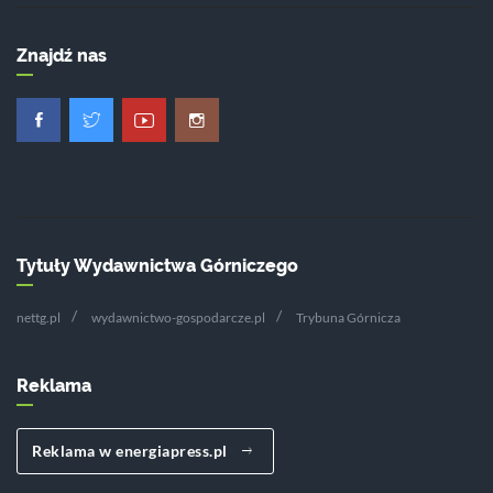
Znajdź nas
Tytuły Wydawnictwa Górniczego
nettg.pl
wydawnictwo-gospodarcze.pl
Trybuna Górnicza
Reklama
Reklama w energiapress.pl