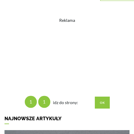
Reklama
1
1
idz do strony:
NAJNOWSZE ARTYKUŁY