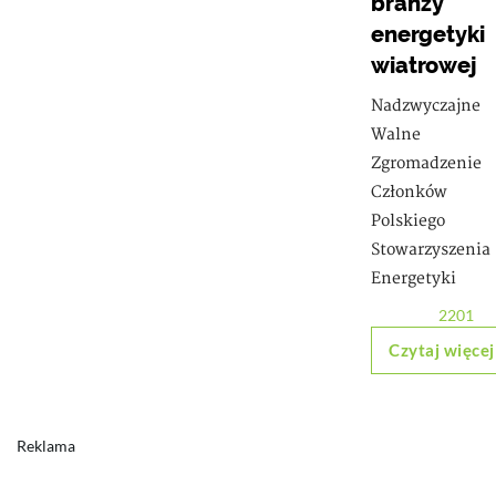
branży
energetyki
wiatrowej
Nadzwyczajne
Walne
Zgromadzenie
Członków
Polskiego
Stowarzyszenia
Energetyki
2201
Czytaj więcej
Reklama