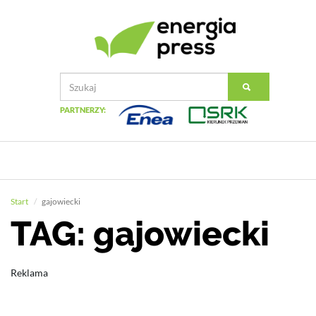
PARTNERZY:
Start
gajowiecki
TAG: gajowiecki
Reklama