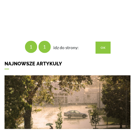
1
1
idz do strony:
NAJNOWSZE ARTYKUŁY