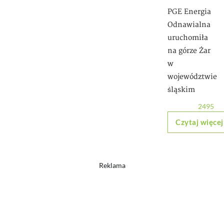
PGE Energia
Odnawialna
uruchomiła
na górze Żar
w
województwie
śląskim
2495
Czytaj więcej
Reklama