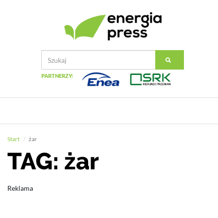
PARTNERZY:
Start
żar
TAG: żar
Reklama