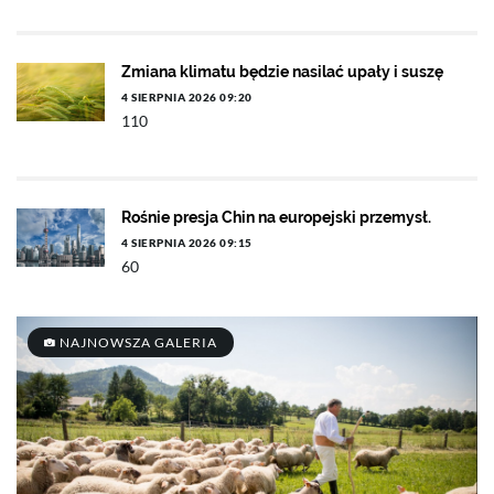
Zmiana klimatu będzie nasilać upały i suszę
4 SIERPNIA 2026 09:20
110
Rośnie presja Chin na europejski przemysł.
4 SIERPNIA 2026 09:15
60
NAJNOWSZA GALERIA