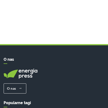
O nas
O nas
Popularne tagi