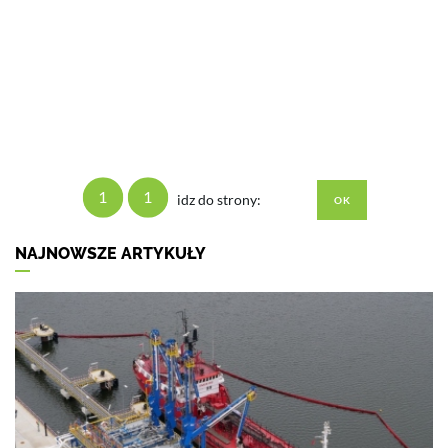
1
1
idz do strony:
NAJNOWSZE ARTYKUŁY