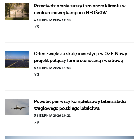
Przeciwdziałanie suszy i zmianom klimatu w
centrum nowej kampanii NFOŚiGW
6 SIERPNIA 2026 12:18
78
Orlen zwiększa skalę inwestycji w OZE. Nowy
projekt połączy farmę słoneczną i wiatrową
5 SIERPNIA 2026 11:58
93
Powstał pierwszy kompleksowy bilans śladu
węglowego polskiego lotnictwa
5 SIERPNIA 2026 10:21
79