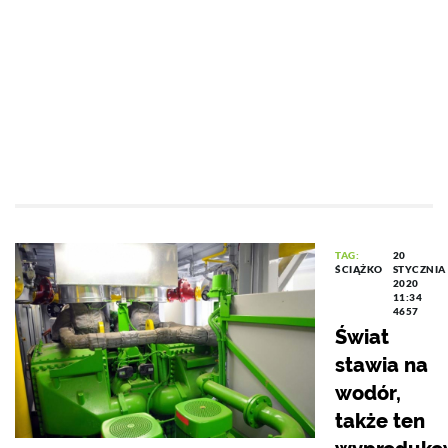
TAG:
20
ŚCIĄŻKO
STYCZNIA
2020
11:34
4657
Świat
stawia na
wodór,
także ten