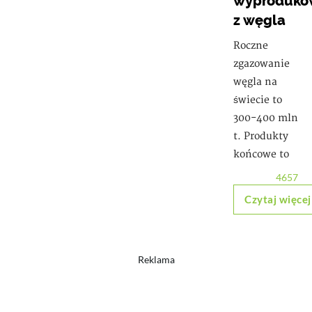
wyproduko
z węgla
Roczne
zgazowanie
węgla na
świecie to
300-400 mln
t. Produkty
końcowe to
4657
Czytaj więcej
Reklama