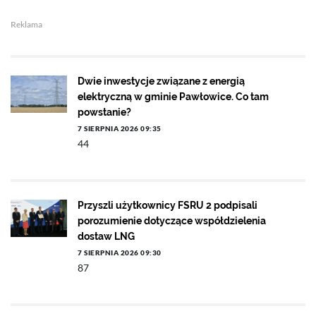
Reklama
Dwie inwestycje związane z energią
elektryczną w gminie Pawłowice. Co tam
powstanie?
7 SIERPNIA 2026 09:35
44
Przyszli użytkownicy FSRU 2 podpisali
porozumienie dotyczące współdzielenia
dostaw LNG
7 SIERPNIA 2026 09:30
87