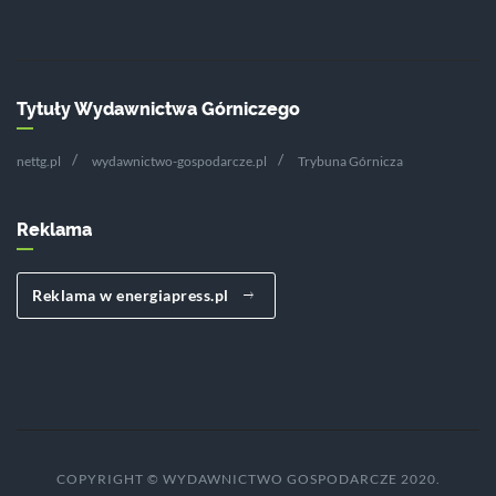
Tytuły Wydawnictwa Górniczego
nettg.pl
wydawnictwo-gospodarcze.pl
Trybuna Górnicza
Reklama
Reklama w energiapress.pl
COPYRIGHT © WYDAWNICTWO GOSPODARCZE 2020.