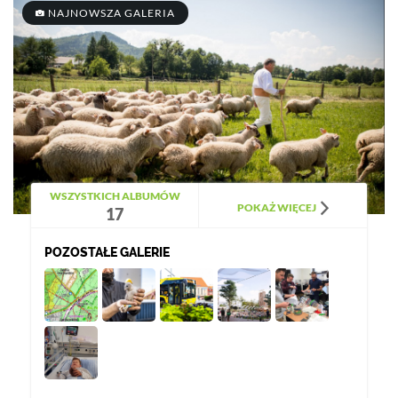
NAJNOWSZA GALERIA
WSZYSTKICH ALBUMÓW
POKAŻ WIĘCEJ
17
POZOSTAŁE GALERIE