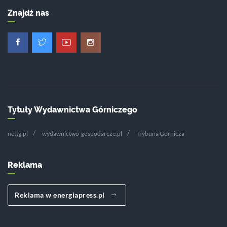
Znajdź nas
Tytuły Wydawnictwa Górniczego
nettg.pl
wydawnictwo-gospodarcze.pl
Trybuna Górnicza
Reklama
Reklama w energiapress.pl