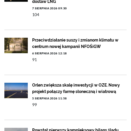
dostaw LNG
7 SIERPNIA 2026 09:30
104
Przeciwdziałanie suszy i zmianom klimatu w
centrum nowej kampanii NFOŚiGW
6 SIERPNIA 2026 12:18
91
Orlen zwiększa skalę inwestycji w OZE. Nowy
projekt połączy farmę słoneczną i wiatrową
5 SIERPNIA 2026 11:58
99
Powstał pierwszy kompleksowy bilans śladu