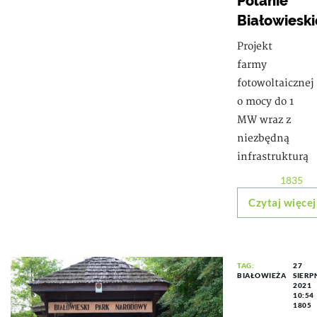
Polanie
Białowieski
Projekt
farmy
fotowoltaicznej
o mocy do 1
MW wraz z
niezbędną
infrastrukturą
1835
Czytaj więcej
TAG:
27
BIAŁOWIEŻA
SIERP
2021
10:54
1805