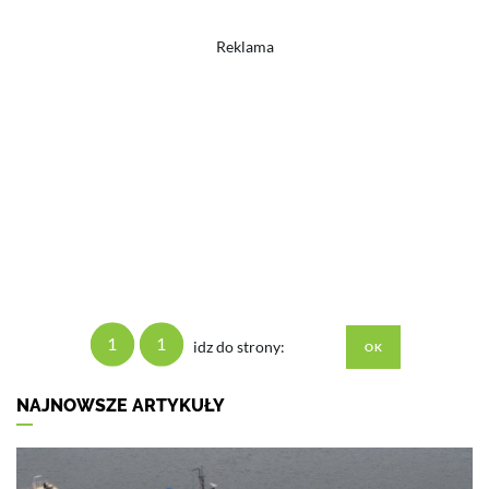
Reklama
1
1
idz do strony:
NAJNOWSZE ARTYKUŁY