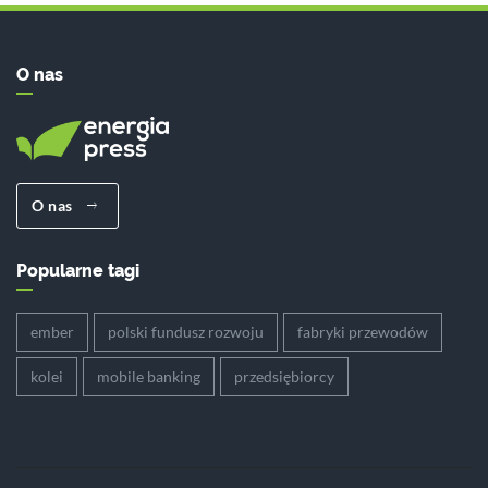
O nas
O nas
Popularne tagi
ember
polski fundusz rozwoju
fabryki przewodów
kolei
mobile banking
przedsiębiorcy