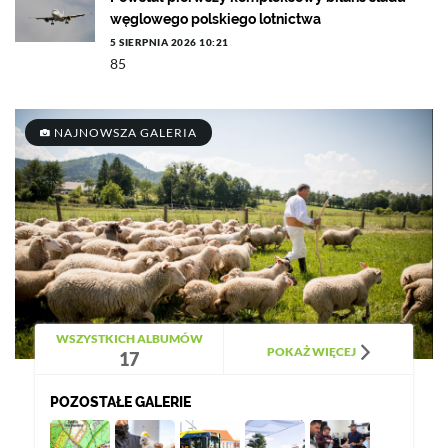
węglowego polskiego lotnictwa
5 SIERPNIA 2026 10:21
85
NAJNOWSZA GALERIA
WSZYSTKICH ALBUMÓW
POKAŻ WIĘCEJ
17
POZOSTAŁE GALERIE