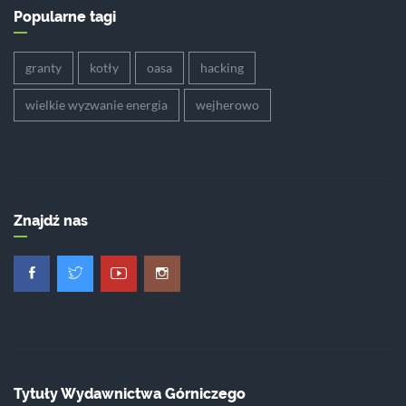
Popularne tagi
granty
kotły
oasa
hacking
wielkie wyzwanie energia
wejherowo
Znajdź nas
Tytuły Wydawnictwa Górniczego