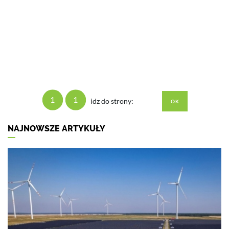
1
1
idz do strony:
NAJNOWSZE ARTYKUŁY