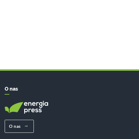
O nas
O nas