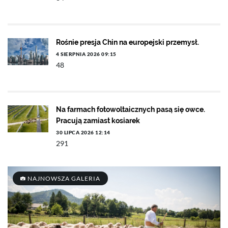
Rośnie presja Chin na europejski przemysł.
4 SIERPNIA 2026 09:15
48
Na farmach fotowoltaicznych pasą się owce.
Pracują zamiast kosiarek
30 LIPCA 2026 12:14
291
NAJNOWSZA GALERIA