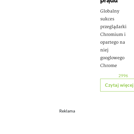
prądu
Globalny
sukces
przeglądarki
Chromium i
opartego na
niej
googlowego
Chrome
2996
Czytaj więcej
Reklama