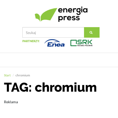
PARTNERZY:
Start
chromium
TAG: chromium
Reklama