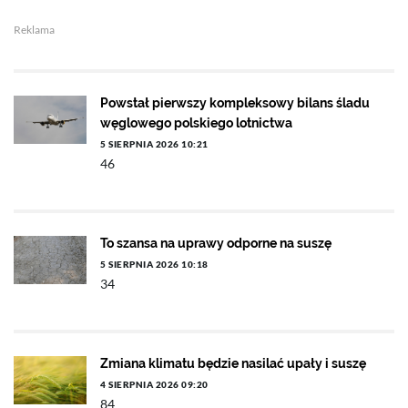
Reklama
Powstał pierwszy kompleksowy bilans śladu
węglowego polskiego lotnictwa
5 SIERPNIA 2026 10:21
46
To szansa na uprawy odporne na suszę
5 SIERPNIA 2026 10:18
34
Zmiana klimatu będzie nasilać upały i suszę
4 SIERPNIA 2026 09:20
84