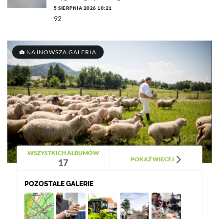
5 SIERPNIA 2026 10:21
92
NAJNOWSZA GALERIA
WSZYSTKICH ALBUMÓW
POKAŻ WIĘCEJ
17
POZOSTAŁE GALERIE