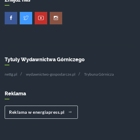
Tytuły Wydawnictwa Górniczego
nettg.pl
wydawnictwo-gospodarcze.pl
Trybuna Górnicza
Reklama
Reklama w energiapress.pl