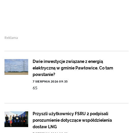
Reklama
Dwie inwestycje związane z energią
elektryczną w gminie Pawłowice. Co tam
powstanie?
7 SIERPNIA 2026 09:35
65
Przyszli użytkownicy FSRU 2 podpisali
porozumienie dotyczące współdzielenia
dostaw LNG