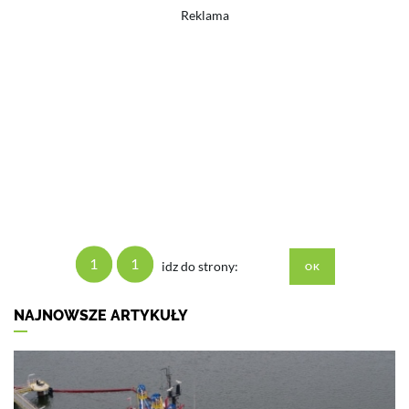
Reklama
1
1
idz do strony:
NAJNOWSZE ARTYKUŁY