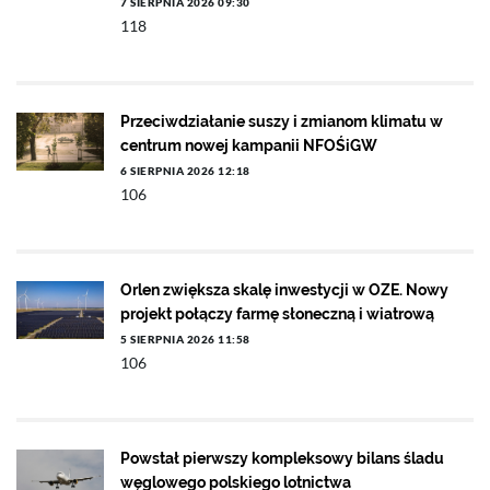
7 SIERPNIA 2026 09:30
118
Przeciwdziałanie suszy i zmianom klimatu w
centrum nowej kampanii NFOŚiGW
6 SIERPNIA 2026 12:18
106
Orlen zwiększa skalę inwestycji w OZE. Nowy
projekt połączy farmę słoneczną i wiatrową
5 SIERPNIA 2026 11:58
106
Powstał pierwszy kompleksowy bilans śladu
węglowego polskiego lotnictwa