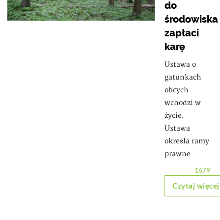
do
środowiska
zapłaci
karę
Ustawa o
gatunkach
obcych
wchodzi w
życie.
Ustawa
określa ramy
prawne
1679
Czytaj więcej