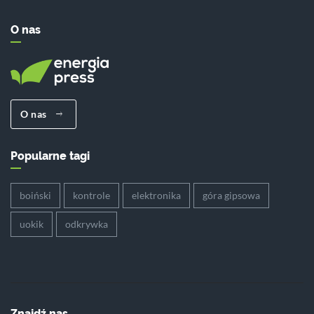
O nas
O nas
Popularne tagi
boiński
kontrole
elektronika
góra gipsowa
uokik
odkrywka
Znajdź nas