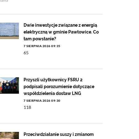
klama
Dwie inwestycje związane z energią
elektryczną w gminie Pawłowice. Co
tam powstanie?
7 SIERPNIA 2026 09:35
65
Przyszli użytkownicy FSRU 2
podpisali porozumienie dotyczące
współdzielenia dostaw LNG
7 SIERPNIA 2026 09:30
118
Przeciwdziałanie suszy i zmianom