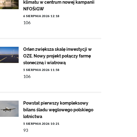
klimatu w centrum nowej kampanii
NFOŚiGW
6 SIERPNIA 2026 12:18
106
Orlen zwiększa skalę inwestycji w
OZE. Nowy projekt połączy farmę
słoneczną i wiatrową
5 SIERPNIA 2026 11:58
106
Powstał pierwszy kompleksowy
bilans śladu węglowego polskiego
lotnictwa
5 SIERPNIA 2026 10:21
93