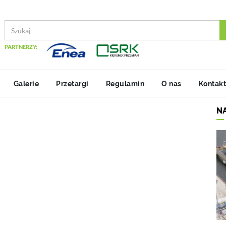
PARTNERZY:
Galerie
Przetargi
Regulamin
O nas
Kontakt
N