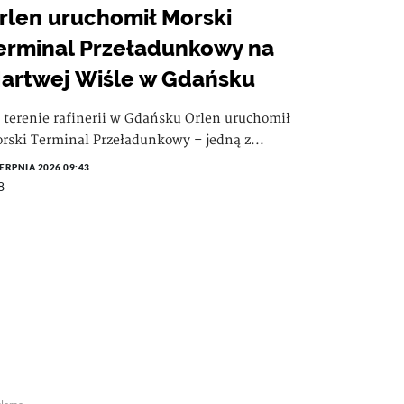
rlen uruchomił Morski
erminal Przeładunkowy na
artwej Wiśle w Gdańsku
 terenie rafinerii w Gdańsku Orlen uruchomił
rski Terminal Przeładunkowy – jedną z...
IERPNIA 2026 09:43
8