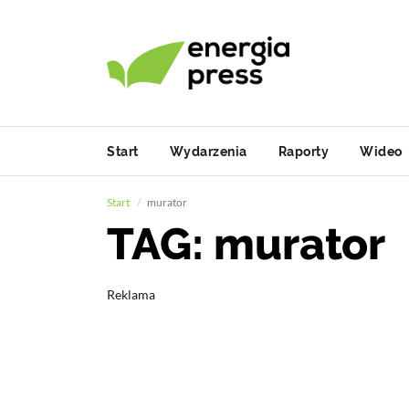
Start
Wydarzenia
Raporty
Wideo
Start
murator
TAG: murator
Reklama