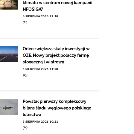
klimatu w centrum nowej kampanii
NFOŚiGW
6 SIERPNIA 2026 12:18
72
Orlen zwiększa skalę inwestycji w
OZE. Nowy projekt połączy farmę
słoneczną i wiatrową
5 SIERPNIA 2026 11:58
93
Powstał pierwszy kompleksowy
bilans śladu węglowego polskiego
lotnictwa
5 SIERPNIA 2026 10:21
79