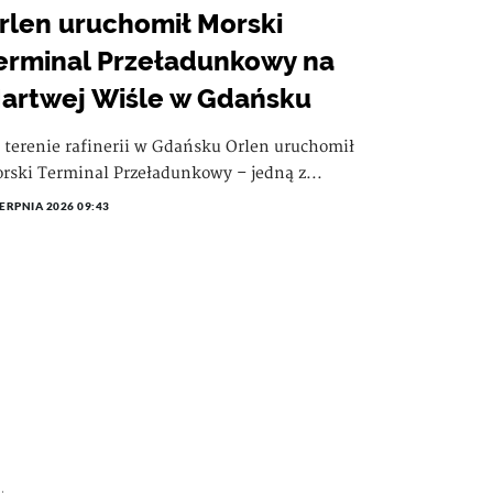
rlen uruchomił Morski
erminal Przeładunkowy na
artwej Wiśle w Gdańsku
 terenie rafinerii w Gdańsku Orlen uruchomił
rski Terminal Przeładunkowy – jedną z...
IERPNIA 2026 09:43