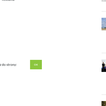
Re
z do strony: