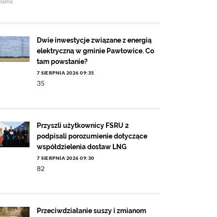
klama
Dwie inwestycje związane z energią
elektryczną w gminie Pawłowice. Co
tam powstanie?
7 SIERPNIA 2026 09:35
35
Przyszli użytkownicy FSRU 2
podpisali porozumienie dotyczące
współdzielenia dostaw LNG
7 SIERPNIA 2026 09:30
82
Przeciwdziałanie suszy i zmianom