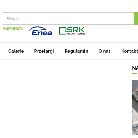
PARTNERZY:
Galerie
Przetargi
Regulamin
O nas
Kontakt
N