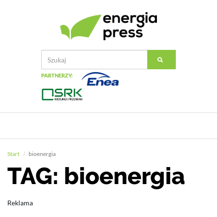
PARTNERZY:
Start
bioenergia
TAG: bioenergia
Reklama