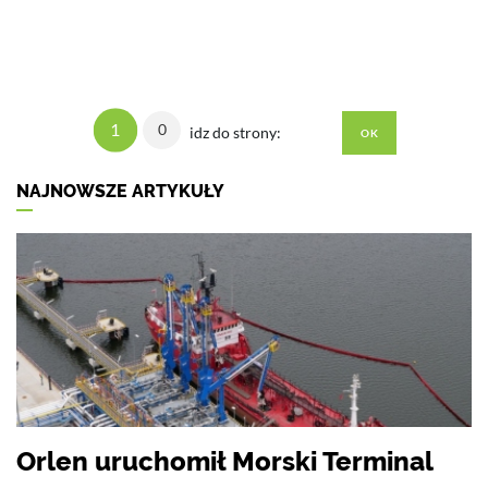
1
0
idz do strony:
NAJNOWSZE ARTYKUŁY
Orlen uruchomił Morski Terminal