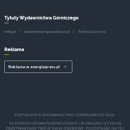
Tytuły Wydawnictwa Górniczego
nettg.pl
wydawnictwo-gospodarcze.pl
Trybuna Górnicza
Reklama
Reklama w energiapress.pl
COPYRIGHT © WYDAWNICTWO GOSPODARCZE 2020.
TA STRONA UŻYWA PLIKÓW COOKIE I W ZWIĄZKU Z TYM SĄ
PRZETWARZANE TWOJE DANE OSOBOWE. POZOSTAJĄC NA TEJ