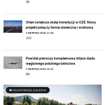
98
Orlen zwiększa skalę inwestycji w OZE. Nowy
projekt połączy farmę słoneczną i wiatrową
5 SIERPNIA 2026 11:58
103
Powstał pierwszy kompleksowy bilans śladu
węglowego polskiego lotnictwa
5 SIERPNIA 2026 10:21
88
NAJNOWSZA GALERIA