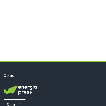
O nas
O nas