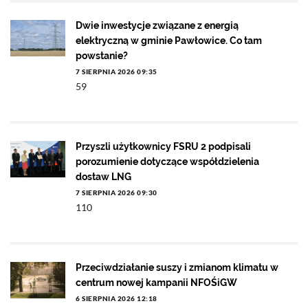
Dwie inwestycje związane z energią
elektryczną w gminie Pawłowice. Co tam
powstanie?
7 SIERPNIA 2026 09:35
59
Przyszli użytkownicy FSRU 2 podpisali
porozumienie dotyczące współdzielenia
dostaw LNG
7 SIERPNIA 2026 09:30
110
Przeciwdziałanie suszy i zmianom klimatu w
centrum nowej kampanii NFOŚiGW
6 SIERPNIA 2026 12:18