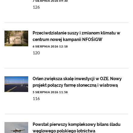
7 SIERPNIA 2026 09:30
126
Przeciwdziałanie suszy i zmianom klimatu w
centrum nowej kampanii NFOŚiGW
6 SIERPNIA 2026 12:18
120
Orlen zwiększa skalę inwestycji w OZE. Nowy
projekt połączy farmę słoneczną i wiatrową
5 SIERPNIA 2026 11:58
116
Powstał pierwszy kompleksowy bilans śladu
węglowego polskiego lotnictwa