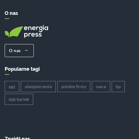
O nas
O nas
Popularne tagi
pgz
ubezpieczenia
polskie firmy
owce
bp
dąb bartek
Znajdź nas