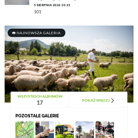
5 SIERPNIA 2026 10:21
101
NAJNOWSZA GALERIA
WSZYSTKICH ALBUMÓW
POKAŻ WIĘCEJ
17
POZOSTAŁE GALERIE