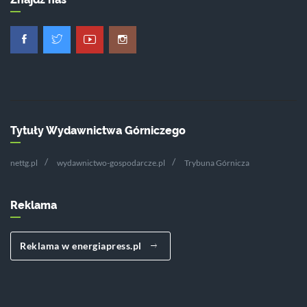
Tytuły Wydawnictwa Górniczego
nettg.pl
wydawnictwo-gospodarcze.pl
Trybuna Górnicza
Reklama
Reklama w energiapress.pl