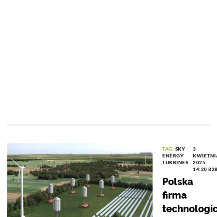
TAG:
SKY
3
ENERGY
KWIETNI
TURBINES
2025
14:20
82
Polska
firma
technologi