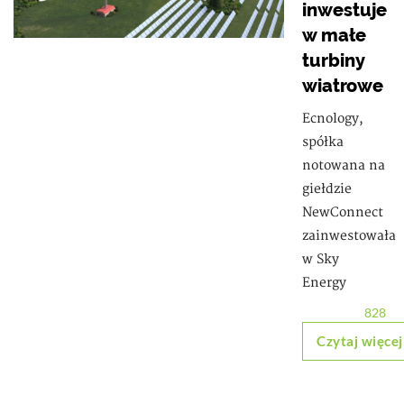
inwestuje
w małe
turbiny
wiatrowe
Ecnology,
spółka
notowana na
giełdzie
NewConnect
zainwestowała
w Sky
Energy
828
Czytaj więcej