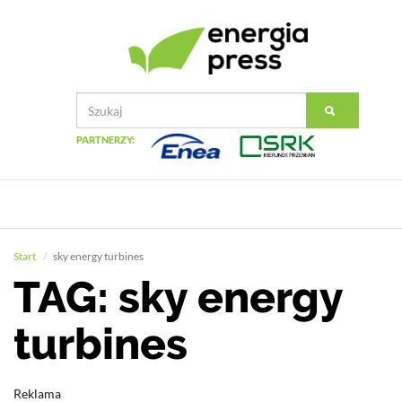
PARTNERZY:
Start
sky energy turbines
TAG: sky energy
turbines
Reklama