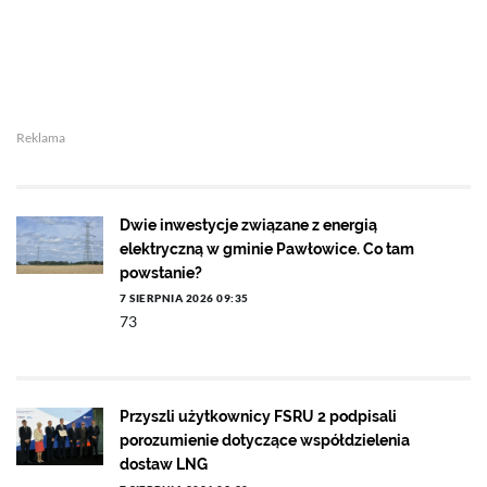
Reklama
Dwie inwestycje związane z energią
elektryczną w gminie Pawłowice. Co tam
powstanie?
7 SIERPNIA 2026 09:35
73
Przyszli użytkownicy FSRU 2 podpisali
porozumienie dotyczące współdzielenia
dostaw LNG