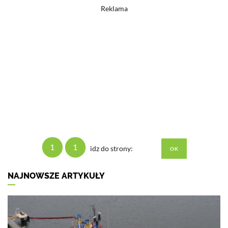
Reklama
1
1
idz do strony:
NAJNOWSZE ARTYKUŁY