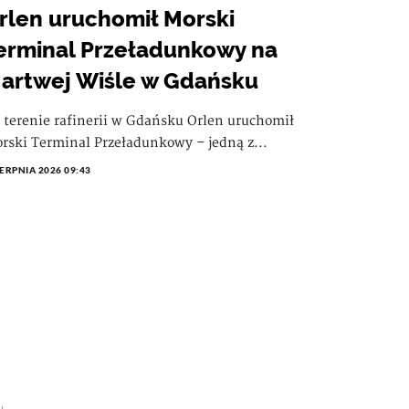
rlen uruchomił Morski
erminal Przeładunkowy na
artwej Wiśle w Gdańsku
 terenie rafinerii w Gdańsku Orlen uruchomił
rski Terminal Przeładunkowy – jedną z...
IERPNIA 2026 09:43