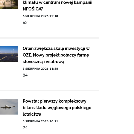
klimatu w centrum nowej kampanii
NFOŚiGW
6 SIERPNIA 2026 12:18
63
Orlen zwiększa skalę inwestycji w
OZE. Nowy projekt połączy farmę
słoneczną i wiatrową
5 SIERPNIA 2026 11:58
84
Powstał pierwszy kompleksowy
bilans śladu węglowego polskiego
lotnictwa
5 SIERPNIA 2026 10:21
74