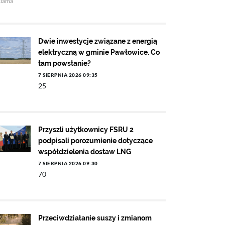
klama
Dwie inwestycje związane z energią
elektryczną w gminie Pawłowice. Co
tam powstanie?
7 SIERPNIA 2026 09:35
25
Przyszli użytkownicy FSRU 2
podpisali porozumienie dotyczące
współdzielenia dostaw LNG
7 SIERPNIA 2026 09:30
70
Przeciwdziałanie suszy i zmianom