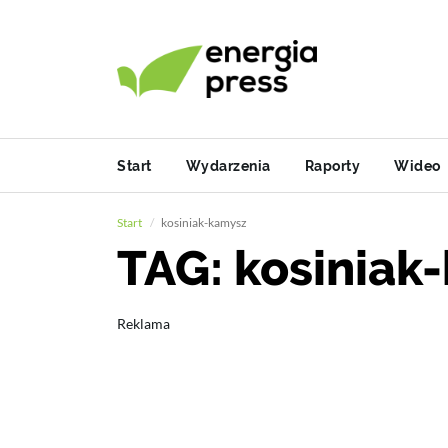
Start
Wydarzenia
Raporty
Wideo
Start
kosiniak-kamysz
TAG: kosiniak
Reklama