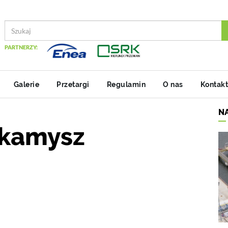
PARTNERZY:
Galerie
Przetargi
Regulamin
O nas
Kontakt
N
-kamysz