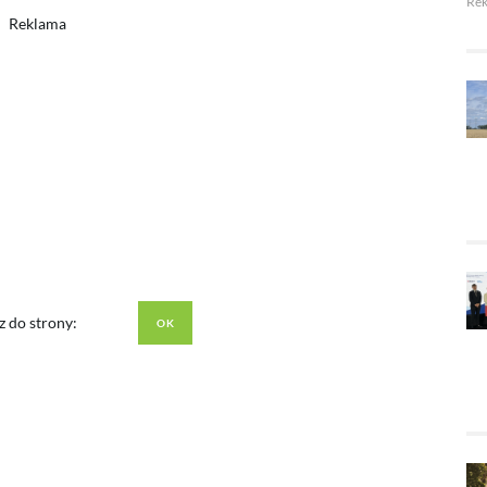
Re
Reklama
z do strony: