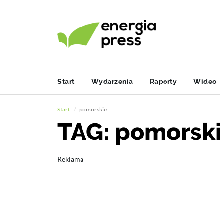
Start
Wydarzenia
Raporty
Wideo
Start
pomorskie
TAG: pomorsk
Reklama