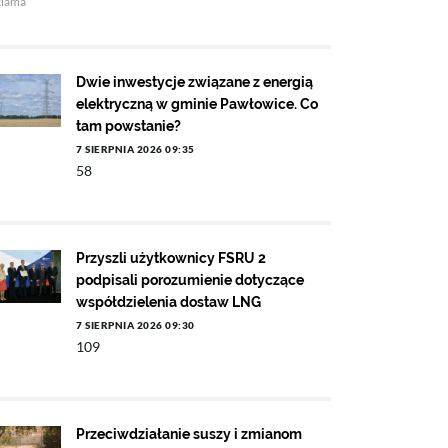
klama
Dwie inwestycje związane z energią
elektryczną w gminie Pawłowice. Co
tam powstanie?
7 SIERPNIA 2026 09:35
58
Przyszli użytkownicy FSRU 2
podpisali porozumienie dotyczące
współdzielenia dostaw LNG
7 SIERPNIA 2026 09:30
109
Przeciwdziałanie suszy i zmianom