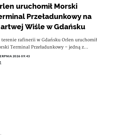
rlen uruchomił Morski
erminal Przeładunkowy na
artwej Wiśle w Gdańsku
 terenie rafinerii w Gdańsku Orlen uruchomił
rski Terminal Przeładunkowy – jedną z...
IERPNIA 2026 09:43
1