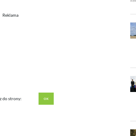
Re
Reklama
z do strony: