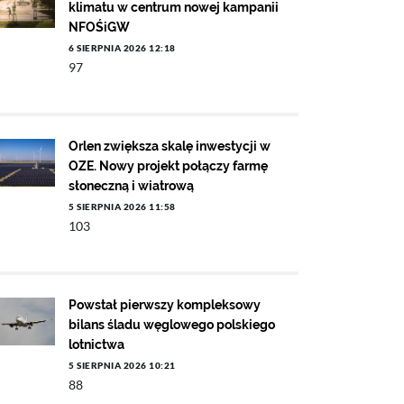
klimatu w centrum nowej kampanii
NFOŚiGW
6 SIERPNIA 2026 12:18
97
Orlen zwiększa skalę inwestycji w
OZE. Nowy projekt połączy farmę
słoneczną i wiatrową
5 SIERPNIA 2026 11:58
103
Powstał pierwszy kompleksowy
bilans śladu węglowego polskiego
lotnictwa
5 SIERPNIA 2026 10:21
88