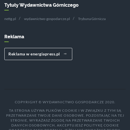
Tytuły Wydawnictwa Górniczego
nettg.pl
wydawnictwo-gospodarcze.pl
Trybuna Górnicza
Reklama
Reklama w energiapress.pl
COPYRIGHT © WYDAWNICTWO GOSPODARCZE 2020.
TA STRONA UŻYWA PLIKÓW COOKIE I W ZWIĄZKU Z TYM SĄ
PRZETWARZANE TWOJE DANE OSOBOWE. POZOSTAJĄC NA TEJ
STRONIE, WYRAŻASZ ZGODĘ NA PRZETWARZANE TWOICH
DANYCH OSOBOWYCH, AKCEPTUJESZ POLITYKĘ COOKIE