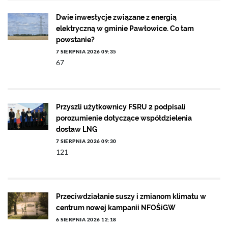
Dwie inwestycje związane z energią
elektryczną w gminie Pawłowice. Co tam
powstanie?
7 SIERPNIA 2026 09:35
67
Przyszli użytkownicy FSRU 2 podpisali
porozumienie dotyczące współdzielenia
dostaw LNG
7 SIERPNIA 2026 09:30
121
Przeciwdziałanie suszy i zmianom klimatu w
centrum nowej kampanii NFOŚiGW
6 SIERPNIA 2026 12:18