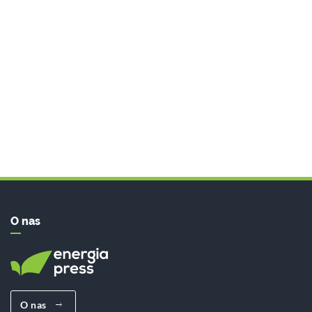
O nas
O nas