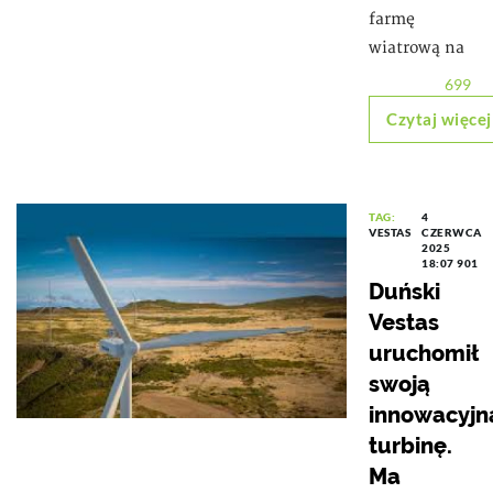
farmę
wiatrową na
699
Czytaj więcej
TAG:
4
VESTAS
CZERWCA
2025
18:07
901
Duński
Vestas
uruchomił
swoją
innowacyjn
turbinę.
Ma