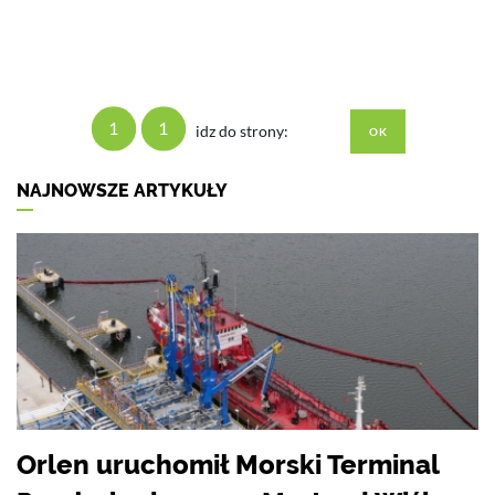
1
1
idz do strony:
NAJNOWSZE ARTYKUŁY
Orlen uruchomił Morski Terminal