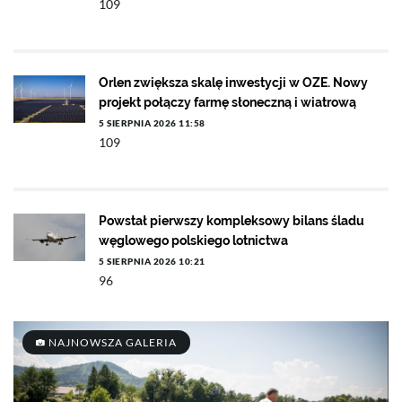
109
Orlen zwiększa skalę inwestycji w OZE. Nowy
projekt połączy farmę słoneczną i wiatrową
5 SIERPNIA 2026 11:58
109
Powstał pierwszy kompleksowy bilans śladu
węglowego polskiego lotnictwa
5 SIERPNIA 2026 10:21
96
NAJNOWSZA GALERIA