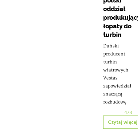
polski
oddział
produkując
łopaty do
turbin
Duński
producent
turbin
wiatrowych
Vestas
zapowiedział
znaczącą
rozbudowę
478
Czytaj więcej