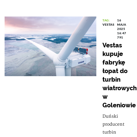
TAG:
16
VESTAS
MAJA
2025
16:47
791
Vestas
kupuje
fabrykę
łopat do
turbin
wiatrowych
w
Goleniowie
Duński
producent
turbin