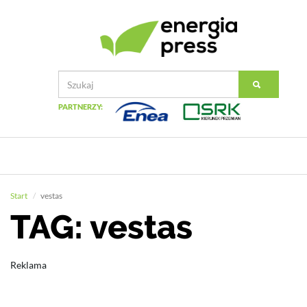
PARTNERZY:
Start
vestas
TAG: vestas
Reklama