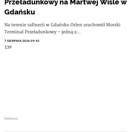
Przeładunkowy na Martwej Wiśle w
Gdańsku
Na terenie rafinerii w Gdańsku Orlen uruchomił Morski
Terminal Przeładunkowy – jedną z...
7 SIERPNIA 2026 09:43
139
Reklama