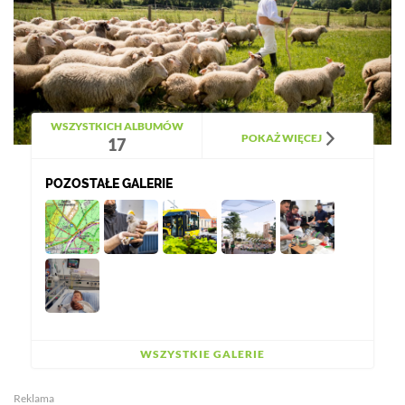
WSZYSTKICH ALBUMÓW
POKAŻ WIĘCEJ
17
POZOSTAŁE GALERIE
WSZYSTKIE GALERIE
Reklama