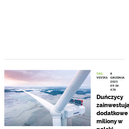
TAG:
8
VESTAS
GRUDNIA
2025
09:36
478
Duńczycy
zainwestuj
dodatkowe
miliony w