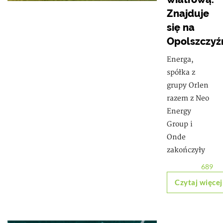
Znajduje
się na
Opolszczyź
Energa,
spółka z
grupy Orlen
razem z Neo
Energy
Group i
Onde
zakończyły
689
Czytaj więcej