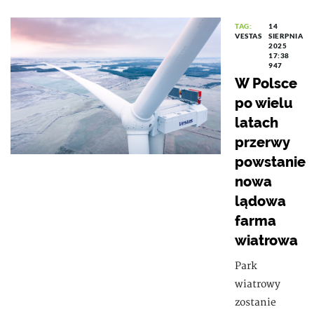
TAG:
14
VESTAS
SIERPNIA
2025
17:38
947
W Polsce
po wielu
latach
przerwy
powstanie
nowa
lądowa
farma
wiatrowa
Park
wiatrowy
zostanie