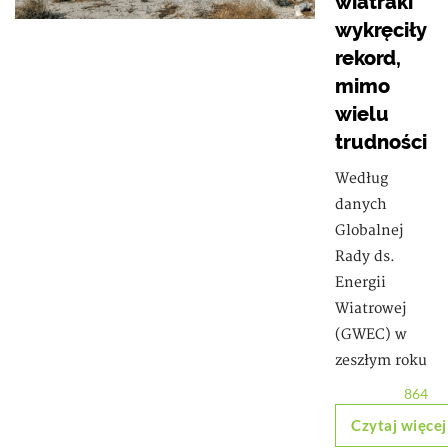
wiatraki
wykręciły
rekord,
mimo
wielu
trudności
Według
danych
Globalnej
Rady ds.
Energii
Wiatrowej
(GWEC) w
zeszłym roku
864
Czytaj więcej