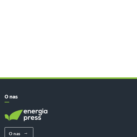
O nas
O nas