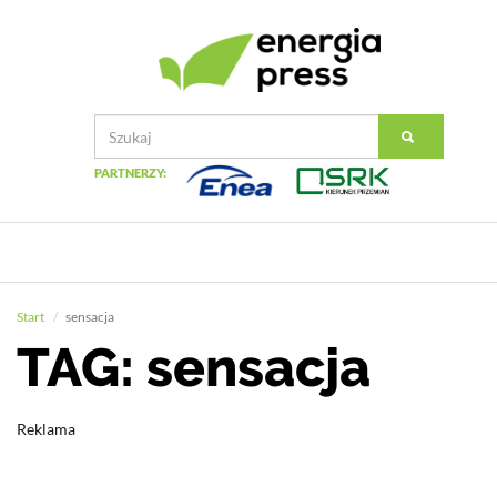
PARTNERZY:
Start
sensacja
TAG: sensacja
Reklama