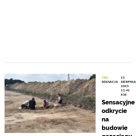
TAG:
21
SENSACJA
SIERPNIA
2025
11:41
636
Sensacyjne
odkrycie
na
budowie