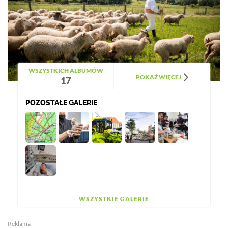
WSZYSTKICH ALBUMÓW
POKAŻ WIĘCEJ
17
POZOSTAŁE GALERIE
WSZYSTKIE GALERIE
Reklama