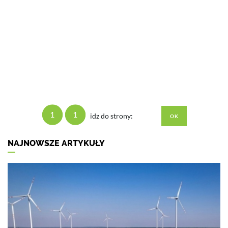
1
1
idz do strony:
NAJNOWSZE ARTYKUŁY