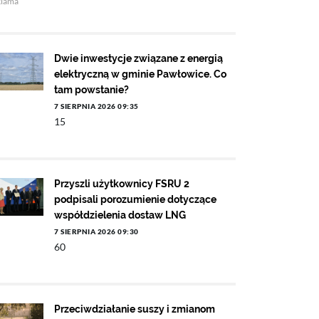
klama
Dwie inwestycje związane z energią
elektryczną w gminie Pawłowice. Co
tam powstanie?
7 SIERPNIA 2026 09:35
15
Przyszli użytkownicy FSRU 2
podpisali porozumienie dotyczące
współdzielenia dostaw LNG
7 SIERPNIA 2026 09:30
60
Przeciwdziałanie suszy i zmianom