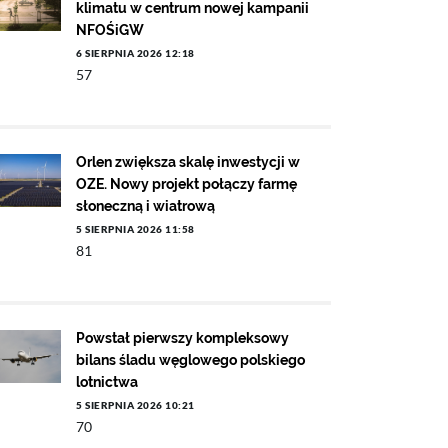
klimatu w centrum nowej kampanii
NFOŚiGW
6 SIERPNIA 2026 12:18
57
Orlen zwiększa skalę inwestycji w
OZE. Nowy projekt połączy farmę
słoneczną i wiatrową
5 SIERPNIA 2026 11:58
81
Powstał pierwszy kompleksowy
bilans śladu węglowego polskiego
lotnictwa
5 SIERPNIA 2026 10:21
70