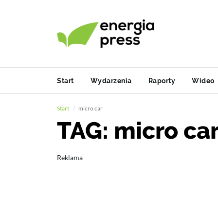
Start
Wydarzenia
Raporty
Wideo
Start
micro car
TAG: micro ca
Reklama