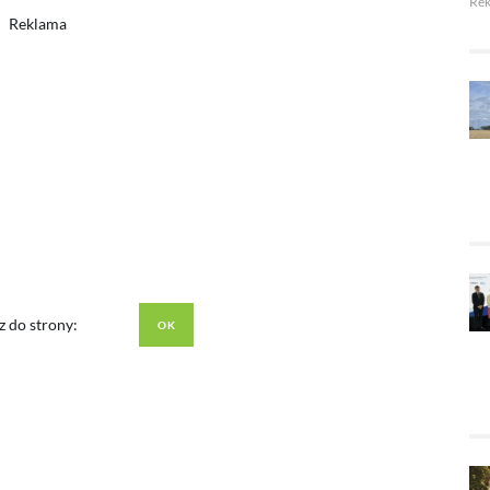
Re
Reklama
z do strony: