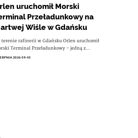
rlen uruchomił Morski
erminal Przeładunkowy na
artwej Wiśle w Gdańsku
 terenie rafinerii w Gdańsku Orlen uruchomił
rski Terminal Przeładunkowy – jedną z...
IERPNIA 2026 09:43