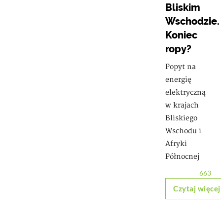
Bliskim
Wschodzie.
Koniec
ropy?
Popyt na
energię
elektryczną
w krajach
Bliskiego
Wschodu i
Afryki
Północnej
663
Czytaj więcej