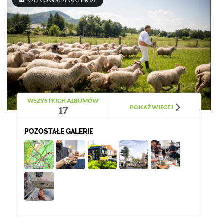
NAJNOWSZA GALERIA
WSZYSTKICH ALBUMÓW
POKAŻ WIĘCEJ
17
POZOSTAŁE GALERIE