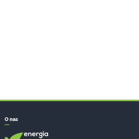
O nas