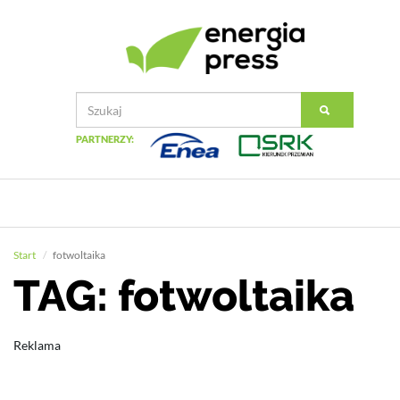
PARTNERZY:
Start
fotwoltaika
TAG: fotwoltaika
Reklama