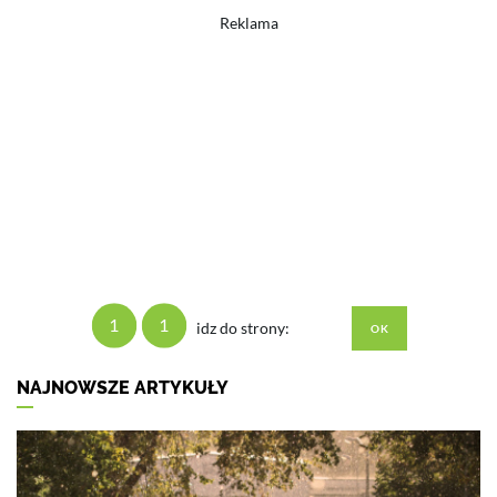
Reklama
1
1
idz do strony:
NAJNOWSZE ARTYKUŁY