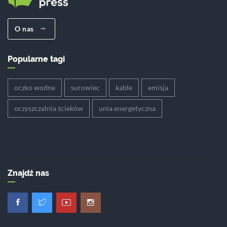
O nas
Popularne tagi
oczko wodne
surowiec
kable
emisja
oczyszczalnia ścieków
unia energetyczna
Znajdź nas