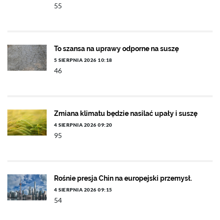
55
To szansa na uprawy odporne na suszę
5 SIERPNIA 2026 10:18
46
Zmiana klimatu będzie nasilać upały i suszę
4 SIERPNIA 2026 09:20
95
Rośnie presja Chin na europejski przemysł.
4 SIERPNIA 2026 09:15
54