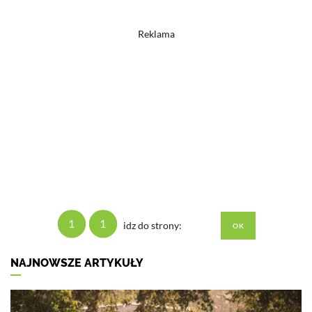
Reklama
1
1
idz do strony:
NAJNOWSZE ARTYKUŁY