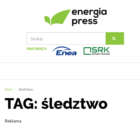
PARTNERZY:
Start
śledztwo
TAG: śledztwo
Reklama