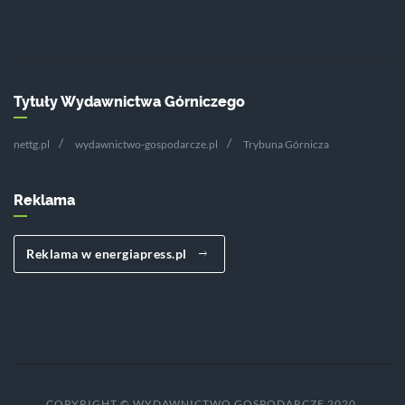
Tytuły Wydawnictwa Górniczego
nettg.pl
wydawnictwo-gospodarcze.pl
Trybuna Górnicza
Reklama
Reklama w energiapress.pl
COPYRIGHT © WYDAWNICTWO GOSPODARCZE 2020.