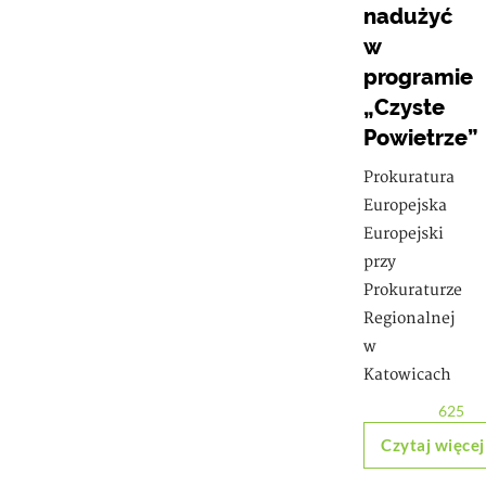
nadużyć
w
programie
„Czyste
Powietrze”
Prokuratura
Europejska
Europejski
przy
Prokuraturze
Regionalnej
w
Katowicach
625
Czytaj więcej