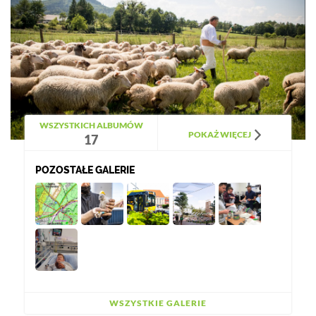
WSZYSTKICH ALBUMÓW
POKAŻ WIĘCEJ
17
POZOSTAŁE GALERIE
WSZYSTKIE GALERIE