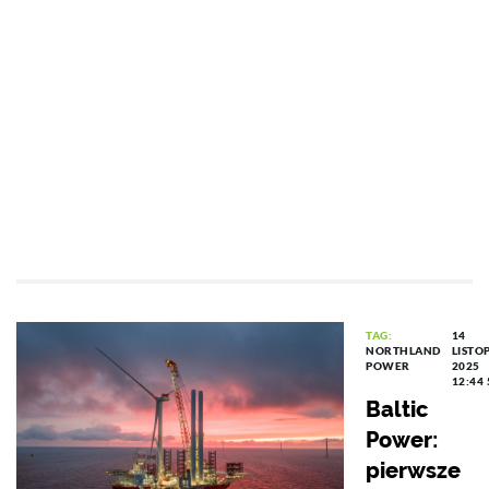
TAG:
14
NORTHLAND
LISTO
POWER
2025
12:44
Baltic
Power:
pierwsze