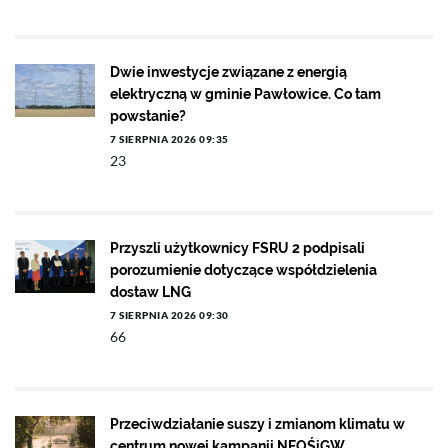
Dwie inwestycje związane z energią
elektryczną w gminie Pawłowice. Co tam
powstanie?
7 SIERPNIA 2026 09:35
23
Przyszli użytkownicy FSRU 2 podpisali
porozumienie dotyczące współdzielenia
dostaw LNG
7 SIERPNIA 2026 09:30
66
Przeciwdziałanie suszy i zmianom klimatu w
centrum nowej kampanii NFOŚiGW