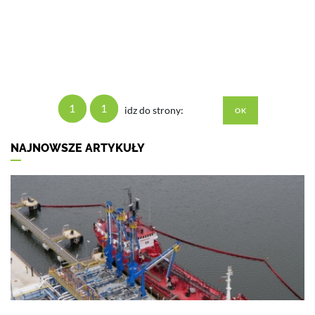
1
1
idz do strony:
NAJNOWSZE ARTYKUŁY