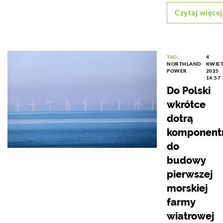
Czytaj więcej
TAG:
4
NORTHLAND
KWIET
POWER
2025
14:57
Do Polski
wkrótce
dotrą
komponent
do
budowy
pierwszej
morskiej
farmy
wiatrowej