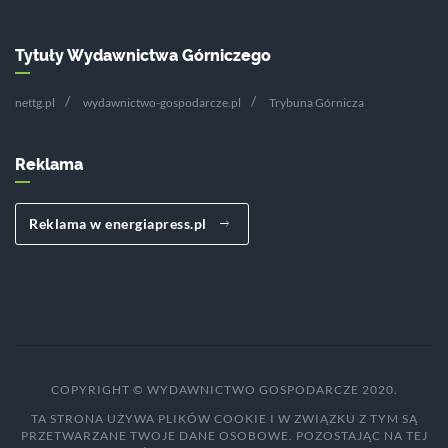
Tytuły Wydawnictwa Górniczego
nettg.pl
wydawnictwo-gospodarcze.pl
Trybuna Górnicza
Reklama
Reklama w energiapress.pl
COPYRIGHT © WYDAWNICTWO GOSPODARCZE 2020.
TA STRONA UŻYWA PLIKÓW COOKIE I W ZWIĄZKU Z TYM SĄ
PRZETWARZANE TWOJE DANE OSOBOWE. POZOSTAJĄC NA TEJ