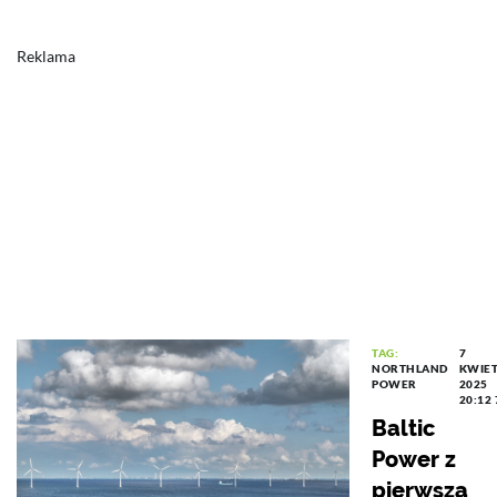
Reklama
TAG:
7
NORTHLAND
KWIET
POWER
2025
20:12
Baltic
Power z
pierwszą