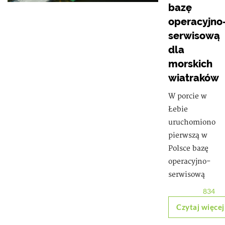
bazę
operacyjno
serwisową
dla
morskich
wiatraków
W porcie w
Łebie
uruchomiono
pierwszą w
Polsce bazę
operacyjno-
serwisową
834
Czytaj więcej