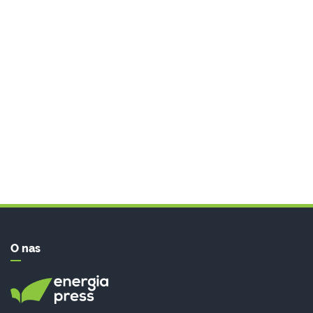
O nas