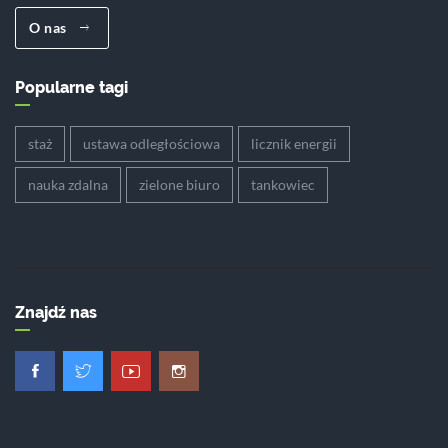
O nas
Popularne tagi
staż
ustawa odległościowa
licznik energii
nauka zdalna
zielone biuro
tankowiec
Znajdź nas