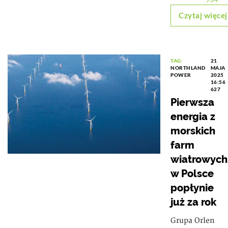
Czytaj więcej
TAG:
21
NORTHLAND
MAJA
POWER
2025
16:56
627
Pierwsza
energia z
morskich
farm
wiatrowych
w Polsce
popłynie
już za rok
Grupa Orlen