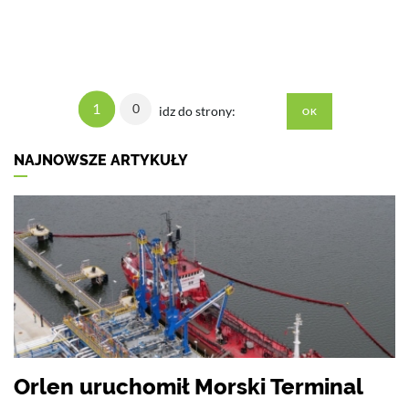
1
0
idz do strony:
NAJNOWSZE ARTYKUŁY
Orlen uruchomił Morski Terminal