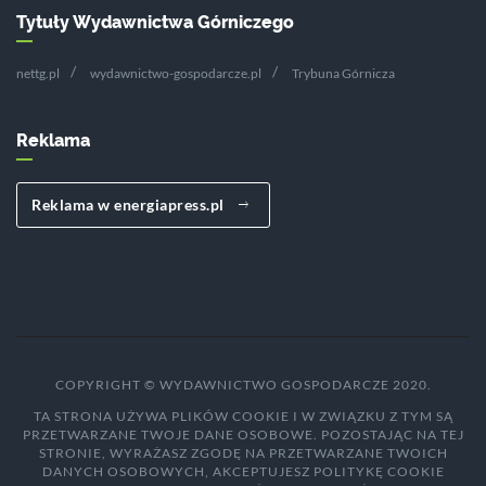
Tytuły Wydawnictwa Górniczego
nettg.pl
wydawnictwo-gospodarcze.pl
Trybuna Górnicza
Reklama
Reklama w energiapress.pl
COPYRIGHT © WYDAWNICTWO GOSPODARCZE 2020.
TA STRONA UŻYWA PLIKÓW COOKIE I W ZWIĄZKU Z TYM SĄ
PRZETWARZANE TWOJE DANE OSOBOWE. POZOSTAJĄC NA TEJ
STRONIE, WYRAŻASZ ZGODĘ NA PRZETWARZANE TWOICH
DANYCH OSOBOWYCH, AKCEPTUJESZ POLITYKĘ COOKIE