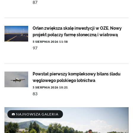
87
Orlen zwiększa skalę inwestycji w OZE. Nowy
projekt połączy farmę słoneczną i wiatrową
5 SIERPNIA 2026 11:58
97
Powstał pierwszy kompleksowy bilans śladu
węglowego polskiego lotnictwa
5 SIERPNIA 2026 10:21
83
NAJNOWSZA GALERIA