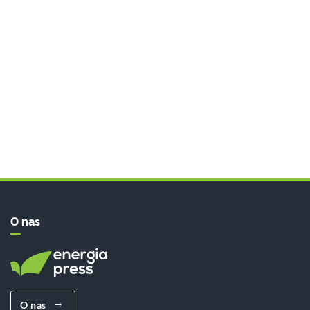
O nas
O nas