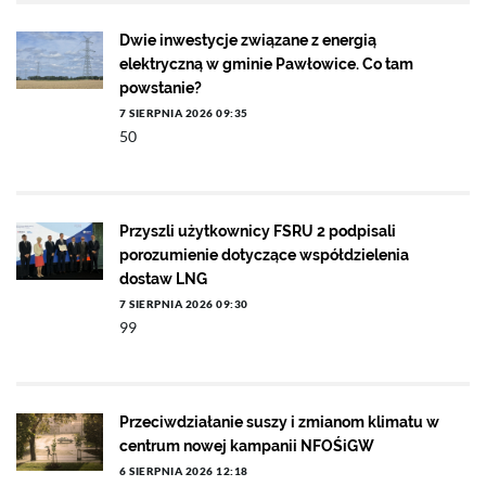
Dwie inwestycje związane z energią
elektryczną w gminie Pawłowice. Co tam
powstanie?
7 SIERPNIA 2026 09:35
50
Przyszli użytkownicy FSRU 2 podpisali
porozumienie dotyczące współdzielenia
dostaw LNG
7 SIERPNIA 2026 09:30
99
Przeciwdziałanie suszy i zmianom klimatu w
centrum nowej kampanii NFOŚiGW
6 SIERPNIA 2026 12:18