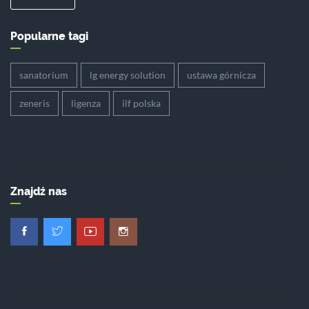
Popularne tagi
sanatorium
lg energy solution
ustawa górnicza
zeneris
ligenza
ilf polska
Znajdź nas