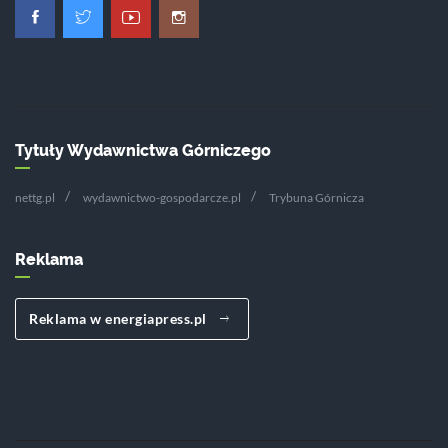
Tytuły Wydawnictwa Górniczego
nettg.pl
wydawnictwo-gospodarcze.pl
Trybuna Górnicza
Reklama
Reklama w energiapress.pl