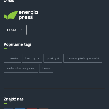
O nas
O nas
Popularne tagi
chemia
beznzyna
praktyki
tomasz pietrzykowski
sadzonka za oponę
tamy
Znajdź nas