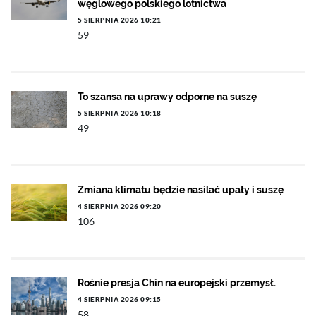
węglowego polskiego lotnictwa
5 SIERPNIA 2026 10:21
59
To szansa na uprawy odporne na suszę
5 SIERPNIA 2026 10:18
49
Zmiana klimatu będzie nasilać upały i suszę
4 SIERPNIA 2026 09:20
106
Rośnie presja Chin na europejski przemysł.
4 SIERPNIA 2026 09:15
58