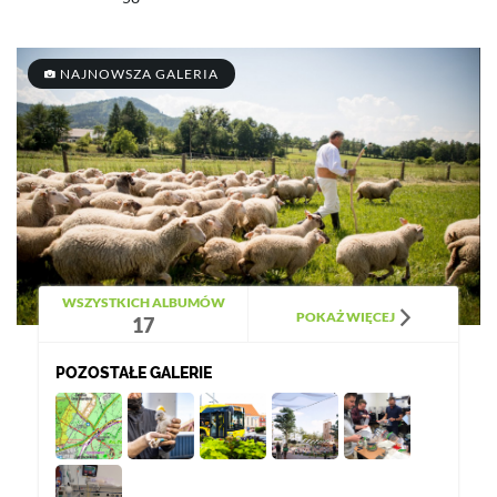
NAJNOWSZA GALERIA
WSZYSTKICH ALBUMÓW
POKAŻ WIĘCEJ
17
POZOSTAŁE GALERIE