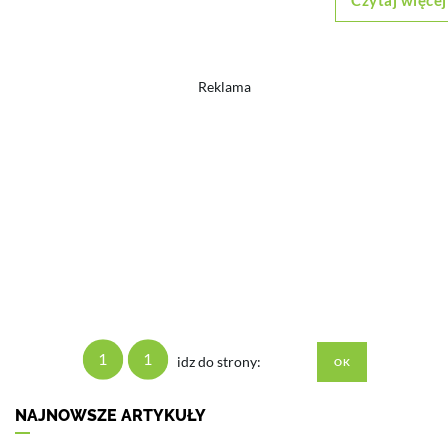
Czytaj więcej
Reklama
1
1
idz do strony:
NAJNOWSZE ARTYKUŁY