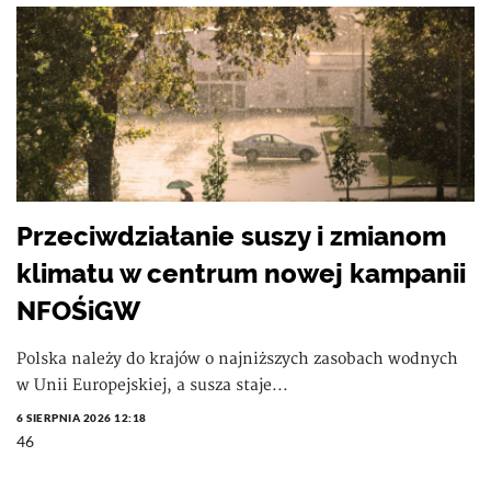
Przeciwdziałanie suszy i zmianom
klimatu w centrum nowej kampanii
NFOŚiGW
Polska należy do krajów o najniższych zasobach wodnych
w Unii Europejskiej, a susza staje...
6 SIERPNIA 2026 12:18
46