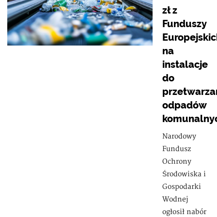
zł z
Funduszy
Europejskic
na
instalacje
do
przetwarza
odpadów
komunalny
Narodowy
Fundusz
Ochrony
Środowiska i
Gospodarki
Wodnej
ogłosił nabór