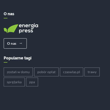
O nas
O nas
Popularne tagi
zostań w domu
pobór opłat
czaswlas.pl
trawy
sprężarka
ppa