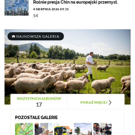
Rośnie presja Chin na europejski przemysł.
4 SIERPNIA 2026 09:15
54
NAJNOWSZA GALERIA
WSZYSTKICH ALBUMÓW
POKAŻ WIĘCEJ
17
POZOSTAŁE GALERIE