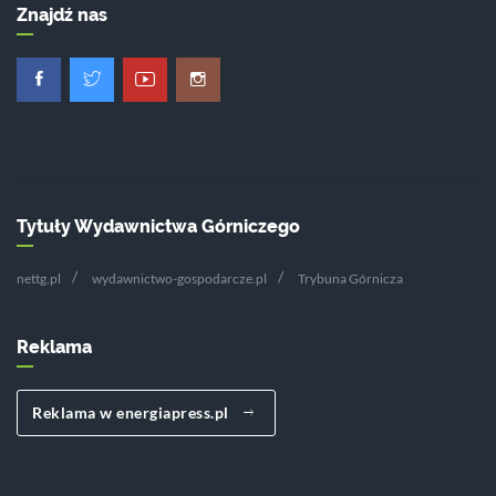
Znajdź nas
Tytuły Wydawnictwa Górniczego
nettg.pl
wydawnictwo-gospodarcze.pl
Trybuna Górnicza
Reklama
Reklama w energiapress.pl