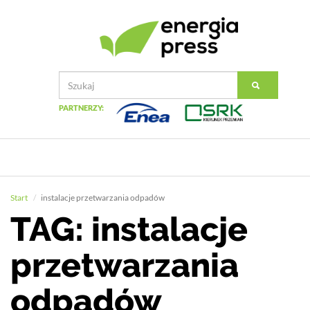
PARTNERZY:
Start
instalacje przetwarzania odpadów
TAG: instalacje
przetwarzania
odpadów