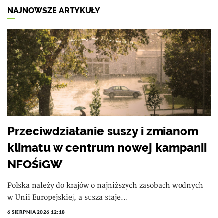
NAJNOWSZE ARTYKUŁY
Przeciwdziałanie suszy i zmianom
klimatu w centrum nowej kampanii
NFOŚiGW
Polska należy do krajów o najniższych zasobach wodnych
w Unii Europejskiej, a susza staje...
6 SIERPNIA 2026 12:18