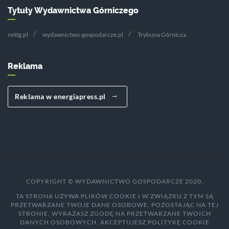
Tytuły Wydawnictwa Górniczego
nettg.pl
wydawnictwo-gospodarcze.pl
Trybuna Górnicza
Reklama
Reklama w energiapress.pl
COPYRIGHT © WYDAWNICTWO GOSPODARCZE 2020.
TA STRONA UŻYWA PLIKÓW COOKIE I W ZWIĄZKU Z TYM SĄ
PRZETWARZANE TWOJE DANE OSOBOWE. POZOSTAJĄC NA TEJ
STRONIE, WYRAŻASZ ZGODĘ NA PRZETWARZANE TWOICH
DANYCH OSOBOWYCH, AKCEPTUJESZ POLITYKĘ COOKIE