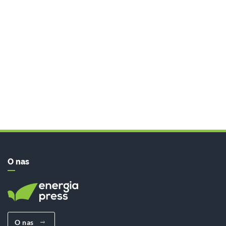
O nas
O nas