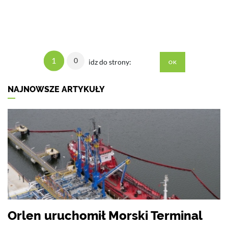
1
0
idz do strony:
NAJNOWSZE ARTYKUŁY
Orlen uruchomił Morski Terminal