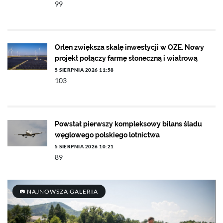
99
Orlen zwiększa skalę inwestycji w OZE. Nowy
projekt połączy farmę słoneczną i wiatrową
5 SIERPNIA 2026 11:58
103
Powstał pierwszy kompleksowy bilans śladu
węglowego polskiego lotnictwa
5 SIERPNIA 2026 10:21
89
NAJNOWSZA GALERIA