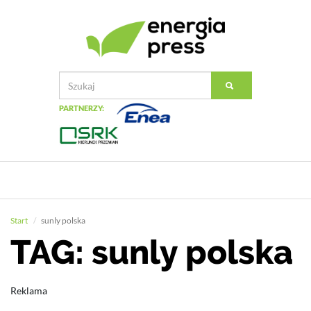
PARTNERZY:
Start
sunly polska
TAG: sunly polska
Reklama