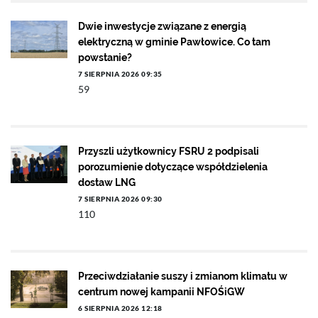
Dwie inwestycje związane z energią
elektryczną w gminie Pawłowice. Co tam
powstanie?
7 SIERPNIA 2026 09:35
59
Przyszli użytkownicy FSRU 2 podpisali
porozumienie dotyczące współdzielenia
dostaw LNG
7 SIERPNIA 2026 09:30
110
Przeciwdziałanie suszy i zmianom klimatu w
centrum nowej kampanii NFOŚiGW
6 SIERPNIA 2026 12:18